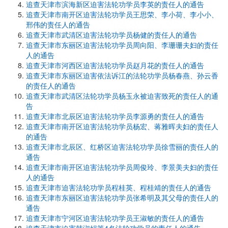
追查天津市滨海新区迫害法轮功学员李英的责任人的通告
追查天津市南开区迫害法轮功学员王思荣、李小荷、李小小、
邢伟的责任人的通告
追查天津市武清区迫害法轮功学员杨健的责任人的通告
追查天津市东丽区迫害法轮功学员周向阳、李珊珊夫妇的责任
人的通告
追查天津市河西区迫害法轮功学员赵月花的责任人的通告
追查天津市东丽区迫害依法诉江的法轮功学员杨春燕、孙云香
的责任人的通告
追查天津市武清区法轮功学员杨玉永被迫害致死的责任人的通
告
追查天津市北辰区迫害法轮功学员李源勇的责任人的通告
追查天津市南开区迫害法轮功学员杨宏、蒋雅晖夫妇的责任人
的通告
追查天津市北辰区、红桥区迫害法轮功学员徐雪丽的责任人的
通告
追查天津市南开区迫害法轮功学员周俊玲、李景美夫妇的责任
人的通告
追查天津市迫害法轮功学员程桂英、程桂靖的责任人的通告
追查天津市东丽区迫害法轮功学员张希明及其父母的责任人的
通告
追查天津市宁河区迫害法轮功学员王淑敏的责任人的通告