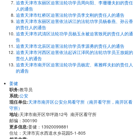
追查天津市东丽区迫害法轮功学员周向阳、李珊珊夫妇的责任
人的通告
追查天津市红桥区迫害法轮功学员李文刚的责任人的通告
追查天津市东丽区迫害依法诉江的法轮功学员杨春燕、孙云香
的责任人的通告
追查天津市武清区法轮功学员杨玉永被迫害致死的责任人的通
告
追查天津市北辰区迫害法轮功学员李源勇的责任人的通告
追查天津市河西区迫害依法起诉江泽民的法轮功学员王放妮的
责任人的通告
追查天津市南开区迫害法轮功学员杨宏、蒋雅晖夫妇的责任人
的通告
姜健
职务:
教导员
系统:
公安
现任单位:
天津市南开区公安分局看守所（南开看守所，南开区看
守所）
地址:
天津市南开区华坪路12号 南开区看守所
邮编：300190
更多信息:
姜健：13920099881
住址：天津市宾水西道水乡花园5-1-805