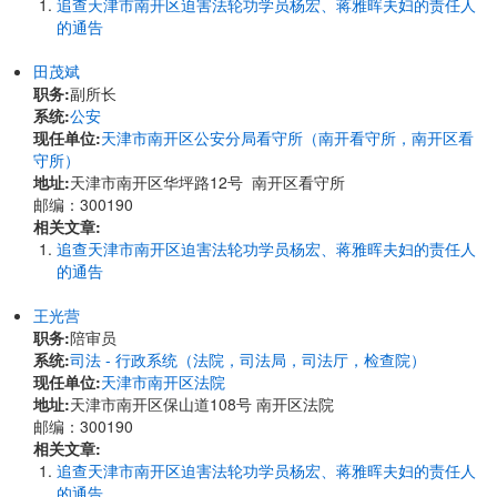
追查天津市南开区迫害法轮功学员杨宏、蒋雅晖夫妇的责任人
的通告
田茂斌
职务:
副所长
系统:
公安
现任单位:
天津市南开区公安分局看守所（南开看守所，南开区看
守所）
地址:
天津市南开区华坪路12号 南开区看守所
邮编：300190
相关文章:
追查天津市南开区迫害法轮功学员杨宏、蒋雅晖夫妇的责任人
的通告
王光营
职务:
陪审员
系统:
司法 - 行政系统（法院，司法局，司法厅，检查院）
现任单位:
天津市南开区法院
地址:
天津市南开区保山道108号 南开区法院
邮编：300190
相关文章:
追查天津市南开区迫害法轮功学员杨宏、蒋雅晖夫妇的责任人
的通告