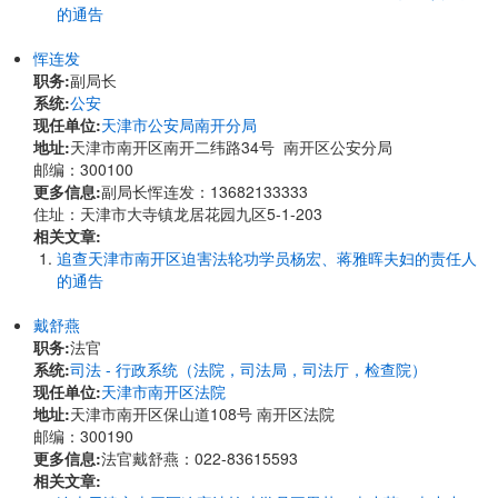
的通告
恽连发
职务:
副局长
系统:
公安
现任单位:
天津市公安局南开分局
地址:
天津市南开区南开二纬路34号 南开区公安分局
邮编：300100
更多信息:
副局长恽连发：13682133333
住址：天津市大寺镇龙居花园九区5-1-203
相关文章:
追查天津市南开区迫害法轮功学员杨宏、蒋雅晖夫妇的责任人
的通告
戴舒燕
职务:
法官
系统:
司法 - 行政系统（法院，司法局，司法厅，检查院）
现任单位:
天津市南开区法院
地址:
天津市南开区保山道108号 南开区法院
邮编：300190
更多信息:
法官戴舒燕：022-83615593
相关文章: