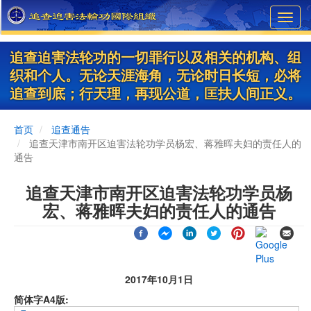
Skip
Toggl
to
navig
main
content
追查迫害法轮功的一切罪行以及相关的机构、组
织和个人。无论天涯海角，无论时日长短，必将
追查到底；行天理，再现公道，匡扶人间正义。
首页
追查通告
追查天津市南开区迫害法轮功学员杨宏、蒋雅晖夫妇的责任人的
通告
追查天津市南开区迫害法轮功学员杨
宏、蒋雅晖夫妇的责任人的通告
2017年10月1日
简体字A4版