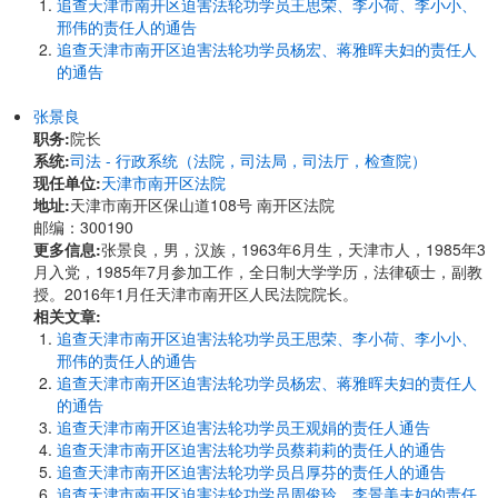
追查天津市南开区迫害法轮功学员王思荣、李小荷、李小小、
邢伟的责任人的通告
追查天津市南开区迫害法轮功学员杨宏、蒋雅晖夫妇的责任人
的通告
张景良
职务:
院长
系统:
司法 - 行政系统（法院，司法局，司法厅，检查院）
现任单位:
天津市南开区法院
地址:
天津市南开区保山道108号 南开区法院
邮编：300190
更多信息:
张景良，男，汉族，1963年6月生，天津市人，1985年3
月入党，1985年7月参加工作，全日制大学学历，法律硕士，副教
授。2016年1月任天津市南开区人民法院院长。
相关文章:
追查天津市南开区迫害法轮功学员王思荣、李小荷、李小小、
邢伟的责任人的通告
追查天津市南开区迫害法轮功学员杨宏、蒋雅晖夫妇的责任人
的通告
追查天津市南开区迫害法轮功学员王观娟的责任人通告
追查天津市南开区迫害法轮功学员蔡莉莉的责任人的通告
追查天津市南开区迫害法轮功学员吕厚芬的责任人的通告
追查天津市南开区迫害法轮功学员周俊玲、李景美夫妇的责任