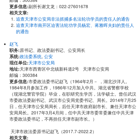
邮编：300384
更多信息:
副所长谢文龙：022-27601678
相关文章:
追查天津市公安局非法抓捕多名法轮功学员的责任人的通告
追查天津市南开区迫害法轮功学员杨宏、蒋雅晖夫妇的责任人
的通告
赵飞
职务:
原书记、政法委副书记、公安局长
系统:
政法委系统
,
公安
现任单位:
天津市公安局
地址:
天津市西青区中北镇新科道2号 天津市公安局
邮编：300384
更多信息:
市委政法委书记赵飞（1964年2月－ ，湖北沙洋人。
1984年8月参加工作，1986年12月加入中共。湖北省警察学校
（现湖北警官学院）毕业，在职研究生学历，法学硕士。曾任武汉
市委政法委副书记、武汉市公安局党委书记、局长。2014年7月25
日，任天津市公安局局长，后任天津市政府副市长、兼任天津市公
安局局长。2017年3月4月间，任中共天津市委常委兼任中共天津
市委政法委书记，不再担任天津市副市长。）
天津市政法委原书记赵飞（2017.7-2022.2）
相关文章: