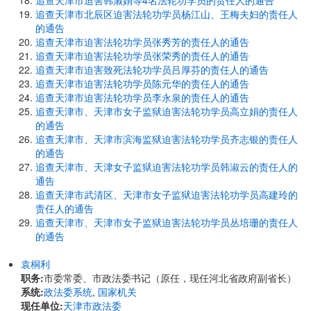
追查天津市迫害韩淑娟等4名法轮功学员的责任人的通告
追查天津市北辰区迫害法轮功学员杨江山、王梅夫妇的责任人
的通告
追查天津市迫害法轮功学员张秀芳的责任人的通告
追查天津市迫害法轮功学员张荣秀的责任人的通告
追查天津市迫害致死法轮功学员吕厚芬的责任人的通告
追查天津市迫害法轮功学员陈元华的责任人的通告
追查天津市迫害法轮功学员李永泉的责任人的通告
追查天津市、天津市女子监狱迫害法轮功学员高立娟的责任人
的通告
追查天津市、天津市滨海监狱迫害法轮功学员齐志银的责任人
的通告
追查天津市、天津女子监狱迫害法轮功学员韩淑云的责任人的
通告
追查天津市武清区、天津市女子监狱迫害法轮功学员高建玲的
责任人的通告
追查天津市、天津市女子监狱迫害法轮功学员丛培珊的责任人
的通告
袁桐利
职务:
市委常委、市政法委书记（原任，现任河北省政府副省长）
系统:
政法委系统
,
国家机关
现任单位:
天津市政法委