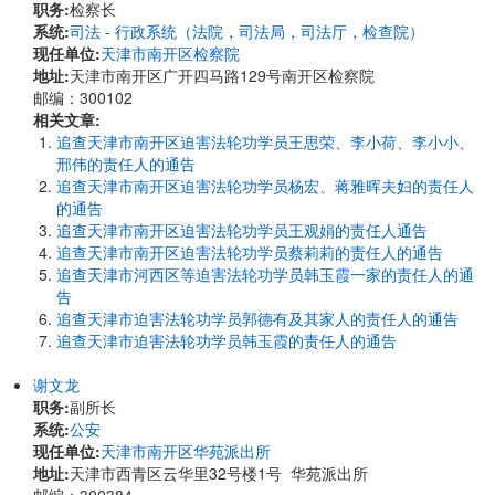
职务:
检察长
系统:
司法 - 行政系统（法院，司法局，司法厅，检查院）
现任单位:
天津市南开区检察院
地址:
天津市南开区广开四马路129号南开区检察院
邮编：300102
相关文章:
追查天津市南开区迫害法轮功学员王思荣、李小荷、李小小、
邢伟的责任人的通告
追查天津市南开区迫害法轮功学员杨宏、蒋雅晖夫妇的责任人
的通告
追查天津市南开区迫害法轮功学员王观娟的责任人通告
追查天津市南开区迫害法轮功学员蔡莉莉的责任人的通告
追查天津市河西区等迫害法轮功学员韩玉霞一家的责任人的通
告
追查天津市迫害法轮功学员郭德有及其家人的责任人的通告
追查天津市迫害法轮功学员韩玉霞的责任人的通告
谢文龙
职务:
副所长
系统:
公安
现任单位:
天津市南开区华苑派出所
地址:
天津市西青区云华里32号楼1号 华苑派出所