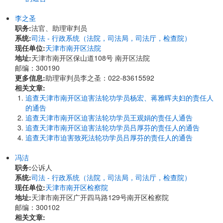
李之圣
职务:
法官、助理审判员
系统:
司法 - 行政系统（法院，司法局，司法厅，检查院）
现任单位:
天津市南开区法院
地址:
天津市南开区保山道108号 南开区法院
邮编：300190
更多信息:
助理审判员李之圣：022-83615592
相关文章:
追查天津市南开区迫害法轮功学员杨宏、蒋雅晖夫妇的责任人
的通告
追查天津市南开区迫害法轮功学员王观娟的责任人通告
追查天津市南开区迫害法轮功学员吕厚芬的责任人的通告
追查天津市迫害致死法轮功学员吕厚芬的责任人的通告
冯洁
职务:
公诉人
系统:
司法 - 行政系统（法院，司法局，司法厅，检查院）
现任单位:
天津市南开区检察院
地址:
天津市南开区广开四马路129号南开区检察院
邮编：300102
相关文章: