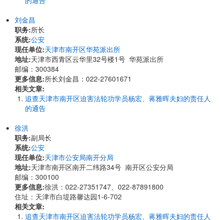
的通告
刘金昌
职务:
所长
系统:
公安
现任单位:
天津市南开区华苑派出所
地址:
天津市西青区云华里32号楼1号 华苑派出所
邮编：300384
更多信息:
所长刘金昌：022-27601671
相关文章:
追查天津市南开区迫害法轮功学员杨宏、蒋雅晖夫妇的责任人
的通告
徐洪
职务:
副局长
系统:
公安
现任单位:
天津市公安局南开分局
地址:
天津市南开区南开二纬路34号 南开区公安分局
邮编：300100
更多信息:
徐洪：022-27351747、022-87891800
住址：天津市白堤路馨达园1-6-702
相关文章:
追查天津市南开区迫害法轮功学员杨宏、蒋雅晖夫妇的责任人