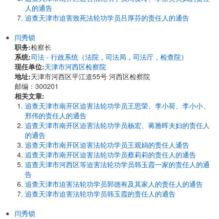
人的通告
追查天津市迫害致死法轮功学员吕厚芬的责任人的通告
闫秀锁
职务:
检察长
系统:
司法 - 行政系统（法院，司法局，司法厅，检查院）
现任单位:
天津市河西区检察院
地址:
天津市河西区平江道55号 河西区检察院
邮编：300201
相关文章:
追查天津市南开区迫害法轮功学员王思荣、李小荷、李小小、
邢伟的责任人的通告
追查天津市南开区迫害法轮功学员杨宏、蒋雅晖夫妇的责任人
的通告
追查天津市南开区迫害法轮功学员王观娟的责任人通告
追查天津市南开区迫害法轮功学员蔡莉莉的责任人的通告
追查天津市河西区等迫害法轮功学员韩玉霞一家的责任人的通
告
追查天津市迫害法轮功学员郭德有及其家人的责任人的通告
追查天津市迫害法轮功学员韩玉霞的责任人的通告
闫秀锁