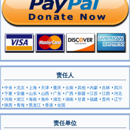
责任人
中央
北京
上海
天津
重庆
云南
其他
内蒙
吉林
四川
宁夏
安徽
山东
山西
广东
广西
新疆
江苏
江西
河北
河南
浙江
海南
海外
湖北
湖南
甘肃
福建
贵州
辽宁
陕西
青海
黑龙江
香港
全国
责任单位