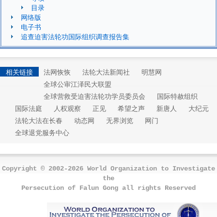
目录
网络版
电子书
追查迫害法轮功国际组织调查报告集
相关链接
法网恢恢
法轮大法新闻社
明慧网
全球公审江泽民大联盟
全球营救受迫害法轮功学员委员会
国际特赦组织
国际法庭
人权观察
正见
希望之声
新唐人
大纪元
法轮大法在长春
动态网
无界浏览
网门
全球退党服务中心
Copyright © 2002-2026 World Organization to Investigate
the
Persecution of Falun Gong all rights Reserved