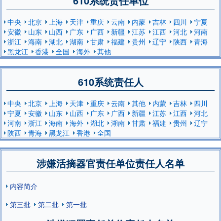
610系统责任单位
中央
北京
上海
天津
重庆
云南
内蒙
吉林
四川
宁夏
安徽
山东
山西
广东
广西
新疆
江苏
江西
河北
河南
浙江
海南
湖北
湖南
甘肃
福建
贵州
辽宁
陕西
青海
黑龙江
香港
全国
海外
其他
610系统责任人
中央
北京
上海
天津
重庆
云南
其他
内蒙
吉林
四川
宁夏
安徽
山东
山西
广东
广西
新疆
江苏
江西
河北
河南
浙江
海南
海外
湖北
湖南
甘肃
福建
贵州
辽宁
陕西
青海
黑龙江
香港
全国
涉嫌活摘器官责任单位责任人名单
内容简介
第三批
第二批
第一批