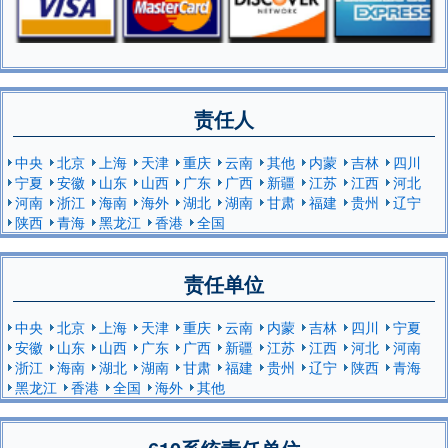
责任人
中央
北京
上海
天津
重庆
云南
其他
内蒙
吉林
四川
宁夏
安徽
山东
山西
广东
广西
新疆
江苏
江西
河北
河南
浙江
海南
海外
湖北
湖南
甘肃
福建
贵州
辽宁
陕西
青海
黑龙江
香港
全国
责任单位
中央
北京
上海
天津
重庆
云南
内蒙
吉林
四川
宁夏
安徽
山东
山西
广东
广西
新疆
江苏
江西
河北
河南
浙江
海南
湖北
湖南
甘肃
福建
贵州
辽宁
陕西
青海
黑龙江
香港
全国
海外
其他