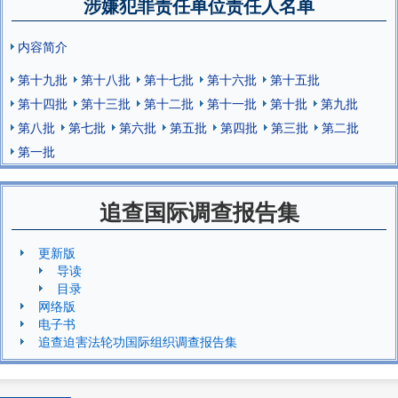
涉嫌犯罪责任单位责任人名单
内容简介
第十九批
第十八批
第十七批
第十六批
第十五批
第十四批
第十三批
第十二批
第十一批
第十批
第九批
第八批
第七批
第六批
第五批
第四批
第三批
第二批
第一批
追查国际调查报告集
更新版
导读
目录
网络版
电子书
追查迫害法轮功国际组织调查报告集