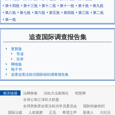
第十四批
第十三批
第十二批
第十一批
第十批
第九批
第八批
第七批
第六批
第五批
第四批
第三批
第二批
第一批
追查国际调查报告集
更新版
导读
目录
网络版
电子书
追查迫害法轮功国际组织调查报告集
相关链接
法网恢恢
法轮大法新闻社
明慧网
全球公审江泽民大联盟
全球营救受迫害法轮功学员委员会
国际特赦组织
国际法庭
人权观察
正见
希望之声
新唐人
大纪元