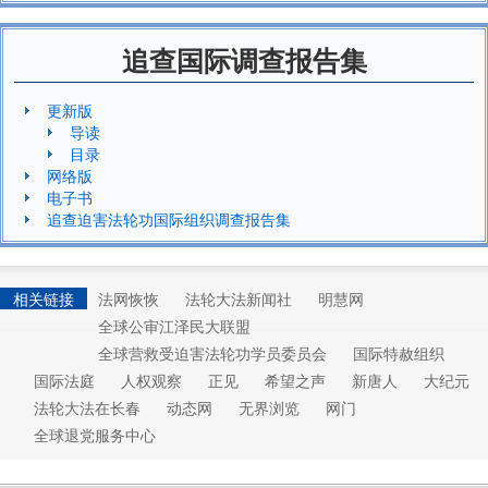
追查国际调查报告集
更新版
导读
目录
网络版
电子书
追查迫害法轮功国际组织调查报告集
相关链接
法网恢恢
法轮大法新闻社
明慧网
全球公审江泽民大联盟
全球营救受迫害法轮功学员委员会
国际特赦组织
国际法庭
人权观察
正见
希望之声
新唐人
大纪元
法轮大法在长春
动态网
无界浏览
网门
全球退党服务中心