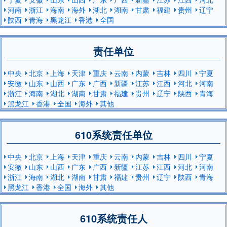
河南
浙江
海南
海外
湖北
湖南
甘肃
福建
贵州
辽宁
陕西
青海
黑龙江
香港
全国
责任单位
中央
北京
上海
天津
重庆
云南
内蒙
吉林
四川
宁夏
安徽
山东
山西
广东
广西
新疆
江苏
江西
河北
河南
浙江
海南
湖北
湖南
甘肃
福建
贵州
辽宁
陕西
青海
黑龙江
香港
全国
海外
其他
610系统责任单位
中央
北京
上海
天津
重庆
云南
内蒙
吉林
四川
宁夏
安徽
山东
山西
广东
广西
新疆
江苏
江西
河北
河南
浙江
海南
湖北
湖南
甘肃
福建
贵州
辽宁
陕西
青海
黑龙江
香港
全国
海外
其他
610系统责任人