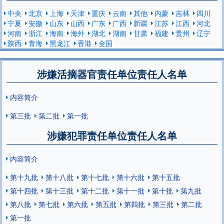
中央
北京
上海
天津
重庆
云南
其他
内蒙
吉林
四川
宁夏
安徽
山东
山西
广东
广西
新疆
江苏
江西
河北
河南
浙江
海南
海外
湖北
湖南
甘肃
福建
贵州
辽宁
陕西
青海
黑龙江
香港
全国
涉嫌活摘器官责任单位责任人名单
内容简介
第三批
第二批
第一批
涉嫌犯罪责任单位责任人名单
内容简介
第十九批
第十八批
第十七批
第十六批
第十五批
第十四批
第十三批
第十二批
第十一批
第十批
第九批
第八批
第七批
第六批
第五批
第四批
第三批
第二批
第一批