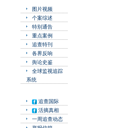
图片视频
个案综述
特别通告
重点案例
追查特刊
各界反响
舆论史鉴
全球监视追踪
系统
追查国际
活摘真相
一周追查动态
举报信箱