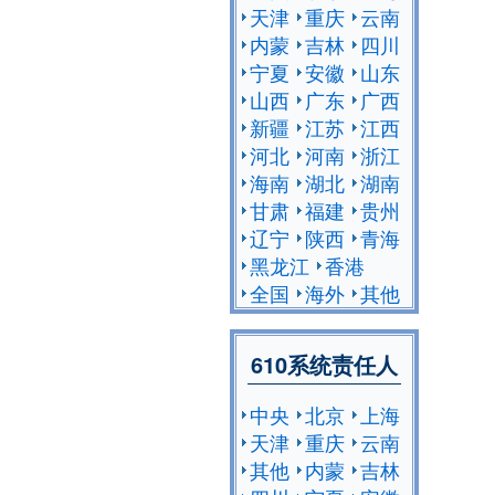
天津
重庆
云南
内蒙
吉林
四川
宁夏
安徽
山东
山西
广东
广西
新疆
江苏
江西
河北
河南
浙江
海南
湖北
湖南
甘肃
福建
贵州
辽宁
陕西
青海
黑龙江
香港
全国
海外
其他
610系统责任人
中央
北京
上海
天津
重庆
云南
其他
内蒙
吉林