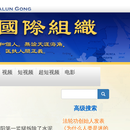
视频
短视频
超短视频
电影
搜索
高级搜索
法轮功创始人发表
《为什么人类是迷的
辽阳第一监狱拆除了水泥