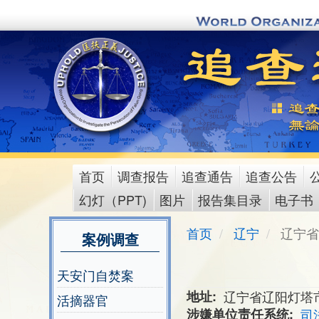
Skip
to
main
content
首页
调查报告
追查通告
追查公告
main
幻灯（PPT)
图片
报告集目录
电子书
menu
首页
辽宁
辽宁省
案例调查
天安门自焚案
地址
辽宁省辽阳灯塔
活摘器官
涉嫌单位责任系统
司