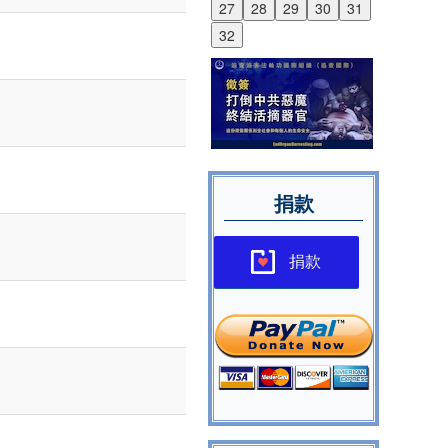
27
28
29
30
31
32
捐款
捐款