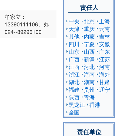
责任人
牟家立：
中央
北京
上海
13390111106、办
天津
重庆
云南
024--89296100
其他
内蒙
吉林
四川
宁夏
安徽
山东
山西
广东
广西
新疆
江苏
江西
河北
河南
浙江
海南
海外
湖北
湖南
甘肃
福建
贵州
辽宁
陕西
青海
黑龙江
香港
全国
责任单位