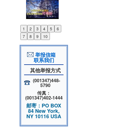
1
2
3
4
5
6
Previous
7
8
9
10
Next
举报信箱
联系我们
其他举报方式
(001347)448-
5790
传真：
(001347)402-1444
邮寄：PO BOX
84 New York,
NY 10116 USA