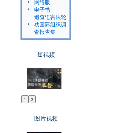
网络版
电子书
追查迫害法轮
功国际组织调
查报告集
短视频
1
2
Previous
Next
图片视频