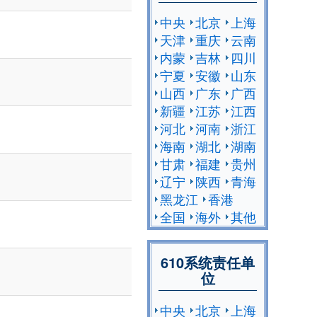
中央
北京
上海
天津
重庆
云南
内蒙
吉林
四川
宁夏
安徽
山东
山西
广东
广西
新疆
江苏
江西
河北
河南
浙江
海南
湖北
湖南
甘肃
福建
贵州
辽宁
陕西
青海
黑龙江
香港
全国
海外
其他
610系统责任单
位
中央
北京
上海