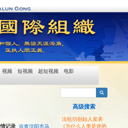
视频
短视频
超短视频
电影
搜索
高级搜索
法轮功创始人发表
《为什么人类是迷的
案情记录
追查沈阳市马