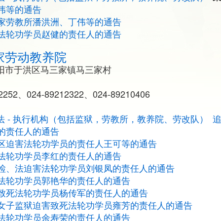
伟等的通告
家劳教所潘洪洲、丁伟等的通告
法轮功学员赵健的责任人的通告
家劳动教养院
阳市于洪区马三家镇马三家村
252、024-89212322、024-89210406
法 - 执行机构（包括监狱，劳教所，教养院、劳改队）
的责任人的通告
区迫害法轮功学员的责任人王可等的通告
法轮功学员李红的责任人的通告
检、法迫害法轮功学员刘银凤的责任人的通告
法轮功学员郭艳华的责任人的通告
致死法轮功学员杨传军的责任人的通告
女子监狱迫害致死法轮功学员雍芳的责任人的通告
法轮功学员余寿荣的责任人的通告