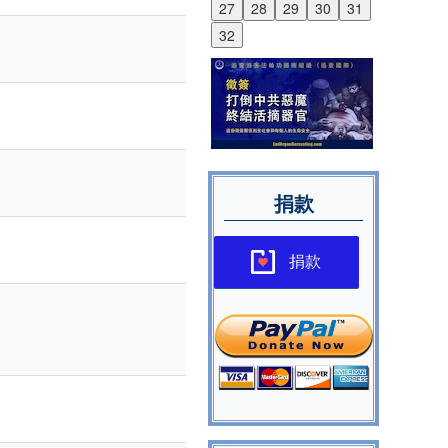
27
28
29
30
31
32
捐款
捐款