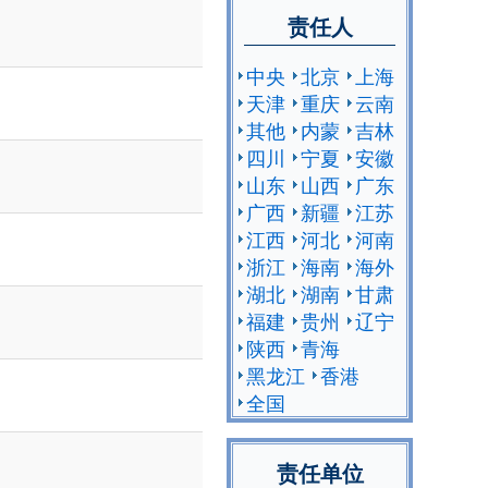
责任人
中央
北京
上海
天津
重庆
云南
其他
内蒙
吉林
四川
宁夏
安徽
山东
山西
广东
广西
新疆
江苏
江西
河北
河南
浙江
海南
海外
湖北
湖南
甘肃
福建
贵州
辽宁
陕西
青海
黑龙江
香港
全国
责任单位