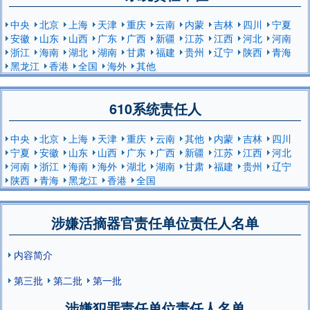
中央
北京
上海
天津
重庆
云南
内蒙
吉林
四川
宁夏
安徽
山东
山西
广东
广西
新疆
江苏
江西
河北
河南
浙江
海南
湖北
湖南
甘肃
福建
贵州
辽宁
陕西
青海
黑龙江
香港
全国
海外
其他
610系统责任人
中央
北京
上海
天津
重庆
云南
其他
内蒙
吉林
四川
宁夏
安徽
山东
山西
广东
广西
新疆
江苏
江西
河北
河南
浙江
海南
海外
湖北
湖南
甘肃
福建
贵州
辽宁
陕西
青海
黑龙江
香港
全国
涉嫌活摘器官责任单位责任人名单
内容简介
第三批
第二批
第一批
涉嫌犯罪责任单位责任人名单