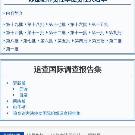
内容简介
第十九批
第十八批
第十七批
第十六批
第十五批
第十四批
第十三批
第十二批
第十一批
第十批
第九批
第八批
第七批
第六批
第五批
第四批
第三批
第二批
第一批
追查国际调查报告集
更新版
导读
目录
网络版
电子书
追查迫害法轮功国际组织调查报告集
相关链接
法网恢恢
法轮大法新闻社
明慧网