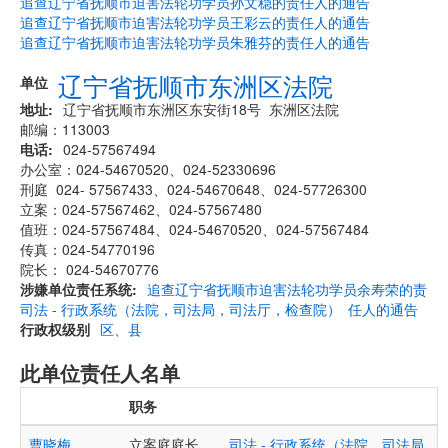
追查辽宁省抚顺市迫害法轮功学员孙文稳的责任人的通告
追查辽宁省抚顺市迫害法轮功学员王彩云的责任人的通告
追查辽宁省抚顺市迫害法轮功学员朱雅芬的责任人的通告
辽宁省抚顺市东洲区法院
单位
地址
辽宁省抚顺市东洲区东安街18号 东洲区法院
邮编：113003
电话
024-57567494
办公室：024-54670520、024-52330696
刑庭 024- 57567433、024-54670648、024-57726300
立案：024-57567462、024-57567480
值班：024-57567484、024-54670520、024-57567484
传真：024-54770196
院长： 024-54670776
涉嫌单位责任系统
追查辽宁省抚顺市迫害法轮功学员余寿荣的责
司法 - 行政系统（法院，司法局，司法厅，检查院）
任人的通告
行政权级别
区、县
此单位责任人名单
职务
曹晓梅
立案庭庭长
司法 - 行政系统（法院，司法局，