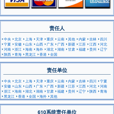
责任人
中央
北京
上海
天津
重庆
云南
其他
内蒙
吉林
四川
宁夏
安徽
山东
山西
广东
广西
新疆
江苏
江西
河北
河南
浙江
海南
海外
湖北
湖南
甘肃
福建
贵州
辽宁
陕西
青海
黑龙江
香港
全国
责任单位
中央
北京
上海
天津
重庆
云南
内蒙
吉林
四川
宁夏
安徽
山东
山西
广东
广西
新疆
江苏
江西
河北
河南
浙江
海南
湖北
湖南
甘肃
福建
贵州
辽宁
陕西
青海
黑龙江
香港
全国
海外
其他
610系统责任单位