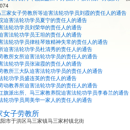
074
马三家女子劳教所等迫害法轮功学员刘霞的责任人的通告
院迫害法轮功学员夏宁的责任人的通告
害法轮功学员刘荣华的责任人的通告
迫害法轮功学员王坦的责任人的通告
害法轮功学员律桂琴致精神失常的责任人的通告
所迫害法轮功学员杜清秀的责任人的通告
劳教所女所迫害法轮功学员的责任人的通告
害法轮功学员张淑霞的责任人的通告
劳教所三大队迫害法轮功学员的责任人的通告
法轮功学员盛连英的责任人的通告
劳动教养所迫害法轮功学员的责任人的通告
红旗派出所、马三家教养院迫害法轮功学员李春兰的通告
法轮功学员周美华一家人的责任人的通告
家女子劳教所
省沈阳市于洪区马三家镇马三家村镇北街