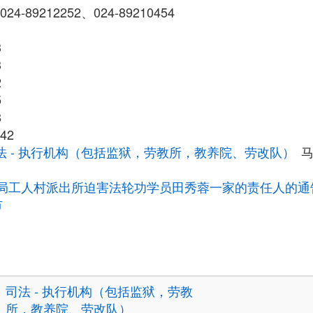
024-89212252、024-89210454
3
3
2
5
8
42
法 - 执行机构（包括监狱，劳教所，教养院、劳改队）
局工人村派出所迫害法轮功学员田秀蓉一家的责任人的通
市
司法 - 执行机构（包括监狱，劳教
所，教养院、劳改队）