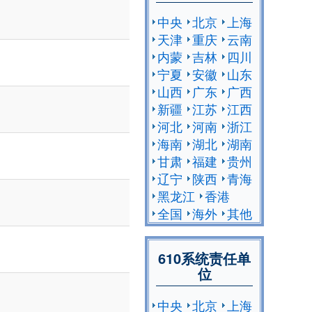
中央
北京
上海
天津
重庆
云南
内蒙
吉林
四川
宁夏
安徽
山东
山西
广东
广西
新疆
江苏
江西
河北
河南
浙江
海南
湖北
湖南
甘肃
福建
贵州
辽宁
陕西
青海
黑龙江
香港
全国
海外
其他
610系统责任单
位
中央
北京
上海