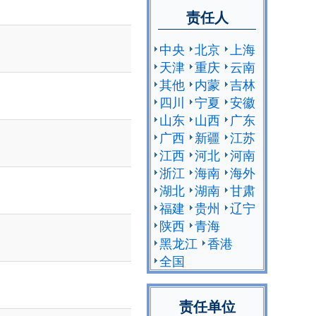
责任人
中央
北京
上海
天津
重庆
云南
其他
内蒙
吉林
四川
宁夏
安徽
山东
山西
广东
广西
新疆
江苏
江西
河北
河南
浙江
海南
海外
湖北
湖南
甘肃
福建
贵州
辽宁
陕西
青海
黑龙江
香港
全国
责任单位