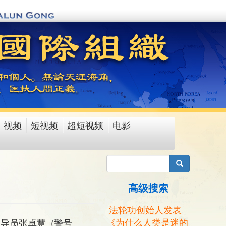
视频
短视频
超短视频
电影
搜索
高级搜索
法轮功创始人发表
《为什么人类是迷的
导员张卓慧 (警号