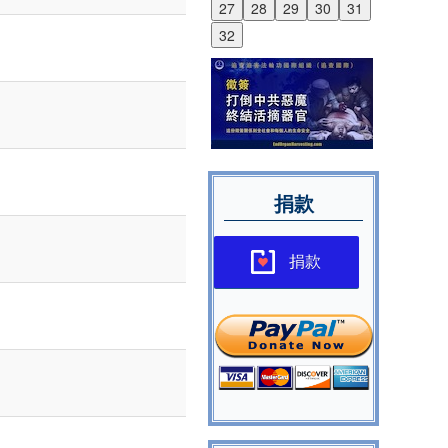
27
28
29
30
31
32
捐款
捐款