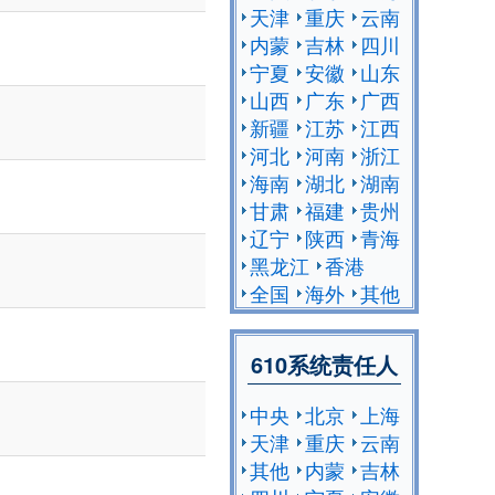
天津
重庆
云南
内蒙
吉林
四川
宁夏
安徽
山东
山西
广东
广西
新疆
江苏
江西
河北
河南
浙江
海南
湖北
湖南
甘肃
福建
贵州
辽宁
陕西
青海
黑龙江
香港
全国
海外
其他
610系统责任人
中央
北京
上海
天津
重庆
云南
其他
内蒙
吉林