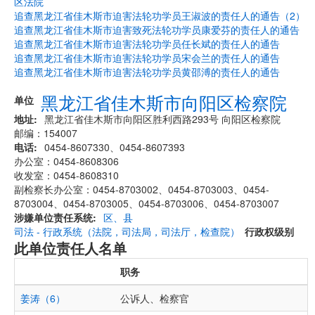
区法院
追查黑龙江省佳木斯市迫害法轮功学员王淑波的责任人的通告（2）
追查黑龙江省佳木斯市迫害致死法轮功学员康爱芬的责任人的通告
追查黑龙江省佳木斯市迫害法轮功学员任长斌的责任人的通告
追查黑龙江省佳木斯市迫害法轮功学员宋会兰的责任人的通告
追查黑龙江省佳木斯市迫害法轮功学员黄邵溥的责任人的通告
黑龙江省佳木斯市向阳区检察院
单位
地址
黑龙江省佳木斯市向阳区胜利西路293号 向阳区检察院
邮编：154007
电话
0454-8607330、0454-8607393
办公室：0454-8608306
收发室：0454-8608310
副检察长办公室：0454-8703002、0454-8703003、0454-
8703004、0454-8703005、0454-8703006、0454-8703007
涉嫌单位责任系统
区、县
司法 - 行政系统（法院，司法局，司法厅，检查院）
行政权级别
此单位责任人名单
职务
姜涛（6）
公诉人、检察官