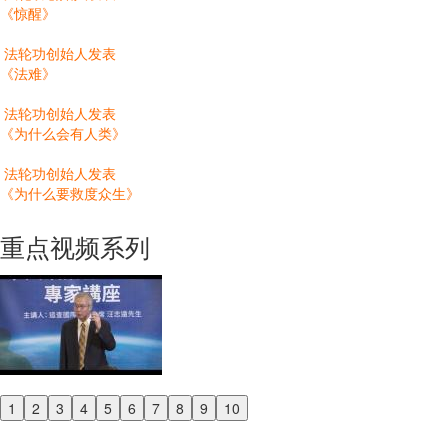
《惊醒》
法轮功创始人发表
《法难》
法轮功创始人发表
《为什么会有人类》
法轮功创始人发表
《为什么要救度众生》
重点视频系列
1
2
3
4
5
6
7
8
9
10
Previous
Next