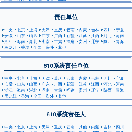
责任单位
中央
北京
上海
天津
重庆
云南
内蒙
吉林
四川
宁夏
安徽
山东
山西
广东
广西
新疆
江苏
江西
河北
河南
浙江
海南
湖北
湖南
甘肃
福建
贵州
辽宁
陕西
青海
黑龙江
香港
全国
海外
其他
610系统责任单位
中央
北京
上海
天津
重庆
云南
内蒙
吉林
四川
宁夏
安徽
山东
山西
广东
广西
新疆
江苏
江西
河北
河南
浙江
海南
湖北
湖南
甘肃
福建
贵州
辽宁
陕西
青海
黑龙江
香港
全国
海外
其他
610系统责任人
中央
北京
上海
天津
重庆
云南
其他
内蒙
吉林
四川