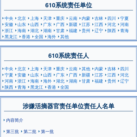
610系统责任单位
中央
北京
上海
天津
重庆
云南
内蒙
吉林
四川
宁夏
安徽
山东
山西
广东
广西
新疆
江苏
江西
河北
河南
浙江
海南
湖北
湖南
甘肃
福建
贵州
辽宁
陕西
青海
黑龙江
香港
全国
海外
其他
610系统责任人
中央
北京
上海
天津
重庆
云南
其他
内蒙
吉林
四川
宁夏
安徽
山东
山西
广东
广西
新疆
江苏
江西
河北
河南
浙江
海南
海外
湖北
湖南
甘肃
福建
贵州
辽宁
陕西
青海
黑龙江
香港
全国
涉嫌活摘器官责任单位责任人名单
内容简介
第三批
第二批
第一批