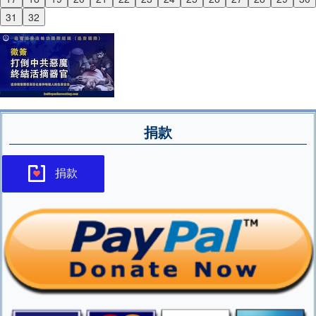
Next
31
32
捐款
捐款