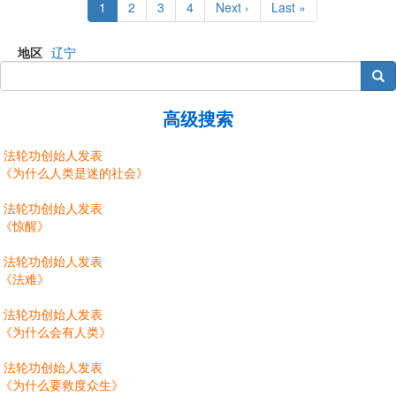
Current
1
Page
2
Page
3
Page
4
Next
Next ›
Last
Last »
page
page
page
地区
辽宁
搜索
高级搜索
法轮功创始人发表
《为什么人类是迷的社会》
法轮功创始人发表
《惊醒》
法轮功创始人发表
《法难》
法轮功创始人发表
《为什么会有人类》
法轮功创始人发表
《为什么要救度众生》