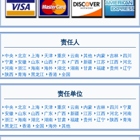
责任人
中央
北京
上海
天津
重庆
云南
其他
内蒙
吉林
四川
宁夏
安徽
山东
山西
广东
广西
新疆
江苏
江西
河北
河南
浙江
海南
海外
湖北
湖南
甘肃
福建
贵州
辽宁
陕西
青海
黑龙江
香港
全国
责任单位
中央
北京
上海
天津
重庆
云南
内蒙
吉林
四川
宁夏
安徽
山东
山西
广东
广西
新疆
江苏
江西
河北
河南
浙江
海南
湖北
湖南
甘肃
福建
贵州
辽宁
陕西
青海
黑龙江
香港
全国
海外
其他