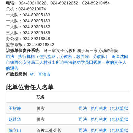
电话
024-89210822、024-89212252、024-89210454
总机：024-89210074
一大队：024-89295133
一大队：024-89295133
二大队：024-89295132
三大队：024-89295135
办公楼：024-89216848
监督举报：024-89216842
涉嫌单位责任系统
马三家女子劳教所属于马三家劳动教养院
司法 - 执行机构（包括监狱，劳教所，教养院、劳改队）
追查沈阳
市铁西公安分局工人村派出所迫害法轮功学员田秀蓉一家的责任人
的通告
行政权级别
省、直辖市
此单位责任人名单
职务
王树峥
警察
司法 - 执行机构（包括监狱
赵靖华
警察
司法 - 执行机构（包括监狱
陈立山
管教二处处长
司法 - 执行机构（包括监狱