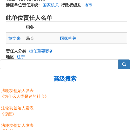
涉嫌单位责任系统
国家机关
行政权级别
地市
此单位责任人名单
职务
黄文来
局长
国家机关
责任人分类
担任重要职务
地区
辽宁
搜索
高级搜索
法轮功创始人发表
《为什么人类是迷的社会》
法轮功创始人发表
《惊醒》
法轮功创始人发表