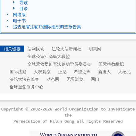
导读
目录
网络版
电子书
追查迫害法轮功国际组织调查报告集
相关链接
法网恢恢
法轮大法新闻社
明慧网
全球公审江泽民大联盟
全球营救受迫害法轮功学员委员会
国际特赦组织
国际法庭
人权观察
正见
希望之声
新唐人
大纪元
法轮大法在长春
动态网
无界浏览
网门
全球退党服务中心
Copyright © 2002-2026 World Organization to Investigate
the
Persecution of Falun Gong all rights Reserved