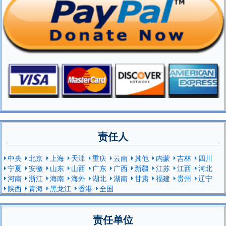
责任人
中央
北京
上海
天津
重庆
云南
其他
内蒙
吉林
四川
宁夏
安徽
山东
山西
广东
广西
新疆
江苏
江西
河北
河南
浙江
海南
海外
湖北
湖南
甘肃
福建
贵州
辽宁
陕西
青海
黑龙江
香港
全国
责任单位