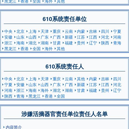
黑龙江
香港
全国
海外
其他
610系统责任单位
中央
北京
上海
天津
重庆
云南
内蒙
吉林
四川
宁夏
安徽
山东
山西
广东
广西
新疆
江苏
江西
河北
河南
浙江
海南
湖北
湖南
甘肃
福建
贵州
辽宁
陕西
青海
黑龙江
香港
全国
海外
其他
610系统责任人
中央
北京
上海
天津
重庆
云南
其他
内蒙
吉林
四川
宁夏
安徽
山东
山西
广东
广西
新疆
江苏
江西
河北
河南
浙江
海南
海外
湖北
湖南
甘肃
福建
贵州
辽宁
陕西
青海
黑龙江
香港
全国
涉嫌活摘器官责任单位责任人名单
内容简介