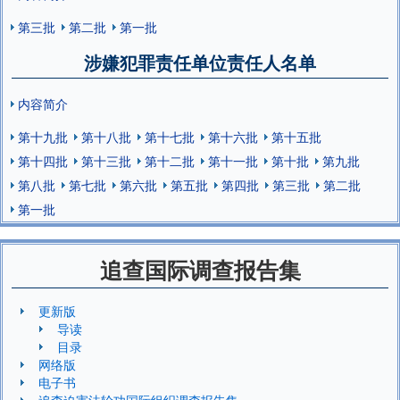
第三批
第二批
第一批
涉嫌犯罪责任单位责任人名单
内容简介
第十九批
第十八批
第十七批
第十六批
第十五批
第十四批
第十三批
第十二批
第十一批
第十批
第九批
第八批
第七批
第六批
第五批
第四批
第三批
第二批
第一批
追查国际调查报告集
更新版
导读
目录
网络版
电子书
追查迫害法轮功国际组织调查报告集