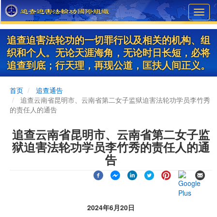
Skip
Toggl
to
navig
main
content
追查迫害法轮功的一切罪行以及相关的机构、组
织和个人。无论天涯海角，无论时日长短，必将
追查到底；行天理，再现公道，匡扶人间正义。
首页
追查通告
追查云南省昆明市、云南省第二女子监狱迫害法轮功学员李竹秀
的责任人的通告
追查云南省昆明市、云南省第二女子监
狱迫害法轮功学员李竹秀的责任人的通
告
2024年6月20日