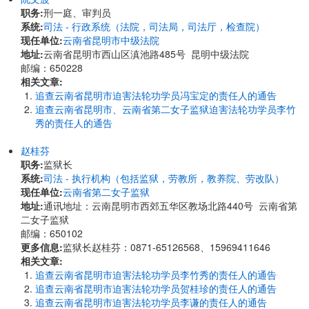
职务:
刑一庭、审判员
系统:
司法 - 行政系统（法院，司法局，司法厅，检查院）
现任单位:
云南省昆明市中级法院
地址:
云南省昆明市西山区滇池路485号 昆明中级法院
邮编：650228
相关文章:
追查云南省昆明市迫害法轮功学员冯宝定的责任人的通告
追查云南省昆明市、云南省第二女子监狱迫害法轮功学员李竹
秀的责任人的通告
赵桂芬
职务:
监狱长
系统:
司法 - 执行机构（包括监狱，劳教所，教养院、劳改队）
现任单位:
云南省第二女子监狱
地址:
通讯地址：云南昆明市西郊五华区教场北路440号 云南省第
二女子监狱
邮编：650102
更多信息:
监狱长赵桂芬：0871-65126568、15969411646
相关文章:
追查云南省昆明市迫害法轮功学员李竹秀的责任人的通告
追查云南省昆明市迫害法轮功学员贺桂珍的责任人的通告
追查云南省昆明市迫害法轮功学员李谦的责任人的通告