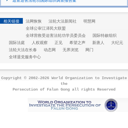
相关链接
法网恢恢
法轮大法新闻社
明慧网
全球公审江泽民大联盟
全球营救受迫害法轮功学员委员会
国际特赦组织
国际法庭
人权观察
正见
希望之声
新唐人
大纪元
法轮大法在长春
动态网
无界浏览
网门
全球退党服务中心
Copyright © 2002-2026 World Organization to Investigate
the
Persecution of Falun Gong all rights Reserved