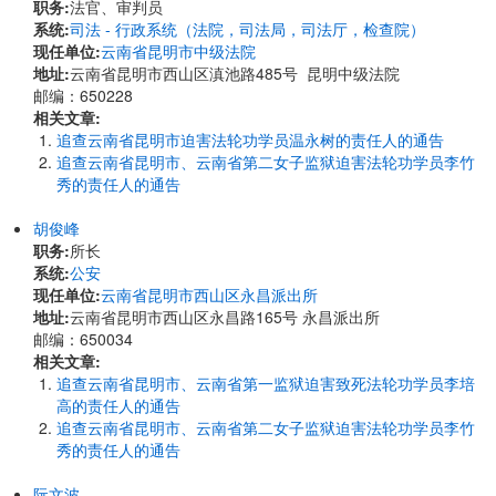
职务:
法官、审判员
系统:
司法 - 行政系统（法院，司法局，司法厅，检查院）
现任单位:
云南省昆明市中级法院
地址:
云南省昆明市西山区滇池路485号 昆明中级法院
邮编：650228
相关文章:
追查云南省昆明市迫害法轮功学员温永树的责任人的通告
追查云南省昆明市、云南省第二女子监狱迫害法轮功学员李竹
秀的责任人的通告
胡俊峰
职务:
所长
系统:
公安
现任单位:
云南省昆明市西山区永昌派出所
地址:
云南省昆明市西山区永昌路165号 永昌派出所
邮编：650034
相关文章:
追查云南省昆明市、云南省第一监狱迫害致死法轮功学员李培
高的责任人的通告
追查云南省昆明市、云南省第二女子监狱迫害法轮功学员李竹
秀的责任人的通告
阮文波