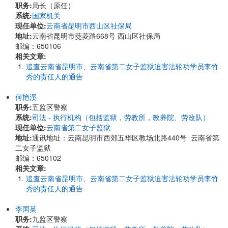
职务:
局长（原任）
系统:
国家机关
现任单位:
云南省昆明市西山区社保局
地址:
云南省昆明市茭菱路668号 西山区社保局
邮编：650106
相关文章:
追查云南省昆明市、云南省第二女子监狱迫害法轮功学员李竹
秀的责任人的通告
何艳溪
职务:
五监区警察
系统:
司法 - 执行机构（包括监狱，劳教所，教养院、劳改队）
现任单位:
云南省第二女子监狱
地址:
通讯地址：云南昆明市西郊五华区教场北路440号 云南省第
二女子监狱
邮编：650102
相关文章:
追查云南省昆明市、云南省第二女子监狱迫害法轮功学员李竹
秀的责任人的通告
李国英
职务:
九监区警察