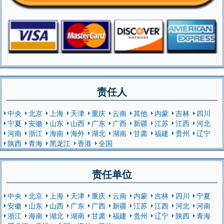
责任人
中央
北京
上海
天津
重庆
云南
其他
内蒙
吉林
四川
宁夏
安徽
山东
山西
广东
广西
新疆
江苏
江西
河北
河南
浙江
海南
海外
湖北
湖南
甘肃
福建
贵州
辽宁
陕西
青海
黑龙江
香港
全国
责任单位
中央
北京
上海
天津
重庆
云南
内蒙
吉林
四川
宁夏
安徽
山东
山西
广东
广西
新疆
江苏
江西
河北
河南
浙江
海南
湖北
湖南
甘肃
福建
贵州
辽宁
陕西
青海