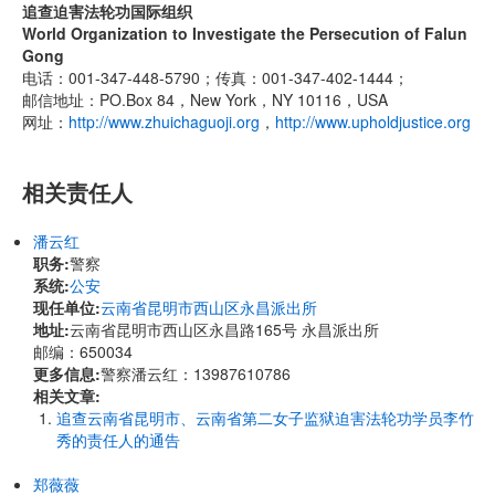
追查迫害法轮功国际组织
World Organization to Investigate the Persecution of Falun
Gong
电话：001-347-448-5790；传真：001-347-402-1444；
邮信地址：PO.Box 84，New York，NY 10116，USA
网址：
http://www.zhuichaguoji.org
，
http://www.upholdjustice.org
相关责任人
潘云红
职务:
警察
系统:
公安
现任单位:
云南省昆明市西山区永昌派出所
地址:
云南省昆明市西山区永昌路165号 永昌派出所
邮编：650034
更多信息:
警察潘云红：13987610786
相关文章:
追查云南省昆明市、云南省第二女子监狱迫害法轮功学员李竹
秀的责任人的通告
郑薇薇