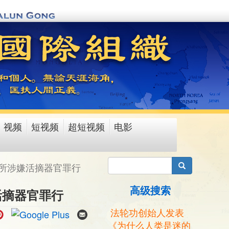
视频
短视频
超短视频
电影
搜索
所涉嫌活摘器官罪行
高级搜索
活摘器官罪行
法轮功创始人发表
《为什么人类是迷的