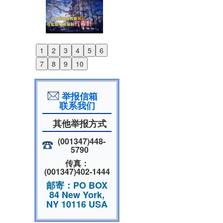
1
2
3
4
5
6
Previous
7
8
9
10
Next
举报信箱
联系我们
其他举报方式
(001347)448-
5790
传真：
(001347)402-1444
邮寄：PO BOX
84 New York,
NY 10116 USA