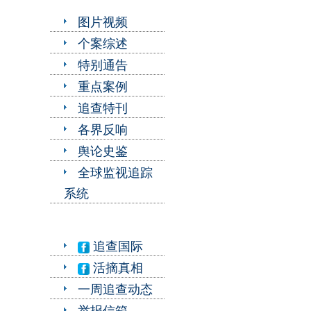
图片视频
个案综述
特别通告
重点案例
追查特刊
各界反响
舆论史鉴
全球监视追踪
系统
追查国际
活摘真相
一周追查动态
举报信箱