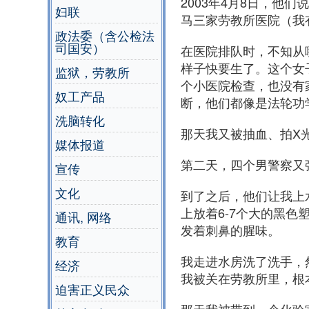
2003年4月8日，
妇联
马三家劳教所医院（我
政法委（含公检法
司国安）
在医院排队时，不知从
样子快要生了。这个女
监狱，劳教所
个小医院检查，也没有
奴工产品
断，他们都像是法轮功
洗脑转化
那天我又被抽血、拍X
媒体报道
第二天，四个男警察又
宣传
文化
到了之后，他们让我上
上放着6-7个大的黑
通讯, 网络
发着刺鼻的腥味。
教育
我走进水房洗了洗手，
经济
我被关在劳教所里，根
迫害正义民众