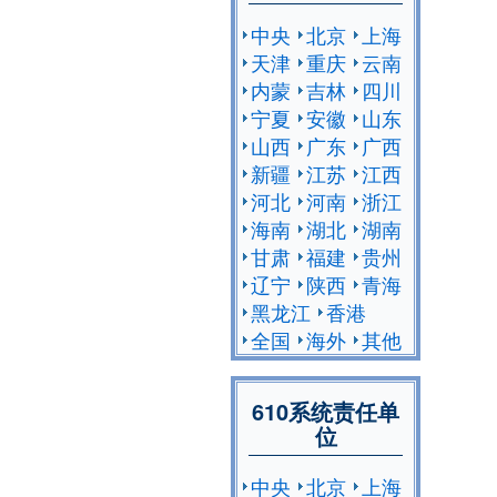
中央
北京
上海
天津
重庆
云南
内蒙
吉林
四川
宁夏
安徽
山东
山西
广东
广西
新疆
江苏
江西
河北
河南
浙江
海南
湖北
湖南
甘肃
福建
贵州
辽宁
陕西
青海
黑龙江
香港
全国
海外
其他
610系统责任单
位
中央
北京
上海