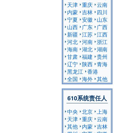
天津
重庆
云南
内蒙
吉林
四川
宁夏
安徽
山东
山西
广东
广西
新疆
江苏
江西
河北
河南
浙江
海南
湖北
湖南
甘肃
福建
贵州
辽宁
陕西
青海
黑龙江
香港
全国
海外
其他
610系统责任人
中央
北京
上海
天津
重庆
云南
其他
内蒙
吉林