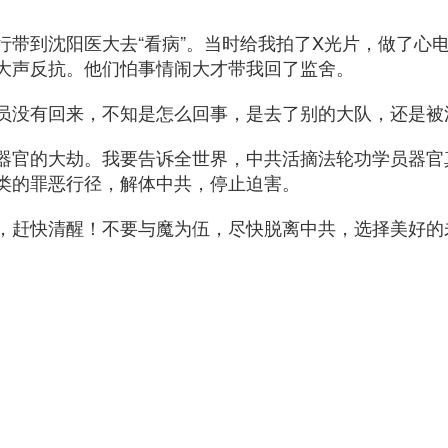
行带到沈阳医大去“看病”。当时给我拍了X光片，做了心
大声反抗。他们怕事情闹大才带我回了监舍。
员没有回来，不知是怎么回事，是去了别的大队，还是被
器官的大劫。我要告诉全世界，中共活摘法轮功学员器官
类的罪恶行径，解体中共，停止迫害。
，赶快清醒！不要与魔为伍，尽快脱离中共，选择美好的