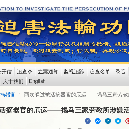
公开信
追查令
立案通知
监视追踪
追查名单
录音
关于我们
English
摘器官
两次躲过被活摘器官的厄运——揭马三家劳教
活摘器官的厄运——揭马三家劳教所涉嫌