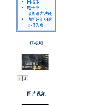
网络版
电子书
追查迫害法轮
功国际组织调
查报告集
短视频
1
2
Previous
Next
图片视频