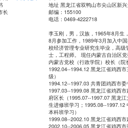
书
地址 黑龙江省双鸭山市尖山区新兴大
市长
邮编：155100
电话：0469-4222718
李玉刚，男，汉族，1965年8月生
8月参加工作，1989年3月加入中
校经济管理专业研究生毕业，高级
士，工程师。 现任内蒙古自治区
内蒙古党校（行政学院）校长（院
1992.04--1994.12 黑龙江
级）
1994.12--1997.03 共青团鸡西市
1997.03--1999.08 黑龙江
府区长（1995.07--1997.07
生进修班学习；1995.08--1997
本科班学习）
1999.08--2002.10 黑龙江省
2002.10--2006.05 黑龙江省