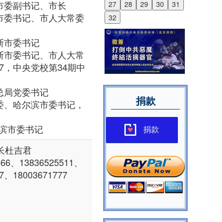
省鸡西市委副书记、市长
27
28
29
30
31
省鸡西市委书记、市人大常委
32
佳木斯市委书记
省佳木斯市委书记、市人大常
.07，中央党校第34期中
农垦总局党委书记
捐款
省委常委、哈尔滨市委书记，
尔滨市委书记
捐款
长杜吉君
66、13836525511、
7、18003671777