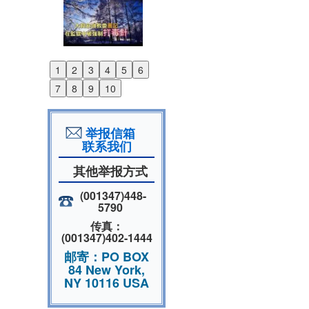
1
2
3
4
5
6
Previous
7
8
9
10
Next
举报信箱
联系我们
其他举报方式
(001347)448-
5790
传真：
(001347)402-1444
邮寄：PO BOX
84 New York,
NY 10116 USA