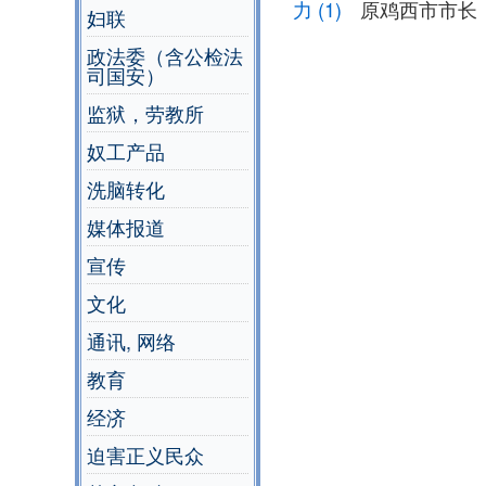
力 (1)
原鸡西市市长
妇联
政法委（含公检法
司国安）
监狱，劳教所
奴工产品
洗脑转化
媒体报道
宣传
文化
通讯, 网络
教育
经济
迫害正义民众