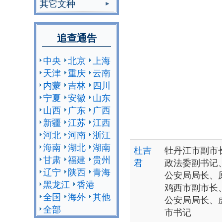
其它文种
追查通告
中央
北京
上海
天津
重庆
云南
内蒙
吉林
四川
宁夏
安徽
山东
山西
广东
广西
新疆
江苏
江西
河北
河南
浙江
海南
湖北
湖南
杜吉
牡丹江市副市
甘肃
福建
贵州
君
政法委副书记
辽宁
陕西
青海
公安局局长、
黑龙江
香港
鸡西市副市长
全国
海外
其他
公安局局长、
全部
市书记