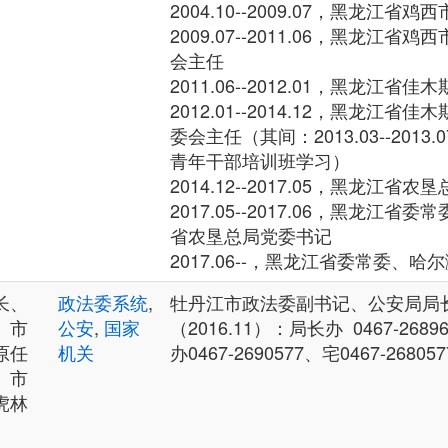
2004.10--2009.07，黑龙江
2009.07--2011.06，黑龙江
会主任
2011.06--2012.01，黑龙江省
2012.01--2014.12，黑龙江
委会主任（其间：2013.03--2013
青年干部培训班学习）
2014.12--2017.05，黑龙江省
2017.05--2017.06，黑龙江
省农垦总局党委书记
2017.06--，黑龙江省委常委、哈
长、
政法委系统
,
牡丹江市政法委副书记、公安局局
、市
公安
,
国家
（2016.11）：局长办 0467-26896
原任
机关
办0467-2690577、宅0467-268057
、市
虎林