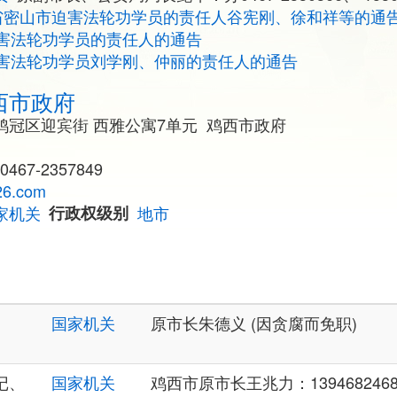
省密山市迫害法轮功学员的责任人谷宪刚、徐和祥等的通
害法轮功学员的责任人的通告
害法轮功学员刘学刚、仲丽的责任人的通告
西市政府
鸡冠区迎宾街 西雅公寓7单元 鸡西市政府
0467-2357849
26.com
家机关
行政权级别
地市
国家机关
原市长朱德义 (因贪腐而免职)
记、
国家机关
鸡西市原市长王兆力：1394682468