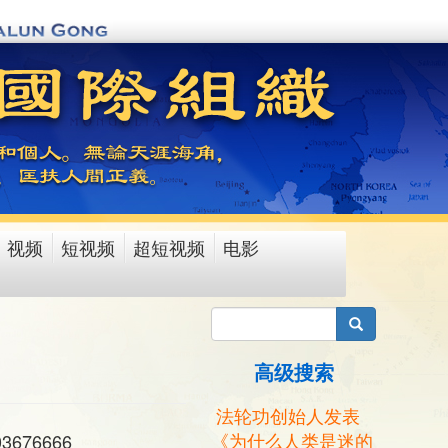
视频
短视频
超短视频
电影
搜索
高级搜索
法轮功创始人发表
《为什么人类是迷的
676666