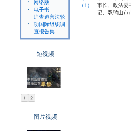
网络版
（1）
市长、政法委
电子书
记、双鸭山市
追查迫害法轮
功国际组织调
查报告集
短视频
1
2
Previous
Next
图片视频