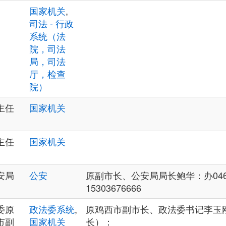
国家机关
,
司法 - 行政
系统（法
院，司法
局，司法
厅，检查
院）
主任
国家机关
主任
国家机关
安局
公安
原副市长、公安局局长鲍华：办0467-
15303676666
委原
政法委系统
,
原鸡西市副市长、政法委书记李玉
市副
国家机关
长）：