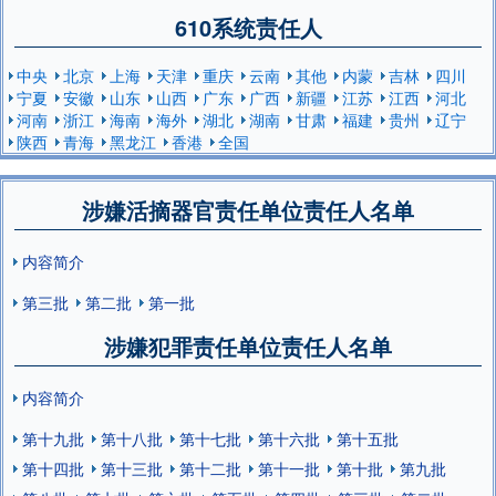
610系统责任人
中央
北京
上海
天津
重庆
云南
其他
内蒙
吉林
四川
宁夏
安徽
山东
山西
广东
广西
新疆
江苏
江西
河北
河南
浙江
海南
海外
湖北
湖南
甘肃
福建
贵州
辽宁
陕西
青海
黑龙江
香港
全国
涉嫌活摘器官责任单位责任人名单
内容简介
第三批
第二批
第一批
涉嫌犯罪责任单位责任人名单
内容简介
第十九批
第十八批
第十七批
第十六批
第十五批
第十四批
第十三批
第十二批
第十一批
第十批
第九批