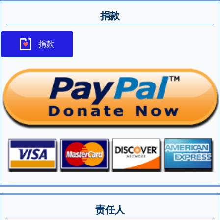
捐款
捐款
责任人