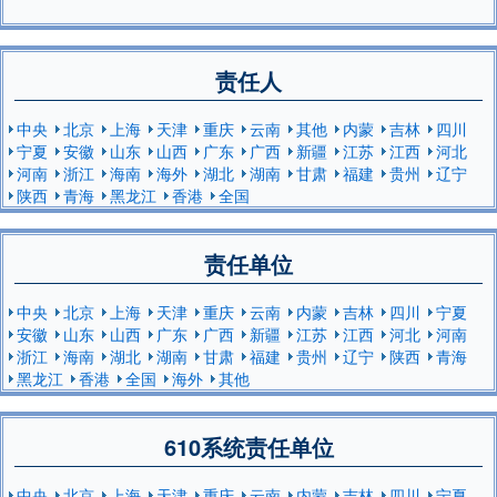
责任人
中央
北京
上海
天津
重庆
云南
其他
内蒙
吉林
四川
宁夏
安徽
山东
山西
广东
广西
新疆
江苏
江西
河北
河南
浙江
海南
海外
湖北
湖南
甘肃
福建
贵州
辽宁
陕西
青海
黑龙江
香港
全国
责任单位
中央
北京
上海
天津
重庆
云南
内蒙
吉林
四川
宁夏
安徽
山东
山西
广东
广西
新疆
江苏
江西
河北
河南
浙江
海南
湖北
湖南
甘肃
福建
贵州
辽宁
陕西
青海
黑龙江
香港
全国
海外
其他
610系统责任单位
中央
北京
上海
天津
重庆
云南
内蒙
吉林
四川
宁夏