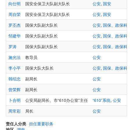
向仕明
国安全保卫大队副大队长
公安
,
国安
周自荣
国安全保卫大队副大队长
公安
,
国安
罗丕杰
国保大队副大队长
公安
,
国保、政保科
邹建华
国保大队副大队长
公安
,
国保、政保科
罗涛
国保大队副大队长
公安
,
国保、政保科
施光法
教导员
公安
李小平
国保大队大队长
公安
,
国保、政保科
韩绍忠
副局长
公安
曾荣辉
副局长
公安
卜合明
公安局副局长、市“610办公室”主任
“610”系统
,
公安
周常彩
局长
公安
责任人分类
担任重要职务
地区
湖南