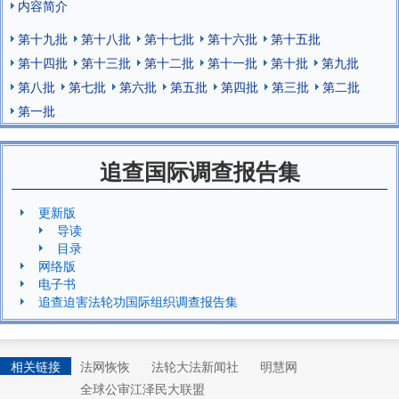
内容简介
第十九批
第十八批
第十七批
第十六批
第十五批
第十四批
第十三批
第十二批
第十一批
第十批
第九批
第八批
第七批
第六批
第五批
第四批
第三批
第二批
第一批
追查国际调查报告集
更新版
导读
目录
网络版
电子书
追查迫害法轮功国际组织调查报告集
相关链接
法网恢恢
法轮大法新闻社
明慧网
全球公审江泽民大联盟