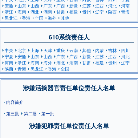
安徽
山东
山西
广东
广西
新疆
江苏
江西
河北
河南
浙江
海南
湖北
湖南
甘肃
福建
贵州
辽宁
陕西
青海
黑龙江
香港
全国
海外
其他
610系统责任人
中央
北京
上海
天津
重庆
云南
其他
内蒙
吉林
四川
宁夏
安徽
山东
山西
广东
广西
新疆
江苏
江西
河北
河南
浙江
海南
海外
湖北
湖南
甘肃
福建
贵州
辽宁
陕西
青海
黑龙江
香港
全国
涉嫌活摘器官责任单位责任人名单
内容简介
第三批
第二批
第一批
涉嫌犯罪责任单位责任人名单