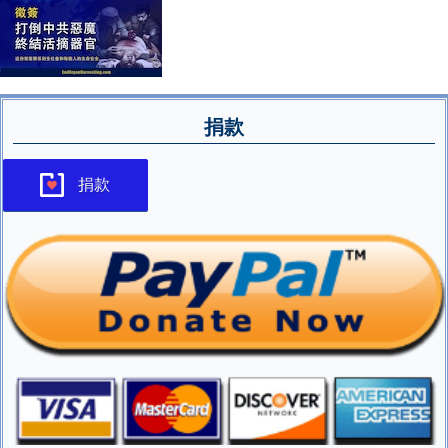
捐款
捐款