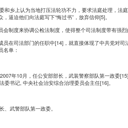
政法委和乡上认为当地打压法轮功不力，要求法庭处理，法
，逼迫他们向法庭写下“悔过书”，放弃信仰[5]。
员会制度来协调公检法制度，使得整个司法制度带有强烈
成员在司法部门的任职中[14]，就直接体现了中共党对司
员名单：
至2007年10月，任公安部部长，武装警察部队第一政委[1
法委书记, 中央社会治安综合治理委员会主任[16]。
部长、武警部队第一政委。