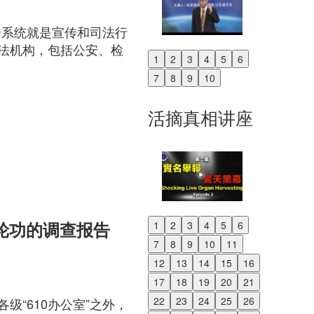
个系统就是宣传和司法行
法机构，包括公安、检
1
2
3
4
5
6
Previous
7
8
9
10
Next
活摘真相讲座
法轮功的调查报告
1
2
3
4
5
6
Previous
7
8
9
10
11
Next
12
13
14
15
16
17
18
19
20
21
22
23
24
25
26
“610办公室”之外，