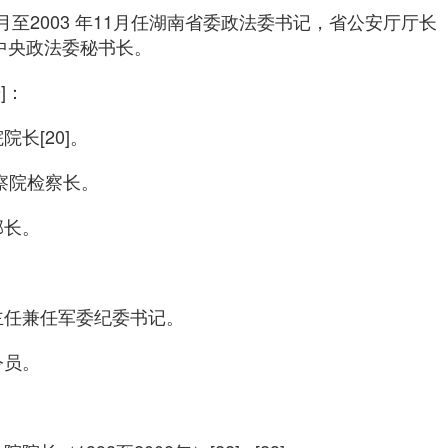
11月至2003 年11月任湖南省委政法委书记，省公安厅厅长（
任中央政法委秘书长。
]：
长[20]。
察院检察长。
部长。
。
任兼任军委纪委书记。
令员。