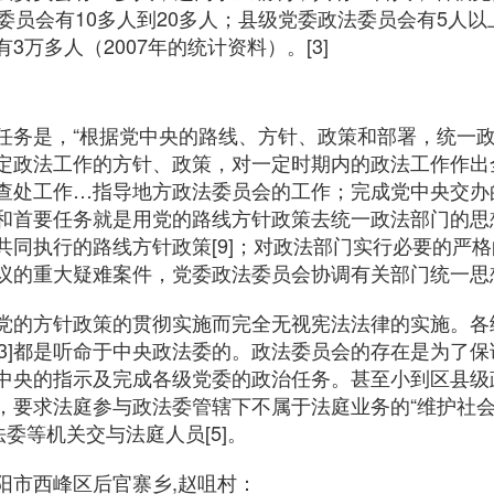
委员会有10多人到20多人；县级党委政法委员会有5人以
3万多人（2007年的统计资料）。[3]
任务是，“根据党中央的路线、方针、政策和部署，统一
定政法工作的方针、政策，对一定时期内的政法工作作出
查处工作…指导地方政法委员会的工作；完成党中央交办的其
和首要任务就是用党的路线方针政策去统一政法部门的思想
共同执行的路线方针政策[9]；对政法部门实行必要的严
议的重大疑难案件，党委政法委员会协调有关部门统一思想
党的方针政策的贯彻实施而完全无视宪法法律的实施。各级法
和司法[13]都是听命于中央政法委的。政法委员会的存在是为
中央的指示及完成各级党委的政治任务。甚至小到区县级
，要求法庭参与政法委管辖下不属于法庭业务的“维护社会
法委等机关交与法庭人员[5]。
阳市西峰区后官寨乡,赵咀村：