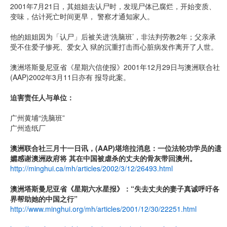
2001年7月21日，其姐姐去认尸时，发现尸体已腐烂，开始变质、
变味，估计死亡时间更早， 警察才通知家人。
他的姐姐因为「认尸」后被关进‘洗脑班’，非法判劳教2年；父亲承
受不住爱子惨死、爱女入 狱的沉重打击而心脏病发作离开了人世。
澳洲塔斯曼尼亚省《星期六信使报》2001年12月29日与澳洲联合社
(AAP)2002年3月11日亦有 报导此案。
迫害责任人与单位：
广州黄埔“洗脑班”
广州造纸厂
澳洲联合社三月十一日讯，(AAP)堪培拉消息：一位法轮功学员的遗
孀感谢澳洲政府将 其在中国被虐杀的丈夫的骨灰带回澳州。
http://minghui.ca/mh/articles/2002/3/12/26493.html
澳洲塔斯曼尼亚省《星期六水星报》：“失去丈夫的妻子真诚呼吁各
界帮助她的中国之行”
http://www.minghui.org/mh/articles/2001/12/30/22251.html