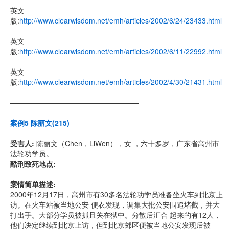
英文
版:
http://www.clearwisdom.net/emh/articles/2002/6/24/23433.html
英文
版:
http://www.clearwisdom.net/emh/articles/2002/6/11/22992.html
英文
版:
http://www.clearwisdom.net/emh/articles/2002/4/30/21431.html
——————————————————
案例5 陈丽文(215)
受害人:
陈丽文（Chen，LiWen），女 ，六十多岁，广东省高州市
法轮功学员。
酷刑致死地点:
案情简单描述:
2000年12月17日，高州市有30多名法轮功学员准备坐火车到北京上
访。在火车站被当地公安 便衣发现，调集大批公安围追堵截，并大
打出手。大部分学员被抓且关在狱中。分散后汇合 起来的有12人，
他们决定继续到北京上访，但到北京郊区便被当地公安发现后被