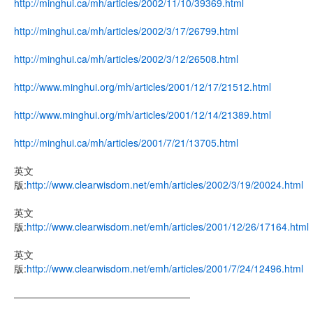
http://minghui.ca/mh/articles/2002/11/10/39369.html
http://minghui.ca/mh/articles/2002/3/17/26799.html
http://minghui.ca/mh/articles/2002/3/12/26508.html
http://www.minghui.org/mh/articles/2001/12/17/21512.html
http://www.minghui.org/mh/articles/2001/12/14/21389.html
http://minghui.ca/mh/articles/2001/7/21/13705.html
英文
版:
http://www.clearwisdom.net/emh/articles/2002/3/19/20024.html
英文
版:
http://www.clearwisdom.net/emh/articles/2001/12/26/17164.html
英文
版:
http://www.clearwisdom.net/emh/articles/2001/7/24/12496.html
——————————————————