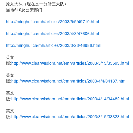
原九大队（现在是一分所三大队）
当地610及公安部门
http://minghui.ca/mh/articles/2003/5/5/49710.html
http://minghui.ca/mh/articles/2003/4/3/47606.html
http://minghui.ca/mh/articles/2003/3/23/46986.html
英文
版:
http://www.clearwisdom.net/emh/articles/2003/5/13/35593.html
英文
版:
http://www.clearwisdom.net/emh/articles/2003/4/4/34137.html
英文
版:
http://www.clearwisdom.net/emh/articles/2003/4/14/34482.html
英文
版:
http://www.clearwisdom.net/emh/articles/2003/3/15/33323.html
——————————————————