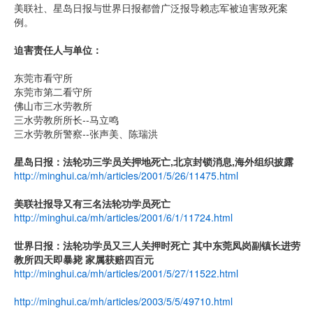
美联社、星岛日报与世界日报都曾广泛报导赖志军被迫害致死案
例。
迫害责任人与单位：
东莞市看守所
东莞市第二看守所
佛山市三水劳教所
三水劳教所所长--马立鸣
三水劳教所警察--张声美、陈瑞洪
星岛日报：法轮功三学员关押地死亡,北京封锁消息,海外组织披露
http://minghui.ca/mh/articles/2001/5/26/11475.html
美联社报导又有三名法轮功学员死亡
http://minghui.ca/mh/articles/2001/6/1/11724.html
世界日报：法轮功学员又三人关押时死亡 其中东莞凤岗副镇长进劳
教所四天即暴毙 家属获赔四百元
http://minghui.ca/mh/articles/2001/5/27/11522.html
http://minghui.ca/mh/articles/2003/5/5/49710.html