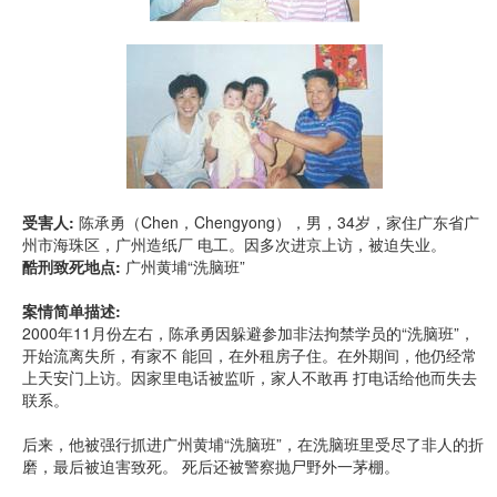
受害人:
陈承勇（Chen，Chengyong），男，34岁，家住广东省广
州市海珠区，广州造纸厂 电工。因多次进京上访，被迫失业。
酷刑致死地点:
广州黄埔“洗脑班”
案情简单描述:
2000年11月份左右，陈承勇因躲避参加非法拘禁学员的“洗脑班”，
开始流离失所，有家不 能回，在外租房子住。在外期间，他仍经常
上天安门上访。因家里电话被监听，家人不敢再 打电话给他而失去
联系。
后来，他被强行抓进广州黄埔“洗脑班”，在洗脑班里受尽了非人的折
磨，最后被迫害致死。 死后还被警察抛尸野外一茅棚。