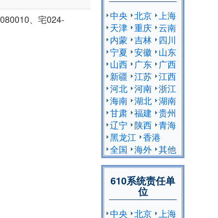
中央
北京
上海
0010、宅024-
天津
重庆
云南
内蒙
吉林
四川
宁夏
安徽
山东
山西
广东
广西
新疆
江苏
江西
河北
河南
浙江
海南
湖北
湖南
甘肃
福建
贵州
辽宁
陕西
青海
黑龙江
香港
全国
海外
其他
610系统责任单
位
中央
北京
上海