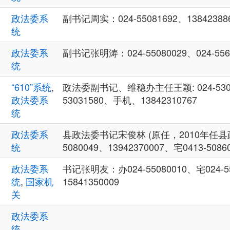
政法委系
副书记周实：024-55081692、13842388
统
政法委系
副书记张明涛：024-55080029、024-5565
统
“610”系统
,
政法委副书记、维稳办主任王颖: 024-53030
政法委系
53031580、手机、13842310767
统
政法委系
县政法委书记宋俊林 (原任，2010年任县政
统
5080049、13942370007、宅0413-5086
政法委系
书记张明友：办024-55080010、宅024-5
统
,
国家机
15841350009
关
政法委系
统