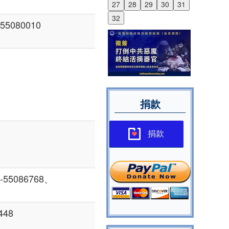
27
28
29
30
31
32
5080010
捐款
捐款
55086768、
448