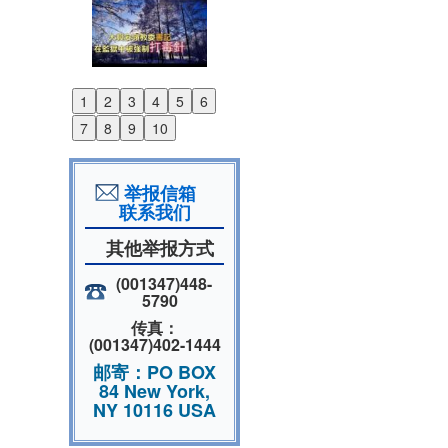
1
2
3
4
5
6
Previous
7
8
9
10
Next
举报信箱
联系我们
其他举报方式
(001347)448-
5790
传真：
(001347)402-1444
邮寄：PO BOX
84 New York,
NY 10116 USA