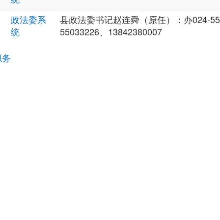
政法委系
县政法委书记赵连舜（原任）：办024-5508
统
55033226、13842380007
职务