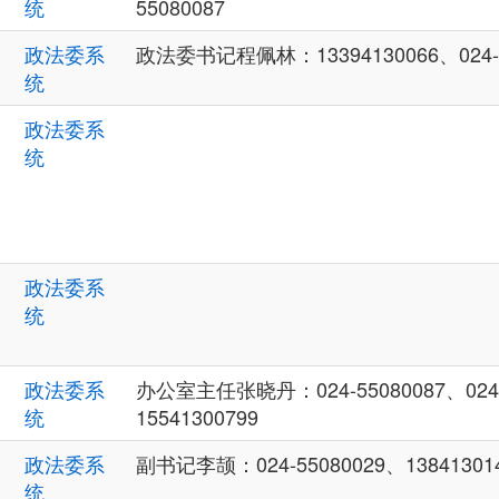
统
55080087
政法委系
政法委书记程佩林：13394130066、024-5
统
政法委系
统
政法委系
统
政法委系
办公室主任张晓丹：024-55080087、024-
统
15541300799
政法委系
副书记李颉：024-55080029、13841301
统