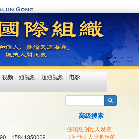
视频
短视频
超短视频
电影
搜索
高级搜索
法轮功创始人发表
《为什么人类是迷的
0、15841350009