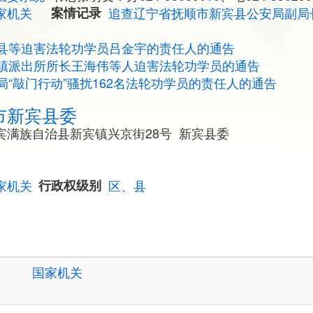
家机关
案情记录
追查辽宁省抚顺市新宾县公安局副局
县等迫害法轮功学员吕金宇的责任人的通告
镇派出所所长王海伟等人迫害法轮功学员的通告
“敲门行动”骚扰162名法轮功学员的责任人的通告
市新宾县委
宾满族自治县新宾镇兴京街28号 新宾县委
家机关
行政权级别
区、县
国家机关