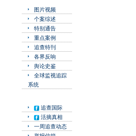
图片视频
个案综述
特别通告
重点案例
追查特刊
各界反响
舆论史鉴
全球监视追踪
系统
追查国际
活摘真相
一周追查动态
举报信箱