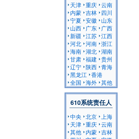
天津
重庆
云南
内蒙
吉林
四川
宁夏
安徽
山东
山西
广东
广西
新疆
江苏
江西
河北
河南
浙江
海南
湖北
湖南
甘肃
福建
贵州
辽宁
陕西
青海
黑龙江
香港
全国
海外
其他
610系统责任人
中央
北京
上海
天津
重庆
云南
其他
内蒙
吉林