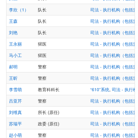
李欣（1）
队长
司法 - 执行机构（包
王森
队长
司法 - 执行机构（包
刘艳
队长
司法 - 执行机构（包
王永丽
狱医
司法 - 执行机构（包
马小工
狱医
司法 - 执行机构（包
郝明
警察
司法 - 执行机构（包
王昕
警察
司法 - 执行机构（包
李雪萌
教育科科长
“610”系统
,
司法 - 执
吕亚芹
警察
司法 - 执行机构（包
刘维真
所长 (原任)
司法 - 执行机构（包
苏瑞平
政委 (原任)
司法 - 执行机构（包
赵小萌
警察
司法 - 执行机构（包