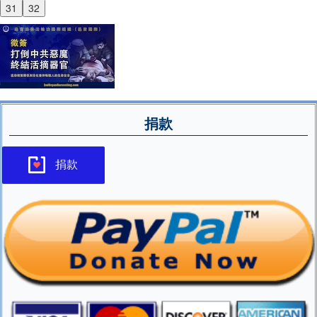
31
32
捐款
捐款