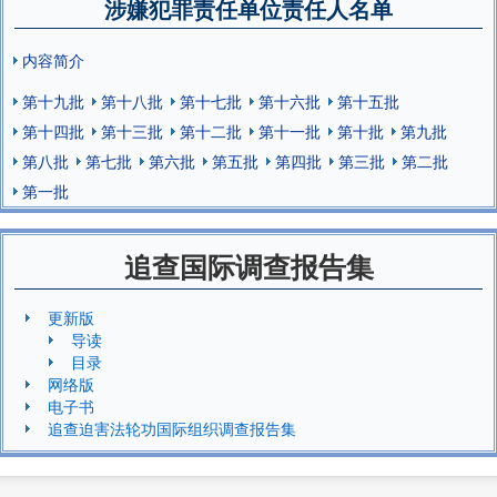
涉嫌犯罪责任单位责任人名单
内容简介
第十九批
第十八批
第十七批
第十六批
第十五批
第十四批
第十三批
第十二批
第十一批
第十批
第九批
第八批
第七批
第六批
第五批
第四批
第三批
第二批
第一批
追查国际调查报告集
更新版
导读
目录
网络版
电子书
追查迫害法轮功国际组织调查报告集