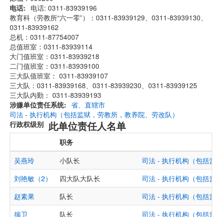
电话
电话: 0311-83939196
教育科（劳教所“六一零”）：0311-83939129、0311-83939130、
0311-83939162
总机：0311-87754007
总值班室：0311-83939114
大门值班室：0311-83939218
二门值班室：0311-83939100
三大队值班室： 0311-83939107
三大队：0311-83939168、0311-83939230、0311-83939125
三大队内勤： 0311-83939193
涉嫌单位责任系统
省、直辖市
司法 - 执行机构（包括监狱，劳教所，教养院、劳改队）
此单位责任人名单
行政权级别
职务
吴燕玲
小队长
司法 - 执行机构（包
刘艳敏（2）
四大队大队长
司法 - 执行机构（包
赵素果
队长
司法 - 执行机构（包
揣卫
队长
司法 - 执行机构（包