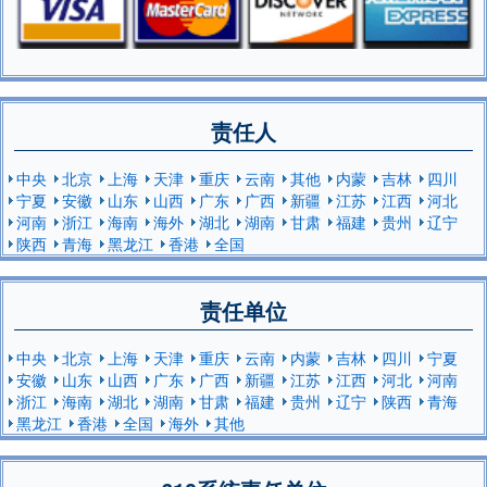
责任人
中央
北京
上海
天津
重庆
云南
其他
内蒙
吉林
四川
宁夏
安徽
山东
山西
广东
广西
新疆
江苏
江西
河北
河南
浙江
海南
海外
湖北
湖南
甘肃
福建
贵州
辽宁
陕西
青海
黑龙江
香港
全国
责任单位
中央
北京
上海
天津
重庆
云南
内蒙
吉林
四川
宁夏
安徽
山东
山西
广东
广西
新疆
江苏
江西
河北
河南
浙江
海南
湖北
湖南
甘肃
福建
贵州
辽宁
陕西
青海
黑龙江
香港
全国
海外
其他