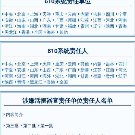
610系统责任单位
中央
北京
上海
天津
重庆
云南
内蒙
吉林
四川
宁夏
安徽
山东
山西
广东
广西
新疆
江苏
江西
河北
河南
浙江
海南
湖北
湖南
甘肃
福建
贵州
辽宁
陕西
青海
黑龙江
香港
全国
海外
其他
610系统责任人
中央
北京
上海
天津
重庆
云南
其他
内蒙
吉林
四川
宁夏
安徽
山东
山西
广东
广西
新疆
江苏
江西
河北
河南
浙江
海南
海外
湖北
湖南
甘肃
福建
贵州
辽宁
陕西
青海
黑龙江
香港
全国
涉嫌活摘器官责任单位责任人名单
内容简介
第三批
第二批
第一批