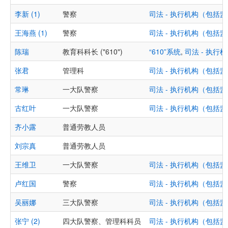
李新 (1)
警察
司法 - 执行机构（包
王海燕 (1)
警察
司法 - 执行机构（包
陈瑞
教育科科长 ("610")
“610”系统
,
司法 - 执
张君
管理科
司法 - 执行机构（包
常琳
一大队警察
司法 - 执行机构（包
古红叶
一大队警察
司法 - 执行机构（包
齐小露
普通劳教人员
刘宗真
普通劳教人员
王维卫
一大队警察
司法 - 执行机构（包
卢红国
警察
司法 - 执行机构（包
吴丽娜
三大队警察
司法 - 执行机构（包
张宁 (2)
四大队警察、管理科科员
司法 - 执行机构（包