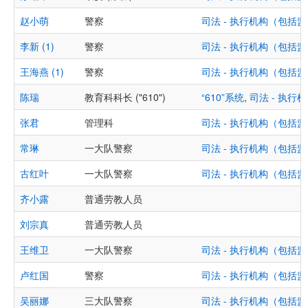
赵小萌
警察
司法 - 执行机构（包
李新 (1)
警察
司法 - 执行机构（包
王海燕 (1)
警察
司法 - 执行机构（包
陈瑞
教育科科长 ("610")
“610”系统
,
司法 - 执
张君
管理科
司法 - 执行机构（包
常琳
一大队警察
司法 - 执行机构（包
古红叶
一大队警察
司法 - 执行机构（包
齐小露
普通劳教人员
刘宗真
普通劳教人员
王维卫
一大队警察
司法 - 执行机构（包
卢红国
警察
司法 - 执行机构（包
吴丽娜
三大队警察
司法 - 执行机构（包