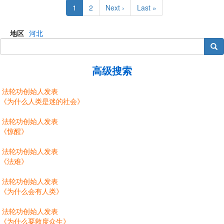
Current
1
Page
2
Next
Next ›
Last
Last »
page
page
page
地区
河北
搜索
高级搜索
法轮功创始人发表
《为什么人类是迷的社会》
法轮功创始人发表
《惊醒》
法轮功创始人发表
《法难》
法轮功创始人发表
《为什么会有人类》
法轮功创始人发表
《为什么要救度众生》