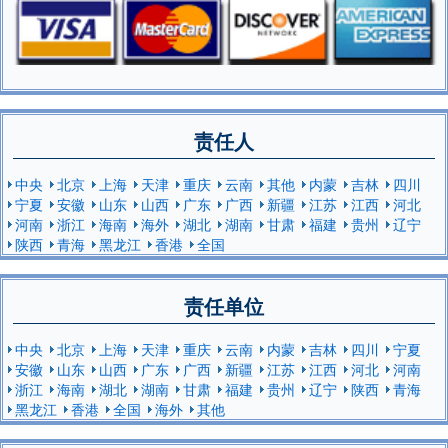
责任人
中央
北京
上海
天津
重庆
云南
其他
内蒙
吉林
四川
宁夏
安徽
山东
山西
广东
广西
新疆
江苏
江西
河北
河南
浙江
海南
海外
湖北
湖南
甘肃
福建
贵州
辽宁
陕西
青海
黑龙江
香港
全国
责任单位
中央
北京
上海
天津
重庆
云南
内蒙
吉林
四川
宁夏
安徽
山东
山西
广东
广西
新疆
江苏
江西
河北
河南
浙江
海南
湖北
湖南
甘肃
福建
贵州
辽宁
陕西
青海
黑龙江
香港
全国
海外
其他