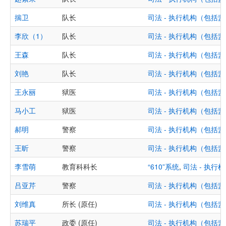
揣卫
队长
司法 - 执行机构（包
李欣（1）
队长
司法 - 执行机构（包
王森
队长
司法 - 执行机构（包
刘艳
队长
司法 - 执行机构（包
王永丽
狱医
司法 - 执行机构（包
马小工
狱医
司法 - 执行机构（包
郝明
警察
司法 - 执行机构（包
王昕
警察
司法 - 执行机构（包
李雪萌
教育科科长
“610”系统
,
司法 - 执
吕亚芹
警察
司法 - 执行机构（包
刘维真
所长 (原任)
司法 - 执行机构（包
苏瑞平
政委 (原任)
司法 - 执行机构（包