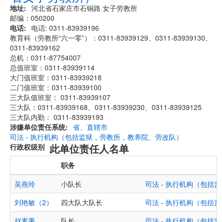
地址
河北省石家庄市石铜路 女子劳教所
邮编：050200
电话
电话: 0311-83939196
教育科（劳教所“六一零”）：0311-83939129、0311-83939130、
0311-83939162
总机：0311-87754007
总值班室：0311-83939114
大门值班室：0311-83939218
二门值班室：0311-83939100
三大队值班室： 0311-83939107
三大队：0311-83939168、0311-83939230、0311-83939125
三大队内勤： 0311-83939193
涉嫌单位责任系统
省、直辖市
司法 - 执行机构（包括监狱，劳教所，教养院、劳改队）
此单位责任人名单
行政权级别
职务
吴燕玲
小队长
司法 - 执行机构（包
刘艳敏（2）
四大队大队长
司法 - 执行机构（包
赵素果
队长
司法 - 执行机构（包