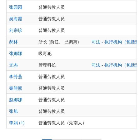
张园园
普通劳教人员
吴海霞
普通劳教人员
刘宗珍
普通劳教人员
郝林
所长 (前任、 已调离)
司法 - 执行机构（包
张娜娜
吸毒犯
尤杰
管理科长
司法 - 执行机构（包
李芳燕
普通劳教人员
秦熊熊
普通劳教人员
赵娜娜
普通劳教人员
张旭
普通劳教人员
李娟 (1)
普通劳教人员（湖南人）
Pagination