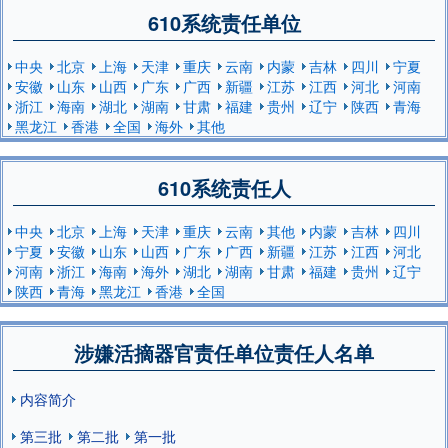
610系统责任单位
中央
北京
上海
天津
重庆
云南
内蒙
吉林
四川
宁夏
安徽
山东
山西
广东
广西
新疆
江苏
江西
河北
河南
浙江
海南
湖北
湖南
甘肃
福建
贵州
辽宁
陕西
青海
黑龙江
香港
全国
海外
其他
610系统责任人
中央
北京
上海
天津
重庆
云南
其他
内蒙
吉林
四川
宁夏
安徽
山东
山西
广东
广西
新疆
江苏
江西
河北
河南
浙江
海南
海外
湖北
湖南
甘肃
福建
贵州
辽宁
陕西
青海
黑龙江
香港
全国
涉嫌活摘器官责任单位责任人名单
内容简介
第三批
第二批
第一批