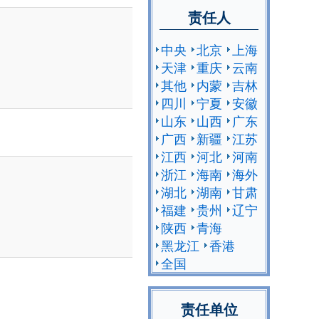
责任人
中央
北京
上海
天津
重庆
云南
其他
内蒙
吉林
四川
宁夏
安徽
山东
山西
广东
广西
新疆
江苏
江西
河北
河南
浙江
海南
海外
湖北
湖南
甘肃
福建
贵州
辽宁
陕西
青海
黑龙江
香港
全国
责任单位