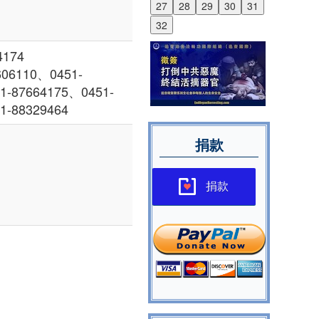
27
28
29
30
31
32
174
6110、0451-
1-87664175、0451-
1-88329464
捐款
捐款