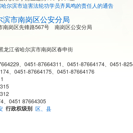
省哈尔滨市迫害法轮功学员齐凤鸣的责任人的通告
尔滨市南岗区公安分局
市南岗区先锋路567号 南岗区公安分局
黑龙江省哈尔滨市南岗区春申街
64229、0451-87664311、0451-87664174、0451-825
74、0451-87664175、0451-87664176
11
315
312
4、0451 87664305
安
行政权级别
区、县