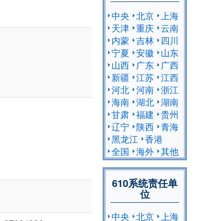
中央
北京
上海
天津
重庆
云南
内蒙
吉林
四川
宁夏
安徽
山东
山西
广东
广西
新疆
江苏
江西
河北
河南
浙江
海南
湖北
湖南
甘肃
福建
贵州
辽宁
陕西
青海
黑龙江
香港
全国
海外
其他
610系统责任单
位
中央
北京
上海