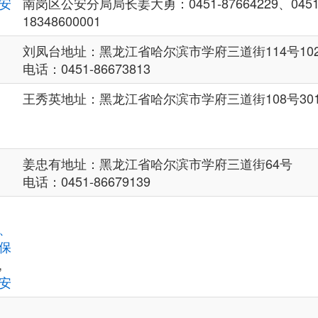
安
南岗区公安分局局长姜大勇：0451-87664229、0451-
18348600001
刘凤台地址：黑龙江省哈尔滨市学府三道街114号10
电话：0451-86673813
王秀英地址：黑龙江省哈尔滨市学府三道街108号30
姜忠有地址：黑龙江省哈尔滨市学府三道街64号
电话：0451-86679139
、
保
,
安