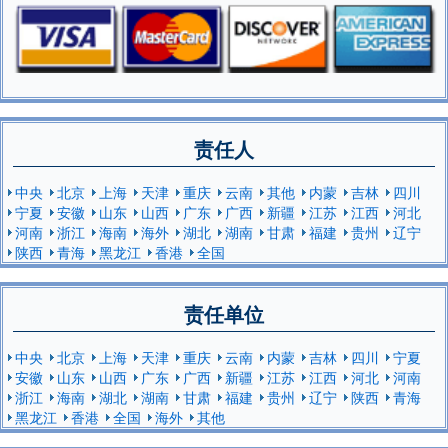
责任人
中央
北京
上海
天津
重庆
云南
其他
内蒙
吉林
四川
宁夏
安徽
山东
山西
广东
广西
新疆
江苏
江西
河北
河南
浙江
海南
海外
湖北
湖南
甘肃
福建
贵州
辽宁
陕西
青海
黑龙江
香港
全国
责任单位
中央
北京
上海
天津
重庆
云南
内蒙
吉林
四川
宁夏
安徽
山东
山西
广东
广西
新疆
江苏
江西
河北
河南
浙江
海南
湖北
湖南
甘肃
福建
贵州
辽宁
陕西
青海
黑龙江
香港
全国
海外
其他