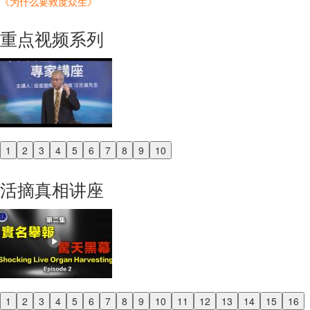
《为什么要救度众生》
重点视频系列
1
2
3
4
5
6
7
8
9
10
Previous
Next
活摘真相讲座
1
2
3
4
5
6
7
8
9
10
11
12
13
14
15
16
Previous