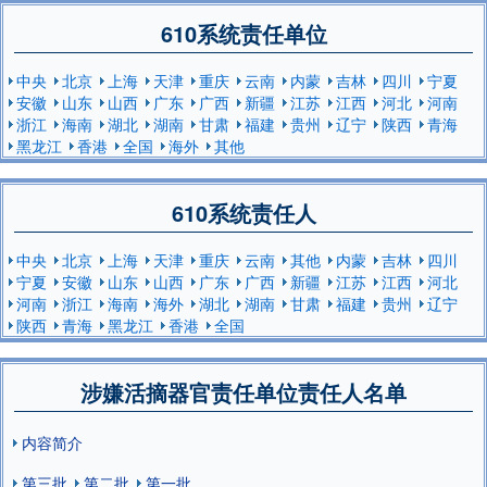
610系统责任单位
中央
北京
上海
天津
重庆
云南
内蒙
吉林
四川
宁夏
安徽
山东
山西
广东
广西
新疆
江苏
江西
河北
河南
浙江
海南
湖北
湖南
甘肃
福建
贵州
辽宁
陕西
青海
黑龙江
香港
全国
海外
其他
610系统责任人
中央
北京
上海
天津
重庆
云南
其他
内蒙
吉林
四川
宁夏
安徽
山东
山西
广东
广西
新疆
江苏
江西
河北
河南
浙江
海南
海外
湖北
湖南
甘肃
福建
贵州
辽宁
陕西
青海
黑龙江
香港
全国
涉嫌活摘器官责任单位责任人名单
内容简介
第三批
第二批
第一批