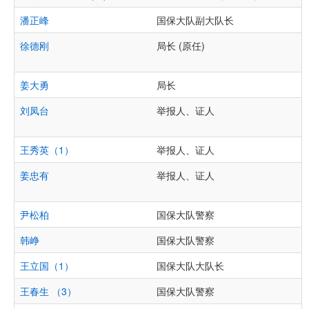
潘正峰
国保大队副大队长
徐德刚
局长 (原任)
姜大勇
局长
刘凤台
举报人、证人
王秀英（1）
举报人、证人
姜忠有
举报人、证人
尹松柏
国保大队警察
韩峥
国保大队警察
王立国（1）
国保大队大队长
王春生 （3）
国保大队警察