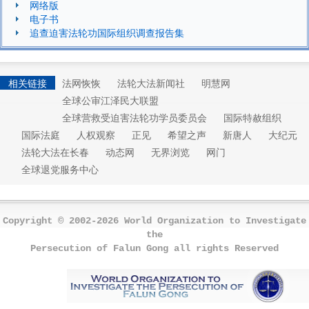
网络版
电子书
追查迫害法轮功国际组织调查报告集
相关链接
法网恢恢
法轮大法新闻社
明慧网
全球公审江泽民大联盟
全球营救受迫害法轮功学员委员会
国际特赦组织
国际法庭
人权观察
正见
希望之声
新唐人
大纪元
法轮大法在长春
动态网
无界浏览
网门
全球退党服务中心
Copyright © 2002-2026 World Organization to Investigate
the
Persecution of Falun Gong all rights Reserved