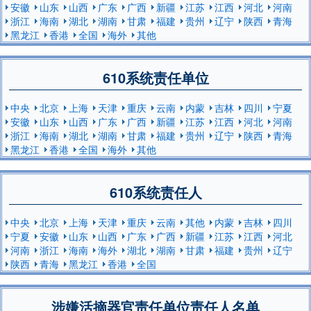
安徽
山东
山西
广东
广西
新疆
江苏
江西
河北
河南
浙江
海南
湖北
湖南
甘肃
福建
贵州
辽宁
陕西
青海
黑龙江
香港
全国
海外
其他
610系统责任单位
中央
北京
上海
天津
重庆
云南
内蒙
吉林
四川
宁夏
安徽
山东
山西
广东
广西
新疆
江苏
江西
河北
河南
浙江
海南
湖北
湖南
甘肃
福建
贵州
辽宁
陕西
青海
黑龙江
香港
全国
海外
其他
610系统责任人
中央
北京
上海
天津
重庆
云南
其他
内蒙
吉林
四川
宁夏
安徽
山东
山西
广东
广西
新疆
江苏
江西
河北
河南
浙江
海南
海外
湖北
湖南
甘肃
福建
贵州
辽宁
陕西
青海
黑龙江
香港
全国
涉嫌活摘器官责任单位责任人名单