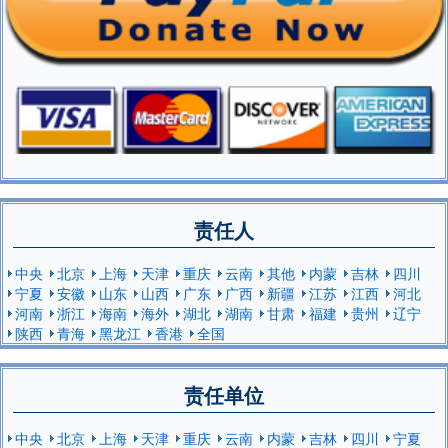
责任人
中央
北京
上海
天津
重庆
云南
其他
内蒙
吉林
四川
宁夏
安徽
山东
山西
广东
广西
新疆
江苏
江西
河北
河南
浙江
海南
海外
湖北
湖南
甘肃
福建
贵州
辽宁
陕西
青海
黑龙江
香港
全国
责任单位
中央
北京
上海
天津
重庆
云南
内蒙
吉林
四川
宁夏