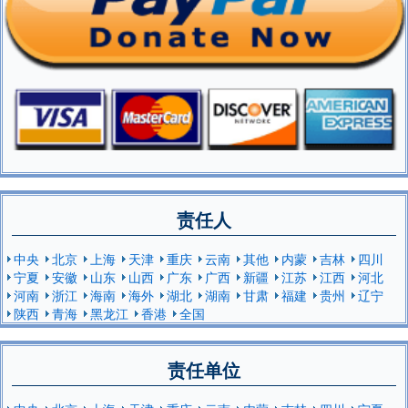
责任人
中央
北京
上海
天津
重庆
云南
其他
内蒙
吉林
四川
宁夏
安徽
山东
山西
广东
广西
新疆
江苏
江西
河北
河南
浙江
海南
海外
湖北
湖南
甘肃
福建
贵州
辽宁
陕西
青海
黑龙江
香港
全国
责任单位