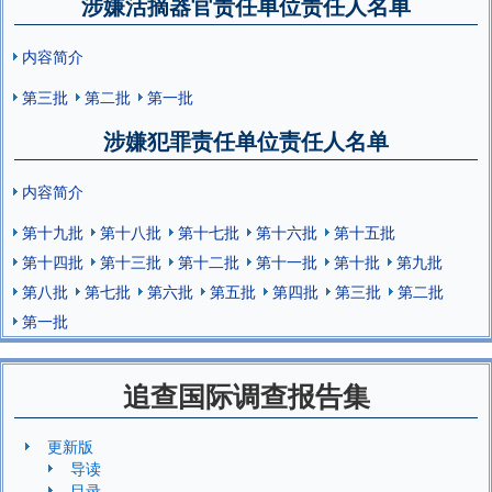
涉嫌活摘器官责任单位责任人名单
内容简介
第三批
第二批
第一批
涉嫌犯罪责任单位责任人名单
内容简介
第十九批
第十八批
第十七批
第十六批
第十五批
第十四批
第十三批
第十二批
第十一批
第十批
第九批
第八批
第七批
第六批
第五批
第四批
第三批
第二批
第一批
追查国际调查报告集
更新版
导读
目录