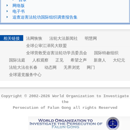
网络版
电子书
追查迫害法轮功国际组织调查报告集
相关链接
法网恢恢
法轮大法新闻社
明慧网
全球公审江泽民大联盟
全球营救受迫害法轮功学员委员会
国际特赦组织
国际法庭
人权观察
正见
希望之声
新唐人
大纪元
法轮大法在长春
动态网
无界浏览
网门
全球退党服务中心
Copyright © 2002-2026 World Organization to Investigate
the
Persecution of Falun Gong all rights Reserved