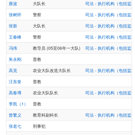
唐波
大队长
司法 - 执行机构（包括
张树怀
警察
司法 - 执行机构（包括
张新
大队长
司法 - 执行机构（包括
王春峰
警察
司法 - 执行机构（包括
冯伟
教导员 (05至06年一大队)
司法 - 执行机构（包括
朱永刚
普教
高克
农业大队改造大队长
司法 - 执行机构（包括
汪东奎
普教
高春博
农业大队队长
司法 - 执行机构（包括
李凯（1）
普教
曾繁义
教育科副科长
司法 - 执行机构（包括
张老七
刑事犯