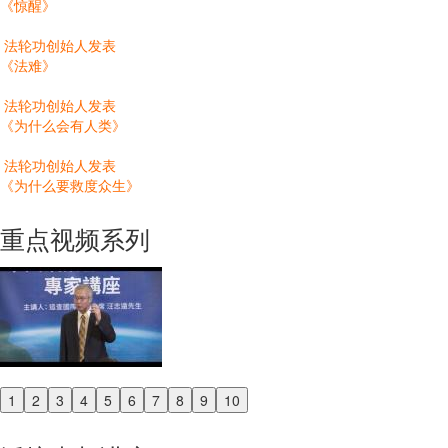
《惊醒》
法轮功创始人发表
《法难》
法轮功创始人发表
《为什么会有人类》
法轮功创始人发表
《为什么要救度众生》
重点视频系列
1
2
3
4
5
6
7
8
9
10
Previous
Next