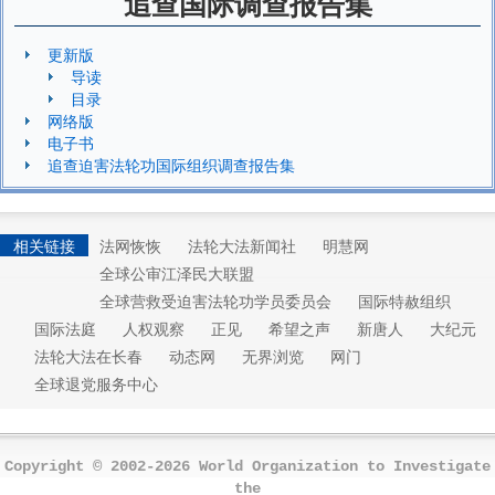
追查国际调查报告集
更新版
导读
目录
网络版
电子书
追查迫害法轮功国际组织调查报告集
相关链接
法网恢恢
法轮大法新闻社
明慧网
全球公审江泽民大联盟
全球营救受迫害法轮功学员委员会
国际特赦组织
国际法庭
人权观察
正见
希望之声
新唐人
大纪元
法轮大法在长春
动态网
无界浏览
网门
全球退党服务中心
Copyright © 2002-2026 World Organization to Investigate
the