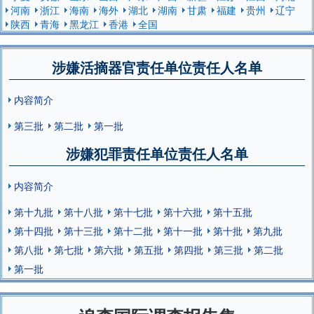
河南
浙江
海南
海外
湖北
湖南
甘肃
福建
贵州
辽宁
陕西
青海
黑龙江
香港
全国
涉嫌活摘器官责任单位责任人名单
内容简介
第三批
第二批
第一批
涉嫌犯罪责任单位责任人名单
内容简介
第十九批
第十八批
第十七批
第十六批
第十五批
第十四批
第十三批
第十二批
第十一批
第十批
第九批
第八批
第七批
第六批
第五批
第四批
第三批
第二批
第一批