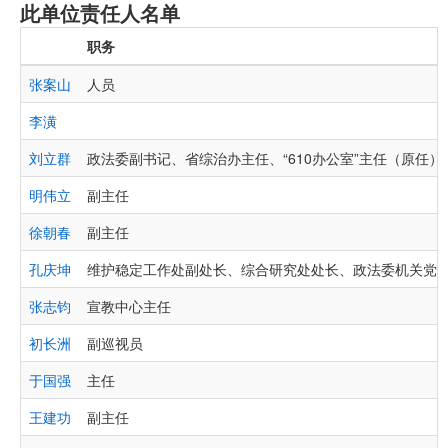
此单位责任人名单
职务
张案山
人员
李潢
刘立群
政法委副书记、省综治办主任、“610办公室”主任（原任）
明伟立
副主任
徐朝春
副主任
孔庆坤
维护稳定工作处副处长、综合研究处处长、政法委机关党
张志钧
宣教中心主任
初长洲
副巡视员
于国强
主任
王建功
副主任