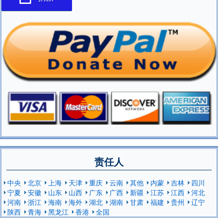
责任人
中央
北京
上海
天津
重庆
云南
其他
内蒙
吉林
四川
宁夏
安徽
山东
山西
广东
广西
新疆
江苏
江西
河北
河南
浙江
海南
海外
湖北
湖南
甘肃
福建
贵州
辽宁
陕西
青海
黑龙江
香港
全国