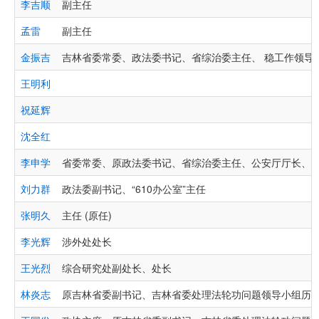
李吉顺
副主任
孟雷
副主任
金振吉
吉林省委常委、政法委书记、省综治委主任、 稳工作领导
王明利
祝延辉
沈全红
李申学
省委常委、原政法委书记、省综治委主任、公安厅厅长、
刘力群
政法委副书记、“610办公室”主任
张明久
主任 (原任)
李光辉
涉外处处长
王光烈
综合研究处副处长、处长
林炎志
原吉林省委副书记、吉林省委处理法轮功问题领导小组历