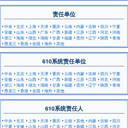
责任单位
中央
北京
上海
天津
重庆
云南
内蒙
吉林
四川
宁夏
安徽
山东
山西
广东
广西
新疆
江苏
江西
河北
河南
浙江
海南
湖北
湖南
甘肃
福建
贵州
辽宁
陕西
青海
黑龙江
香港
全国
海外
其他
610系统责任单位
中央
北京
上海
天津
重庆
云南
内蒙
吉林
四川
宁夏
安徽
山东
山西
广东
广西
新疆
江苏
江西
河北
河南
浙江
海南
湖北
湖南
甘肃
福建
贵州
辽宁
陕西
青海
黑龙江
香港
全国
海外
其他
610系统责任人
中央
北京
上海
天津
重庆
云南
其他
内蒙
吉林
四川
宁夏
安徽
山东
山西
广东
广西
新疆
江苏
江西
河北