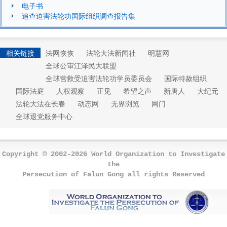
电子书
追查迫害法轮功国际组织调查报告集
相关链接
法网恢恢
法轮大法新闻社
明慧网
全球公审江泽民大联盟
全球营救受迫害法轮功学员委员会
国际特赦组织
国际法庭
人权观察
正见
希望之声
新唐人
大纪元
法轮大法在长春
动态网
无界浏览
网门
全球退党服务中心
Copyright © 2002-2026 World Organization to Investigate
the
Persecution of Falun Gong all rights Reserved