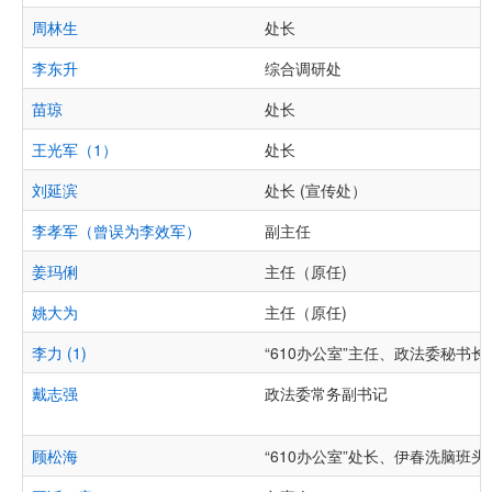
周林生
处长
李东升
综合调研处
苗琼
处长
王光军（1）
处长
刘延滨
处长 (宣传处）
李孝军（曾误为李效军）
副主任
姜玛俐
主任（原任)
姚大为
主任（原任)
李力 (1)
“610办公室”主任、政法委秘书长
戴志强
政法委常务副书记
顾松海
“610办公室”处长、伊春洗脑班头