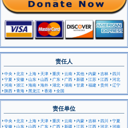
责任人
中央
北京
上海
天津
重庆
云南
其他
内蒙
吉林
四川
宁夏
安徽
山东
山西
广东
广西
新疆
江苏
江西
河北
河南
浙江
海南
海外
湖北
湖南
甘肃
福建
贵州
辽宁
陕西
青海
黑龙江
香港
全国
责任单位
中央
北京
上海
天津
重庆
云南
内蒙
吉林
四川
宁夏
安徽
山东
山西
广东
广西
新疆
江苏
江西
河北
河南