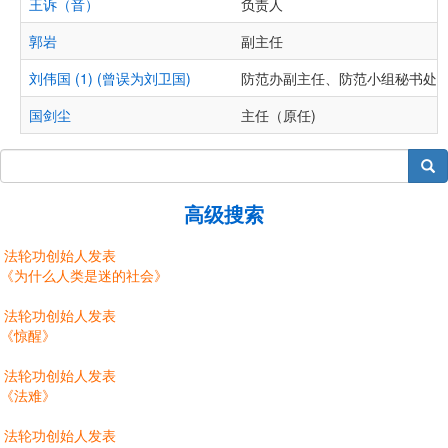
王诉（音）
负责人
郭岩
副主任
刘伟国 (1) (曾误为刘卫国)
防范办副主任、防范小组秘书处
国剑尘
主任（原任)
搜索
高级搜索
法轮功创始人发表
《为什么人类是迷的社会》
法轮功创始人发表
《惊醒》
法轮功创始人发表
《法难》
法轮功创始人发表