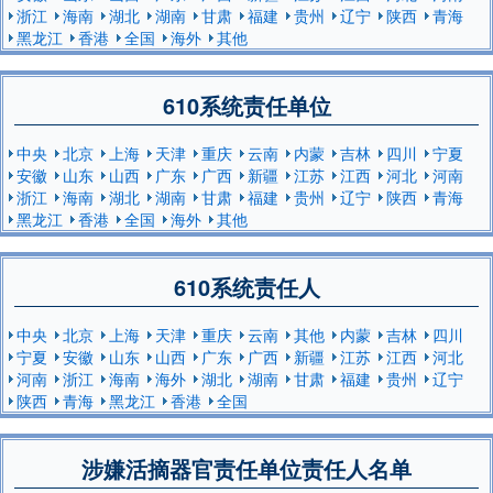
浙江
海南
湖北
湖南
甘肃
福建
贵州
辽宁
陕西
青海
黑龙江
香港
全国
海外
其他
610系统责任单位
中央
北京
上海
天津
重庆
云南
内蒙
吉林
四川
宁夏
安徽
山东
山西
广东
广西
新疆
江苏
江西
河北
河南
浙江
海南
湖北
湖南
甘肃
福建
贵州
辽宁
陕西
青海
黑龙江
香港
全国
海外
其他
610系统责任人
中央
北京
上海
天津
重庆
云南
其他
内蒙
吉林
四川
宁夏
安徽
山东
山西
广东
广西
新疆
江苏
江西
河北
河南
浙江
海南
海外
湖北
湖南
甘肃
福建
贵州
辽宁
陕西
青海
黑龙江
香港
全国
涉嫌活摘器官责任单位责任人名单