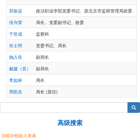
郑振远
政法职业学院党委书记、原北京市监狱管理局政委、
张兴荣
局长、党委副书记、政委
于世成
监察科
肖士明
党委书记、局长
姚占良
副局长
戴建（音）
副局长
李如林
局长
周凯东
局长 (原任)
搜索
高级搜索
法轮功创始人发表