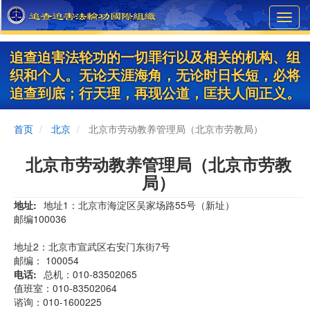
Skip
Toggl
to
navig
main
content
追查迫害法轮功的一切罪行以及相关的机构、组
织和个人。无论天涯海角，无论时日长短，必将
追查到底；行天理，再现公道，匡扶人间正义。
首页
北京
北京市劳动教养管理局（北京市劳教局）
北京市劳动教养管理局（北京市劳教
局）
地址
地址1：北京市海淀区吴家场路55号（新址）
邮编100036
地址2：北京市宣武区右安门东街7号
邮编： 100054
电话
总机：010-83502065
值班室：010-83502064
谘询：010-1600225