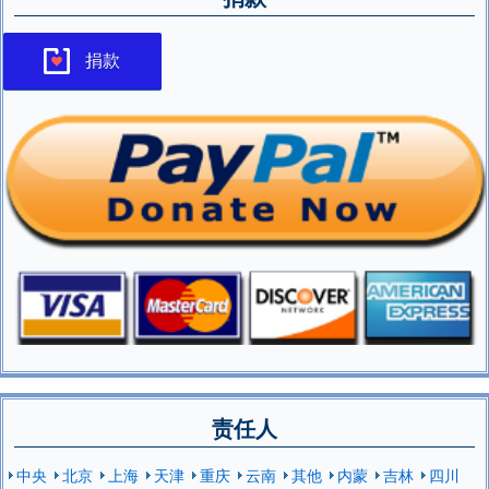
捐款
责任人
中央
北京
上海
天津
重庆
云南
其他
内蒙
吉林
四川