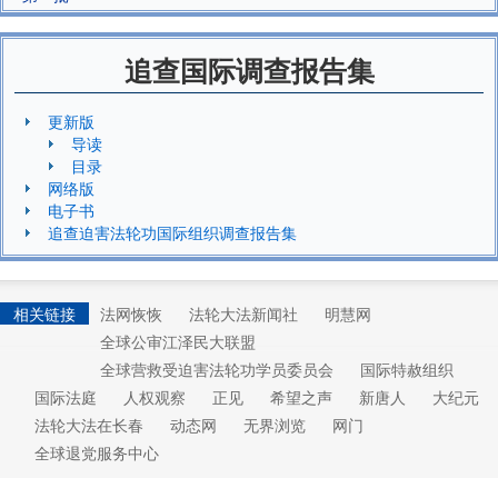
追查国际调查报告集
更新版
导读
目录
网络版
电子书
追查迫害法轮功国际组织调查报告集
相关链接
法网恢恢
法轮大法新闻社
明慧网
全球公审江泽民大联盟
全球营救受迫害法轮功学员委员会
国际特赦组织
国际法庭
人权观察
正见
希望之声
新唐人
大纪元
法轮大法在长春
动态网
无界浏览
网门
全球退党服务中心