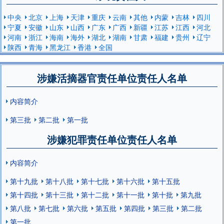
中央
北京
上海
天津
重庆
云南
其他
内蒙
吉林
四川
宁夏
安徽
山东
山西
广东
广西
新疆
江苏
江西
河北
河南
浙江
海南
海外
湖北
湖南
甘肃
福建
贵州
辽宁
陕西
青海
黑龙江
香港
全国
涉嫌活摘器官责任单位责任人名单
内容简介
第三批
第二批
第一批
涉嫌犯罪责任单位责任人名单
内容简介
第十九批
第十八批
第十七批
第十六批
第十五批
第十四批
第十三批
第十二批
第十一批
第十批
第九批
第八批
第七批
第六批
第五批
第四批
第三批
第二批
第一批