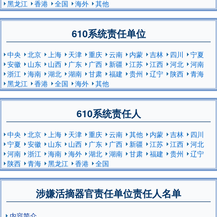
黑龙江
香港
全国
海外
其他
610系统责任单位
中央
北京
上海
天津
重庆
云南
内蒙
吉林
四川
宁夏
安徽
山东
山西
广东
广西
新疆
江苏
江西
河北
河南
浙江
海南
湖北
湖南
甘肃
福建
贵州
辽宁
陕西
青海
黑龙江
香港
全国
海外
其他
610系统责任人
中央
北京
上海
天津
重庆
云南
其他
内蒙
吉林
四川
宁夏
安徽
山东
山西
广东
广西
新疆
江苏
江西
河北
河南
浙江
海南
海外
湖北
湖南
甘肃
福建
贵州
辽宁
陕西
青海
黑龙江
香港
全国
涉嫌活摘器官责任单位责任人名单
内容简介