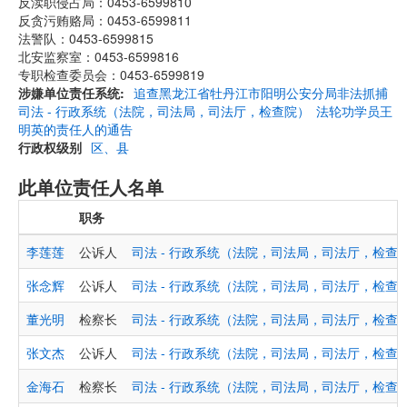
反渎职侵占局：0453-6599810
反贪污贿赂局：0453-6599811
法警队：0453-6599815
北安监察室：0453-6599816
专职检查委员会：0453-6599819
涉嫌单位责任系统
追查黑龙江省牡丹江市阳明公安分局非法抓捕
司法 - 行政系统（法院，司法局，司法厅，检查院）
法轮功学员王
明英的责任人的通告
行政权级别
区、县
此单位责任人名单
职务
李莲莲
公诉人
司法 - 行政系统（法院，司法局，司法厅，检查
张念辉
公诉人
司法 - 行政系统（法院，司法局，司法厅，检查
董光明
检察长
司法 - 行政系统（法院，司法局，司法厅，检查
张文杰
公诉人
司法 - 行政系统（法院，司法局，司法厅，检查
金海石
检察长
司法 - 行政系统（法院，司法局，司法厅，检查