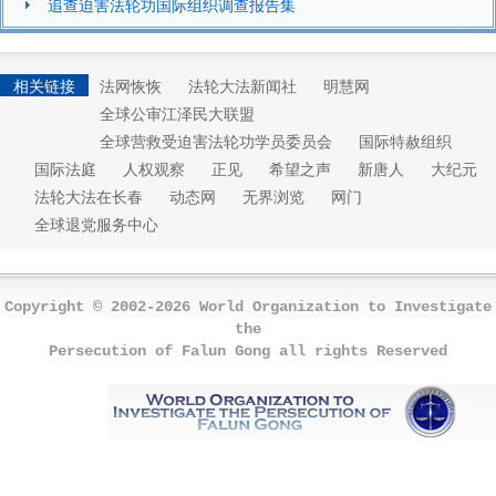
追查迫害法轮功国际组织调查报告集
相关链接
法网恢恢
法轮大法新闻社
明慧网
全球公审江泽民大联盟
全球营救受迫害法轮功学员委员会
国际特赦组织
国际法庭
人权观察
正见
希望之声
新唐人
大纪元
法轮大法在长春
动态网
无界浏览
网门
全球退党服务中心
Copyright © 2002-2026 World Organization to Investigate
the
Persecution of Falun Gong all rights Reserved