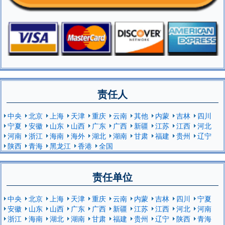
责任人
中央
北京
上海
天津
重庆
云南
其他
内蒙
吉林
四川
宁夏
安徽
山东
山西
广东
广西
新疆
江苏
江西
河北
河南
浙江
海南
海外
湖北
湖南
甘肃
福建
贵州
辽宁
陕西
青海
黑龙江
香港
全国
责任单位
中央
北京
上海
天津
重庆
云南
内蒙
吉林
四川
宁夏
安徽
山东
山西
广东
广西
新疆
江苏
江西
河北
河南
浙江
海南
湖北
湖南
甘肃
福建
贵州
辽宁
陕西
青海