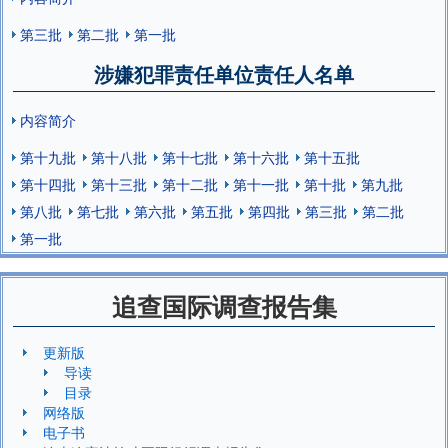
第三批
第二批
第一批
涉嫌犯罪责任单位责任人名单
内容简介
第十九批
第十八批
第十七批
第十六批
第十五批
第十四批
第十三批
第十二批
第十一批
第十批
第九批
第八批
第七批
第六批
第五批
第四批
第三批
第二批
第一批
追查国际调查报告集
更新版
导读
目录
网络版
电子书