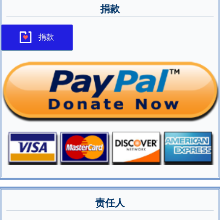
捐款
捐款
责任人