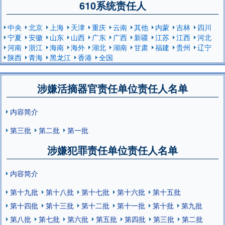
610系统责任人
中央
北京
上海
天津
重庆
云南
其他
内蒙
吉林
四川
宁夏
安徽
山东
山西
广东
广西
新疆
江苏
江西
河北
河南
浙江
海南
海外
湖北
湖南
甘肃
福建
贵州
辽宁
陕西
青海
黑龙江
香港
全国
涉嫌活摘器官责任单位责任人名单
内容简介
第三批
第二批
第一批
涉嫌犯罪责任单位责任人名单
内容简介
第十九批
第十八批
第十七批
第十六批
第十五批
第十四批
第十三批
第十二批
第十一批
第十批
第九批
第八批
第七批
第六批
第五批
第四批
第三批
第二批