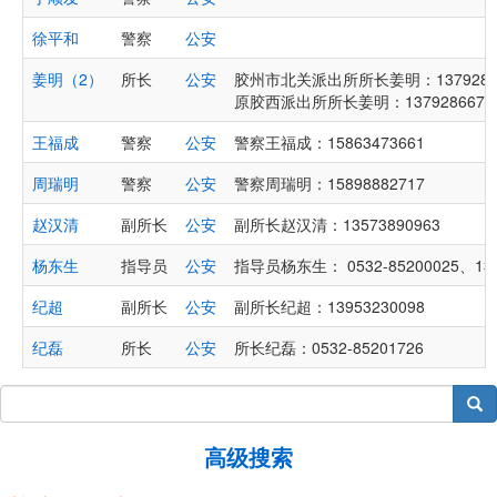
徐平和
警察
公安
姜明（2）
所长
公安
胶州市北关派出所所长姜明：13792866766、
原胶西派出所所长姜明：1379286676
王福成
警察
公安
警察王福成：15863473661
周瑞明
警察
公安
警察周瑞明：15898882717
赵汉清
副所长
公安
副所长赵汉清：13573890963
杨东生
指导员
公安
指导员杨东生： 0532-85200025、139
纪超
副所长
公安
副所长纪超：13953230098
纪磊
所长
公安
所长纪磊：0532-85201726
搜索
高级搜索