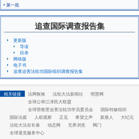
第一批
追查国际调查报告集
更新版
导读
目录
网络版
电子书
追查迫害法轮功国际组织调查报告集
相关链接
法网恢恢
法轮大法新闻社
明慧网
全球公审江泽民大联盟
全球营救受迫害法轮功学员委员会
国际特赦组织
国际法庭
人权观察
正见
希望之声
新唐人
大纪元
法轮大法在长春
动态网
无界浏览
网门
全球退党服务中心