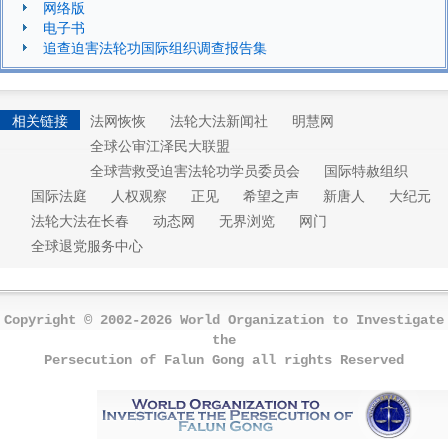
网络版
电子书
追查迫害法轮功国际组织调查报告集
相关链接
法网恢恢
法轮大法新闻社
明慧网
全球公审江泽民大联盟
全球营救受迫害法轮功学员委员会
国际特赦组织
国际法庭
人权观察
正见
希望之声
新唐人
大纪元
法轮大法在长春
动态网
无界浏览
网门
全球退党服务中心
Copyright © 2002-2026 World Organization to Investigate
the
Persecution of Falun Gong all rights Reserved