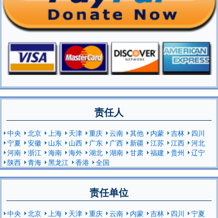
责任人
中央
北京
上海
天津
重庆
云南
其他
内蒙
吉林
四川
宁夏
安徽
山东
山西
广东
广西
新疆
江苏
江西
河北
河南
浙江
海南
海外
湖北
湖南
甘肃
福建
贵州
辽宁
陕西
青海
黑龙江
香港
全国
责任单位
中央
北京
上海
天津
重庆
云南
内蒙
吉林
四川
宁夏