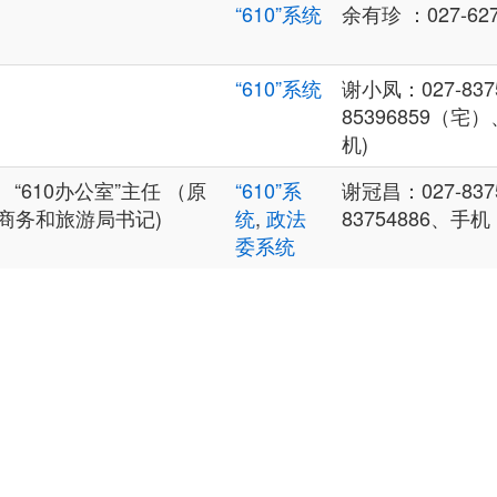
“610”系统
余有珍 ：027-62
“610”系统
谢小凤：027-837
85396859（宅）
机)
“610办公室”主任 （原
“610”系
谢冠昌：027-8375
商务和旅游局书记)
统
,
政法
83754886、手机 
委系统