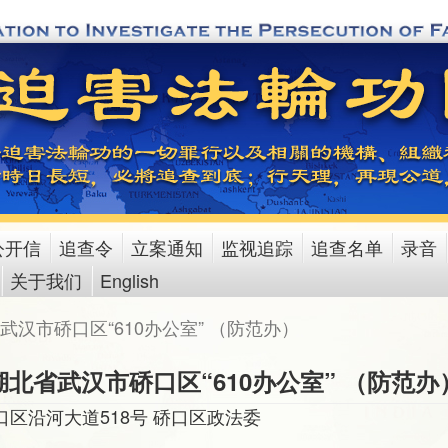
公开信
追查令
立案通知
监视追踪
追查名单
录音
关于我们
English
武汉市硚口区“610办公室” （防范办）
湖北省武汉市硚口区“610办公室” （防范办
区沿河大道518号 硚口区政法委