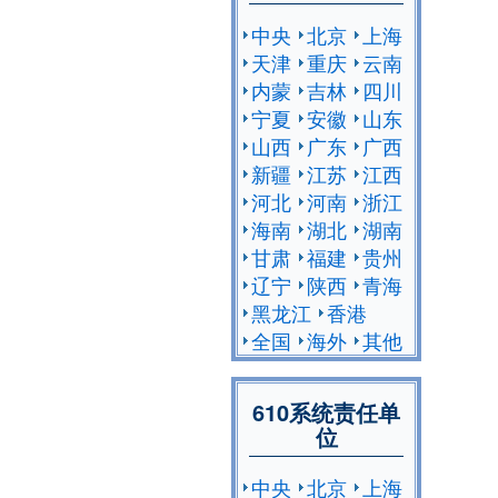
中央
北京
上海
天津
重庆
云南
内蒙
吉林
四川
宁夏
安徽
山东
山西
广东
广西
新疆
江苏
江西
河北
河南
浙江
海南
湖北
湖南
甘肃
福建
贵州
辽宁
陕西
青海
黑龙江
香港
全国
海外
其他
610系统责任单
位
中央
北京
上海