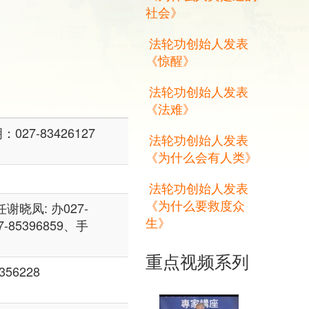
社会》
法轮功创始人发表
《惊醒》
法轮功创始人发表
《法难》
27-83426127
法轮功创始人发表
《为什么会有人类》
法轮功创始人发表
《为什么要救度众
任谢晓凤: 办027-
生》
7-85396859、手
重点视频系列
356228