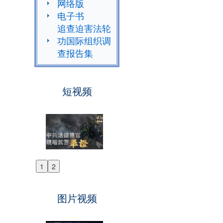
网络版
电子书
追查迫害法轮
功国际组织调
查报告集
短视频
1
2
Previous
Next
图片视频