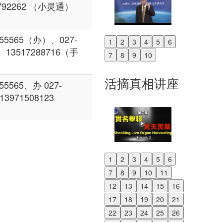
792262 （小灵通）
55565（办）、027-
1
2
3
4
5
6
Previous
、13517288716（手
7
8
9
10
Next
活摘真相讲座
5565、办 027-
13971508123
1
2
3
4
5
6
Previous
7
8
9
10
11
Next
12
13
14
15
16
17
18
19
20
21
22
23
24
25
26