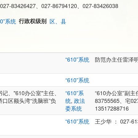
027-83426427、027-86794120、027-83426038
10”系统
行政权级别
区、县
“610”系统
防范办主任雷泽明：0
“610”系统
记、"610办公室"主任、
“610”系
“610办公室”副主
口区额头湾“洗脑班”负
统
,
政法
83755565、宅02
委系统
13517288716
“610”系统
王少华 ： 027-61