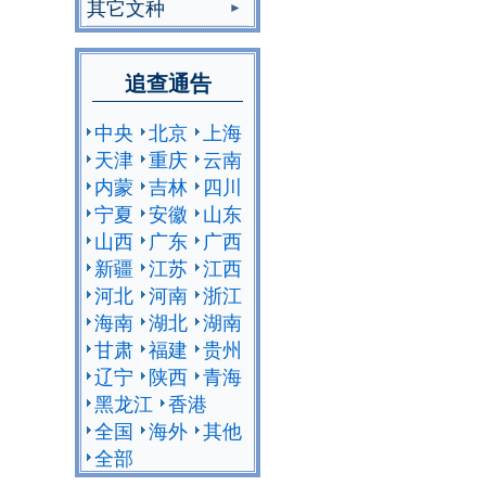
其它文种
追查通告
中央
北京
上海
天津
重庆
云南
内蒙
吉林
四川
宁夏
安徽
山东
山西
广东
广西
新疆
江苏
江西
河北
河南
浙江
海南
湖北
湖南
甘肃
福建
贵州
辽宁
陕西
青海
黑龙江
香港
全国
海外
其他
全部