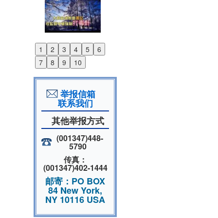
1
2
3
4
5
6
Previous
7
8
9
10
Next
举报信箱
联系我们
其他举报方式
(001347)448-
5790
传真：
(001347)402-1444
邮寄：PO BOX
84 New York,
NY 10116 USA