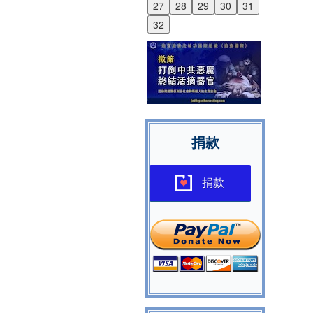
27
28
29
30
31
32
捐款
捐款