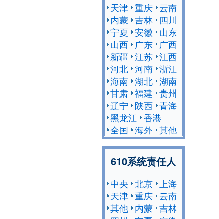
天津
重庆
云南
内蒙
吉林
四川
宁夏
安徽
山东
山西
广东
广西
新疆
江苏
江西
河北
河南
浙江
海南
湖北
湖南
甘肃
福建
贵州
辽宁
陕西
青海
黑龙江
香港
全国
海外
其他
610系统责任人
中央
北京
上海
天津
重庆
云南
其他
内蒙
吉林