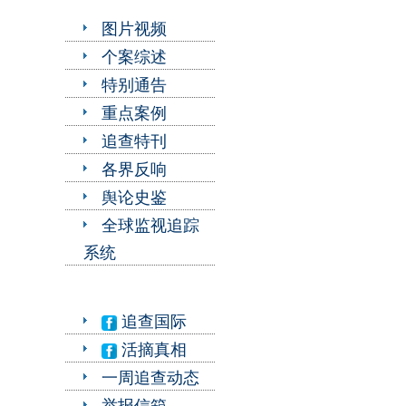
图片视频
个案综述
特别通告
重点案例
追查特刊
各界反响
舆论史鉴
全球监视追踪
系统
追查国际
活摘真相
一周追查动态
举报信箱