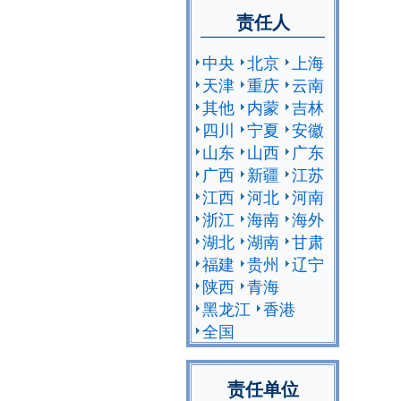
责任人
中央
北京
上海
天津
重庆
云南
其他
内蒙
吉林
四川
宁夏
安徽
山东
山西
广东
广西
新疆
江苏
江西
河北
河南
浙江
海南
海外
湖北
湖南
甘肃
福建
贵州
辽宁
陕西
青海
黑龙江
香港
全国
责任单位