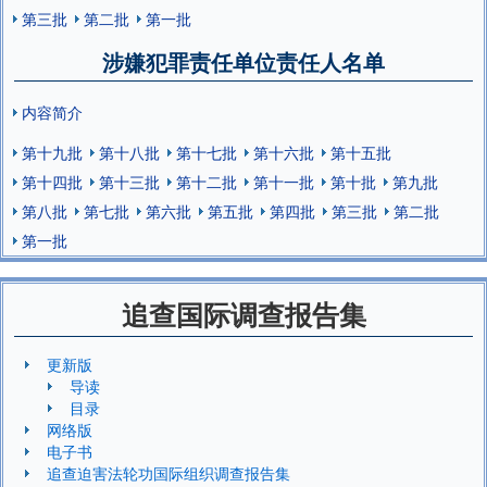
第三批
第二批
第一批
涉嫌犯罪责任单位责任人名单
内容简介
第十九批
第十八批
第十七批
第十六批
第十五批
第十四批
第十三批
第十二批
第十一批
第十批
第九批
第八批
第七批
第六批
第五批
第四批
第三批
第二批
第一批
追查国际调查报告集
更新版
导读
目录
网络版
电子书
追查迫害法轮功国际组织调查报告集