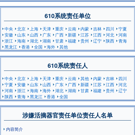
610系统责任单位
中央
北京
上海
天津
重庆
云南
内蒙
吉林
四川
宁夏
安徽
山东
山西
广东
广西
新疆
江苏
江西
河北
河南
浙江
海南
湖北
湖南
甘肃
福建
贵州
辽宁
陕西
青海
黑龙江
香港
全国
海外
其他
610系统责任人
中央
北京
上海
天津
重庆
云南
其他
内蒙
吉林
四川
宁夏
安徽
山东
山西
广东
广西
新疆
江苏
江西
河北
河南
浙江
海南
海外
湖北
湖南
甘肃
福建
贵州
辽宁
陕西
青海
黑龙江
香港
全国
涉嫌活摘器官责任单位责任人名单
内容简介