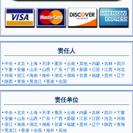
责任人
中央
北京
上海
天津
重庆
云南
其他
内蒙
吉林
四川
宁夏
安徽
山东
山西
广东
广西
新疆
江苏
江西
河北
河南
浙江
海南
海外
湖北
湖南
甘肃
福建
贵州
辽宁
陕西
青海
黑龙江
香港
全国
责任单位
中央
北京
上海
天津
重庆
云南
内蒙
吉林
四川
宁夏
安徽
山东
山西
广东
广西
新疆
江苏
江西
河北
河南
浙江
海南
湖北
湖南
甘肃
福建
贵州
辽宁
陕西
青海
黑龙江
香港
全国
海外
其他