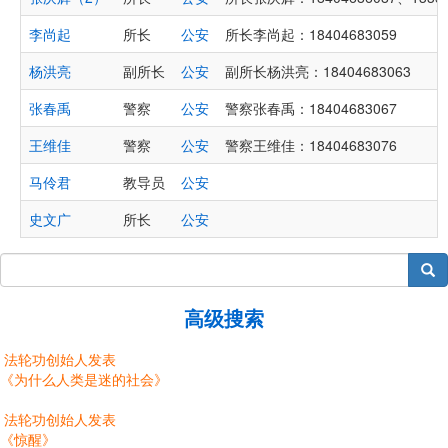
李尚起
所长
公安
所长李尚起：18404683059
杨洪亮
副所长
公安
副所长杨洪亮：18404683063
张春禹
警察
公安
警察张春禹：18404683067
王维佳
警察
公安
警察王维佳：18404683076
马伶君
教导员
公安
史文广
所长
公安
搜索
高级搜索
法轮功创始人发表
《为什么人类是迷的社会》
法轮功创始人发表
《惊醒》