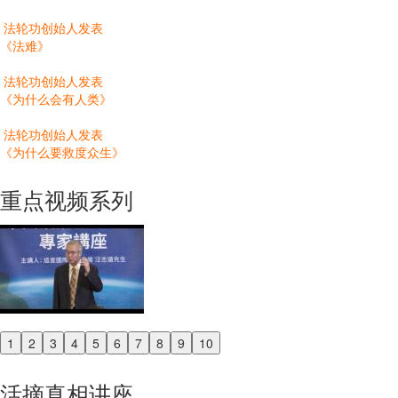
法轮功创始人发表
《法难》
法轮功创始人发表
《为什么会有人类》
法轮功创始人发表
《为什么要救度众生》
重点视频系列
1
2
3
4
5
6
7
8
9
10
Previous
Next
活摘真相讲座