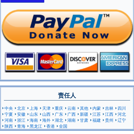
责任人
中央
北京
上海
天津
重庆
云南
其他
内蒙
吉林
四川
宁夏
安徽
山东
山西
广东
广西
新疆
江苏
江西
河北
河南
浙江
海南
海外
湖北
湖南
甘肃
福建
贵州
辽宁
陕西
青海
黑龙江
香港
全国