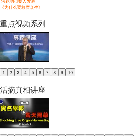
法轮功创始人发表
《为什么要救度众生》
重点视频系列
1
2
3
4
5
6
7
8
9
10
Previous
Next
活摘真相讲座