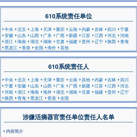
610系统责任单位
中央
北京
上海
天津
重庆
云南
内蒙
吉林
四川
宁夏
安徽
山东
山西
广东
广西
新疆
江苏
江西
河北
河南
浙江
海南
湖北
湖南
甘肃
福建
贵州
辽宁
陕西
青海
黑龙江
香港
全国
海外
其他
610系统责任人
中央
北京
上海
天津
重庆
云南
其他
内蒙
吉林
四川
宁夏
安徽
山东
山西
广东
广西
新疆
江苏
江西
河北
河南
浙江
海南
海外
湖北
湖南
甘肃
福建
贵州
辽宁
陕西
青海
黑龙江
香港
全国
涉嫌活摘器官责任单位责任人名单
内容简介