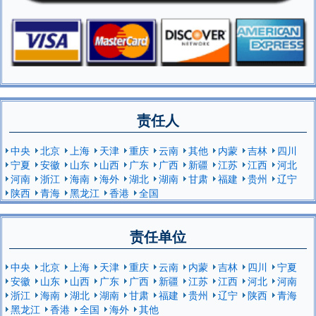
责任人
中央
北京
上海
天津
重庆
云南
其他
内蒙
吉林
四川
宁夏
安徽
山东
山西
广东
广西
新疆
江苏
江西
河北
河南
浙江
海南
海外
湖北
湖南
甘肃
福建
贵州
辽宁
陕西
青海
黑龙江
香港
全国
责任单位
中央
北京
上海
天津
重庆
云南
内蒙
吉林
四川
宁夏
安徽
山东
山西
广东
广西
新疆
江苏
江西
河北
河南
浙江
海南
湖北
湖南
甘肃
福建
贵州
辽宁
陕西
青海
黑龙江
香港
全国
海外
其他