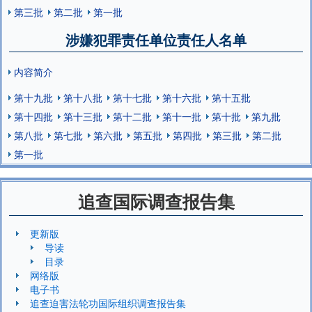
第三批
第二批
第一批
涉嫌犯罪责任单位责任人名单
内容简介
第十九批
第十八批
第十七批
第十六批
第十五批
第十四批
第十三批
第十二批
第十一批
第十批
第九批
第八批
第七批
第六批
第五批
第四批
第三批
第二批
第一批
追查国际调查报告集
更新版
导读
目录
网络版
电子书
追查迫害法轮功国际组织调查报告集