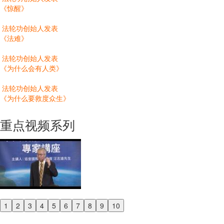
《惊醒》
法轮功创始人发表
《法难》
法轮功创始人发表
《为什么会有人类》
法轮功创始人发表
《为什么要救度众生》
重点视频系列
1
2
3
4
5
6
7
8
9
10
Previous
Next