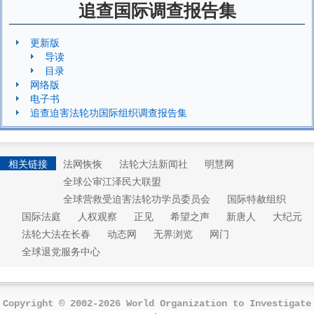
追查国际调查报告集
更新版
导读
目录
网络版
电子书
追查迫害法轮功国际组织调查报告集
相关链接
法网恢恢
法轮大法新闻社
明慧网
全球公审江泽民大联盟
全球营救受迫害法轮功学员委员会
国际特赦组织
国际法庭
人权观察
正见
希望之声
新唐人
大纪元
法轮大法在长春
动态网
无界浏览
网门
全球退党服务中心
Copyright © 2002-2026 World Organization to Investigate