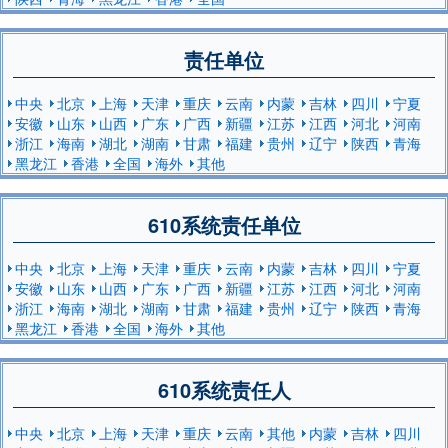
责任单位
中央
北京
上海
天津
重庆
云南
内蒙
吉林
四川
宁夏
安徽
山东
山西
广东
广西
新疆
江苏
江西
河北
河南
浙江
海南
湖北
湖南
甘肃
福建
贵州
辽宁
陕西
青海
黑龙江
香港
全国
海外
其他
610系统责任单位
中央
北京
上海
天津
重庆
云南
内蒙
吉林
四川
宁夏
安徽
山东
山西
广东
广西
新疆
江苏
江西
河北
河南
浙江
海南
湖北
湖南
甘肃
福建
贵州
辽宁
陕西
青海
黑龙江
香港
全国
海外
其他
610系统责任人
中央
北京
上海
天津
重庆
云南
其他
内蒙
吉林
四川