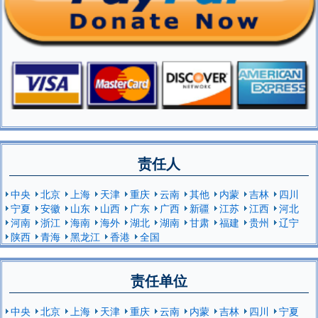
责任人
中央
北京
上海
天津
重庆
云南
其他
内蒙
吉林
四川
宁夏
安徽
山东
山西
广东
广西
新疆
江苏
江西
河北
河南
浙江
海南
海外
湖北
湖南
甘肃
福建
贵州
辽宁
陕西
青海
黑龙江
香港
全国
责任单位
中央
北京
上海
天津
重庆
云南
内蒙
吉林
四川
宁夏