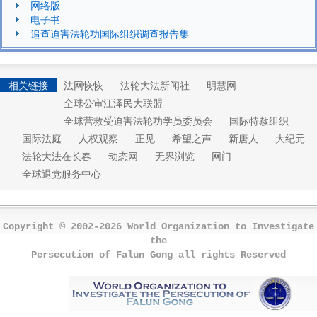
网络版
电子书
追查迫害法轮功国际组织调查报告集
相关链接
法网恢恢
法轮大法新闻社
明慧网
全球公审江泽民大联盟
全球营救受迫害法轮功学员委员会
国际特赦组织
国际法庭
人权观察
正见
希望之声
新唐人
大纪元
法轮大法在长春
动态网
无界浏览
网门
全球退党服务中心
Copyright © 2002-2026 World Organization to Investigate
the
Persecution of Falun Gong all rights Reserved