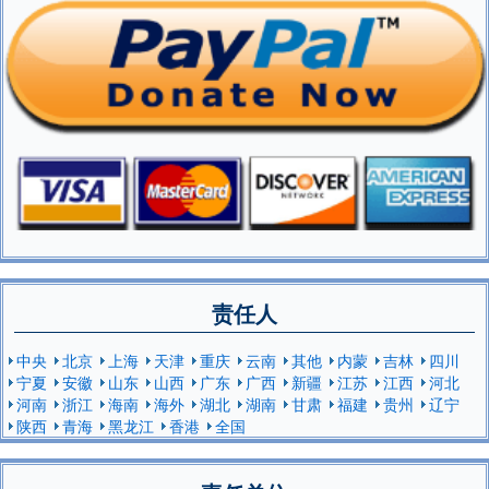
责任人
中央
北京
上海
天津
重庆
云南
其他
内蒙
吉林
四川
宁夏
安徽
山东
山西
广东
广西
新疆
江苏
江西
河北
河南
浙江
海南
海外
湖北
湖南
甘肃
福建
贵州
辽宁
陕西
青海
黑龙江
香港
全国