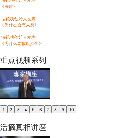
法轮功创始人发表
《法难》
法轮功创始人发表
《为什么会有人类》
法轮功创始人发表
《为什么要救度众生》
重点视频系列
1
2
3
4
5
6
7
8
9
10
Previous
Next
活摘真相讲座