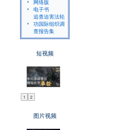
网络版
电子书
追查迫害法轮
功国际组织调
查报告集
短视频
1
2
Previous
Next
图片视频