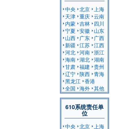
中央
北京
上海
天津
重庆
云南
内蒙
吉林
四川
宁夏
安徽
山东
山西
广东
广西
新疆
江苏
江西
河北
河南
浙江
海南
湖北
湖南
甘肃
福建
贵州
辽宁
陕西
青海
黑龙江
香港
全国
海外
其他
610系统责任单
位
中央
北京
上海