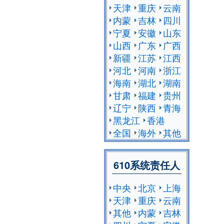
天津
重庆
云南
内蒙
吉林
四川
宁夏
安徽
山东
山西
广东
广西
新疆
江苏
江西
河北
河南
浙江
海南
湖北
湖南
甘肃
福建
贵州
辽宁
陕西
青海
黑龙江
香港
全国
海外
其他
610系统责任人
中央
北京
上海
天津
重庆
云南
其他
内蒙
吉林