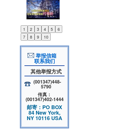
1
2
3
4
5
6
Previous
7
8
9
10
Next
举报信箱
联系我们
其他举报方式
(001347)448-
5790
传真：
(001347)402-1444
邮寄：PO BOX
84 New York,
NY 10116 USA