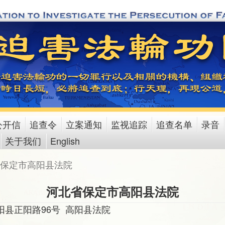
公开信
追查令
立案通知
监视追踪
追查名单
录音
关于我们
English
保定市高阳县法院
河北省保定市高阳县法院
阳县正阳路96号 高阳县法院