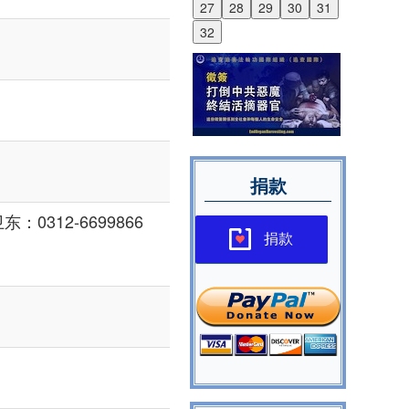
27
28
29
30
31
32
捐款
0312-6699866
捐款