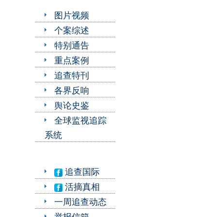
图片视频
个案综述
特别通告
重点案例
追查特刊
各界反响
舆论史鉴
全球监视追踪
系统
追查国际
活摘真相
一周追查动态
举报信箱