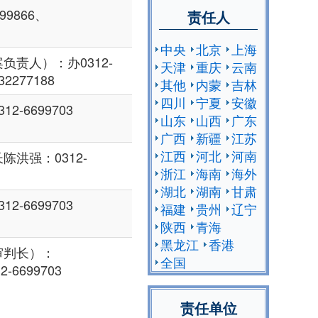
99866、
责任人
中央
北京
上海
负责人）：办0312-
天津
重庆
云南
32277188
其他
内蒙
吉林
四川
宁夏
安徽
-6699703
山东
山西
广东
广西
新疆
江苏
江西
河北
河南
洪强：0312-
浙江
海南
海外
湖北
湖南
甘肃
-6699703
福建
贵州
辽宁
陕西
青海
黑龙江
香港
审判长）：
全国
2-6699703
责任单位