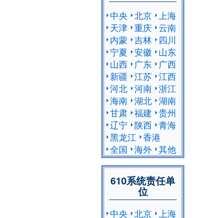
中央
北京
上海
天津
重庆
云南
内蒙
吉林
四川
宁夏
安徽
山东
山西
广东
广西
新疆
江苏
江西
河北
河南
浙江
海南
湖北
湖南
甘肃
福建
贵州
辽宁
陕西
青海
黑龙江
香港
全国
海外
其他
610系统责任单
位
中央
北京
上海