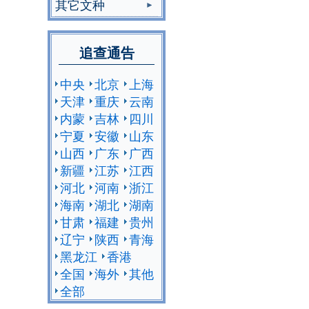
其它文种
追查通告
中央
北京
上海
天津
重庆
云南
内蒙
吉林
四川
宁夏
安徽
山东
山西
广东
广西
新疆
江苏
江西
河北
河南
浙江
海南
湖北
湖南
甘肃
福建
贵州
辽宁
陕西
青海
黑龙江
香港
全国
海外
其他
全部