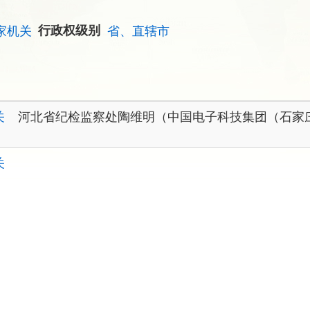
家机关
行政权级别
省、直辖市
关
河北省纪检监察处陶维明（中国电子科技集团（石家
关