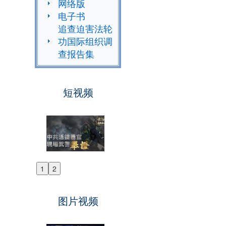
网络版
电子书
追查迫害法轮
功国际组织调
查报告集
短视频
1
2
Previous
Next
图片视频