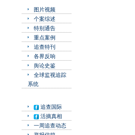
图片视频
个案综述
特别通告
重点案例
追查特刊
各界反响
舆论史鉴
全球监视追踪
系统
追查国际
活摘真相
一周追查动态
举报信箱