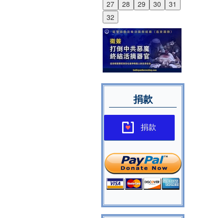
27
28
29
30
31
32
捐款
捐款