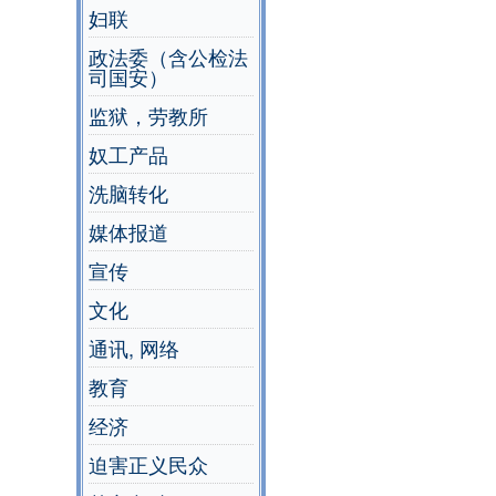
妇联
政法委（含公检法
司国安）
监狱，劳教所
奴工产品
洗脑转化
媒体报道
宣传
文化
通讯, 网络
教育
经济
迫害正义民众