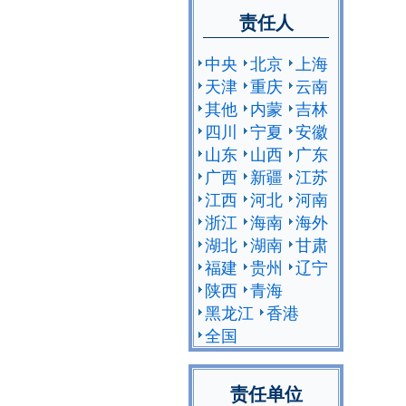
责任人
中央
北京
上海
天津
重庆
云南
其他
内蒙
吉林
四川
宁夏
安徽
山东
山西
广东
广西
新疆
江苏
江西
河北
河南
浙江
海南
海外
湖北
湖南
甘肃
福建
贵州
辽宁
陕西
青海
黑龙江
香港
全国
责任单位