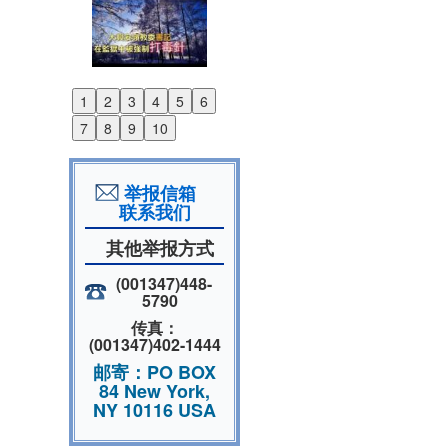
1
2
3
4
5
6
Previous
7
8
9
10
Next
举报信箱
联系我们
其他举报方式
(001347)448-
5790
传真：
(001347)402-1444
邮寄：PO BOX
84 New York,
NY 10116 USA