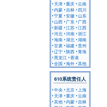
天津
重庆
云南
内蒙
吉林
四川
宁夏
安徽
山东
山西
广东
广西
新疆
江苏
江西
河北
河南
浙江
海南
湖北
湖南
甘肃
福建
贵州
辽宁
陕西
青海
黑龙江
香港
全国
海外
其他
610系统责任人
中央
北京
上海
天津
重庆
云南
其他
内蒙
吉林