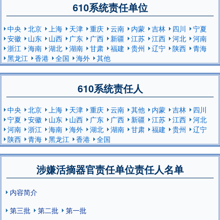
610系统责任单位
中央
北京
上海
天津
重庆
云南
内蒙
吉林
四川
宁夏
安徽
山东
山西
广东
广西
新疆
江苏
江西
河北
河南
浙江
海南
湖北
湖南
甘肃
福建
贵州
辽宁
陕西
青海
黑龙江
香港
全国
海外
其他
610系统责任人
中央
北京
上海
天津
重庆
云南
其他
内蒙
吉林
四川
宁夏
安徽
山东
山西
广东
广西
新疆
江苏
江西
河北
河南
浙江
海南
海外
湖北
湖南
甘肃
福建
贵州
辽宁
陕西
青海
黑龙江
香港
全国
涉嫌活摘器官责任单位责任人名单
内容简介
第三批
第二批
第一批