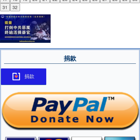
Next
31
32
捐款
捐款