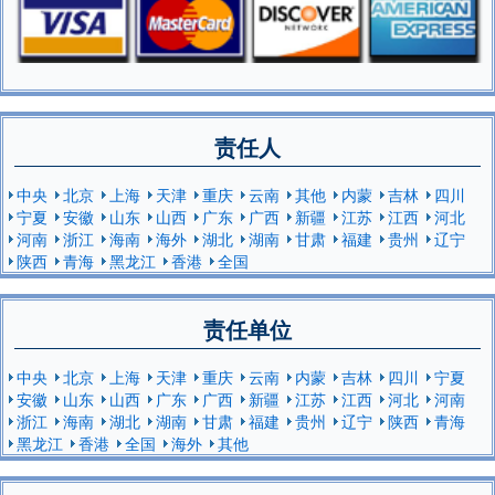
责任人
中央
北京
上海
天津
重庆
云南
其他
内蒙
吉林
四川
宁夏
安徽
山东
山西
广东
广西
新疆
江苏
江西
河北
河南
浙江
海南
海外
湖北
湖南
甘肃
福建
贵州
辽宁
陕西
青海
黑龙江
香港
全国
责任单位
中央
北京
上海
天津
重庆
云南
内蒙
吉林
四川
宁夏
安徽
山东
山西
广东
广西
新疆
江苏
江西
河北
河南
浙江
海南
湖北
湖南
甘肃
福建
贵州
辽宁
陕西
青海
黑龙江
香港
全国
海外
其他