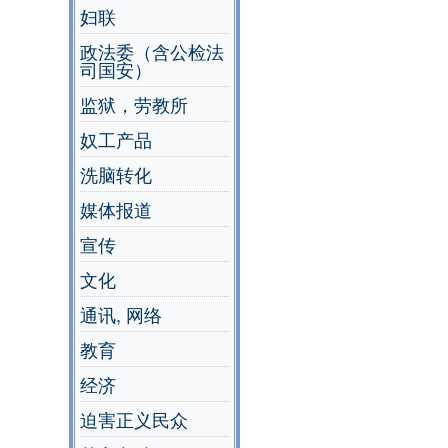
妇联
政法委（含公检法
司国安）
监狱，劳教所
奴工产品
洗脑转化
媒体报道
宣传
文化
通讯, 网络
教育
经济
迫害正义民众