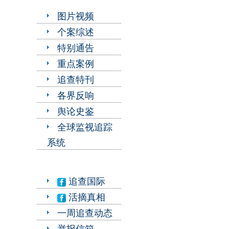
图片视频
个案综述
特别通告
重点案例
追查特刊
各界反响
舆论史鉴
全球监视追踪
系统
追查国际
活摘真相
一周追查动态
举报信箱