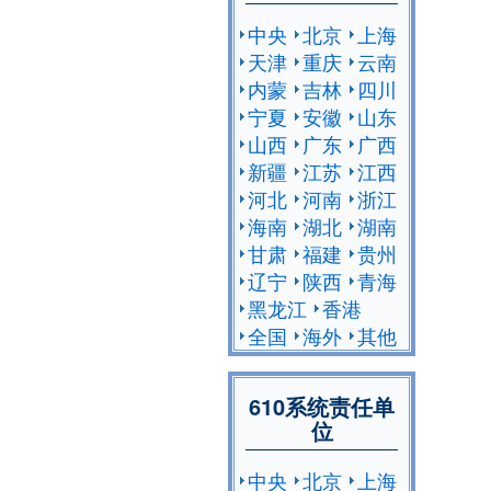
中央
北京
上海
天津
重庆
云南
内蒙
吉林
四川
宁夏
安徽
山东
山西
广东
广西
新疆
江苏
江西
河北
河南
浙江
海南
湖北
湖南
甘肃
福建
贵州
辽宁
陕西
青海
黑龙江
香港
全国
海外
其他
610系统责任单
位
中央
北京
上海