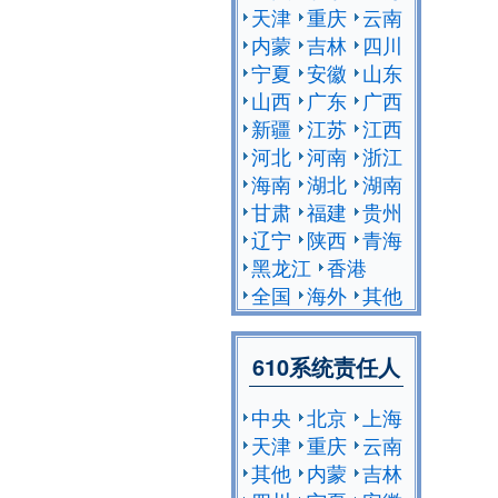
天津
重庆
云南
内蒙
吉林
四川
宁夏
安徽
山东
山西
广东
广西
新疆
江苏
江西
河北
河南
浙江
海南
湖北
湖南
甘肃
福建
贵州
辽宁
陕西
青海
黑龙江
香港
全国
海外
其他
610系统责任人
中央
北京
上海
天津
重庆
云南
其他
内蒙
吉林