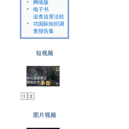
网络版
电子书
追查迫害法轮
功国际组织调
查报告集
短视频
1
2
Previous
Next
图片视频