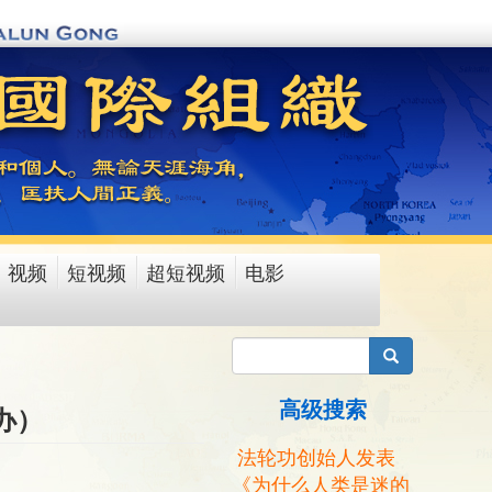
视频
短视频
超短视频
电影
搜索
高级搜索
办）
法轮功创始人发表
《为什么人类是迷的