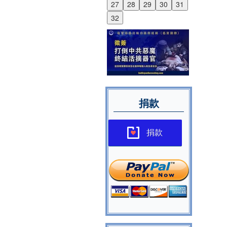
27
28
29
30
31
32
捐款
捐款