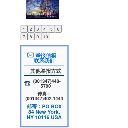
1
2
3
4
5
6
Previous
7
8
9
10
Next
举报信箱
联系我们
其他举报方式
(001347)448-
5790
传真：
(001347)402-1444
邮寄：PO BOX
84 New York,
NY 10116 USA