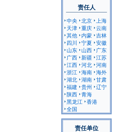
责任人
中央
北京
上海
天津
重庆
云南
其他
内蒙
吉林
四川
宁夏
安徽
山东
山西
广东
广西
新疆
江苏
江西
河北
河南
浙江
海南
海外
湖北
湖南
甘肃
福建
贵州
辽宁
陕西
青海
黑龙江
香港
全国
责任单位