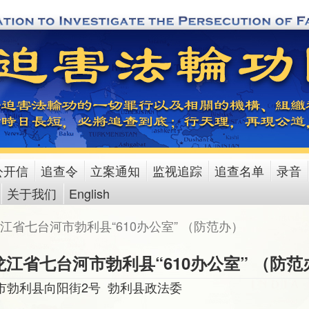
公开信
追查令
立案通知
监视追踪
追查名单
录音
关于我们
English
江省七台河市勃利县“610办公室” （防范办）
龙江省七台河市勃利县“610办公室” （防范
市勃利县向阳街2号 勃利县政法委