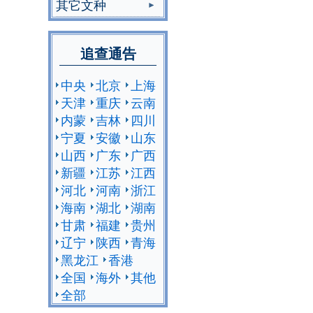
其它文种
追查通告
中央
北京
上海
天津
重庆
云南
内蒙
吉林
四川
宁夏
安徽
山东
山西
广东
广西
新疆
江苏
江西
河北
河南
浙江
海南
湖北
湖南
甘肃
福建
贵州
辽宁
陕西
青海
黑龙江
香港
全国
海外
其他
全部