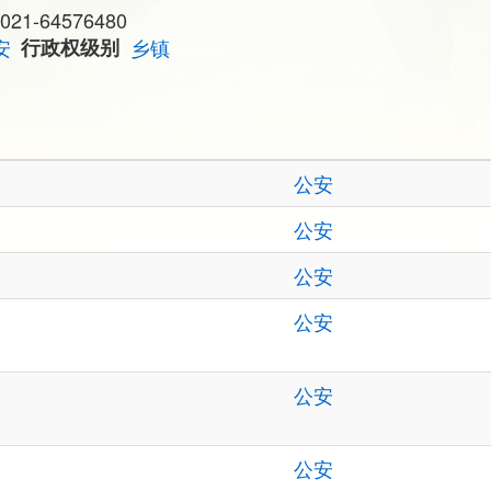
021-64576480
安
行政权级别
乡镇
公安
公安
公安
公安
公安
公安