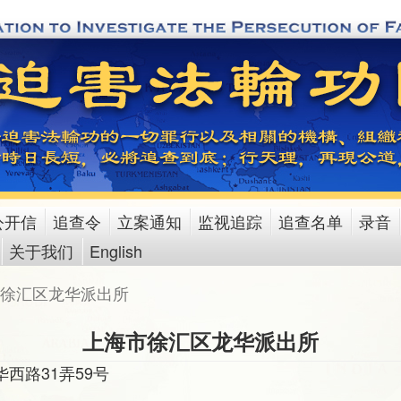
公开信
追查令
立案通知
监视追踪
追查名单
录音
关于我们
English
徐汇区龙华派出所
上海市徐汇区龙华派出所
西路31弄59号