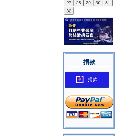
27
28
29
30
31
32
捐款
捐款