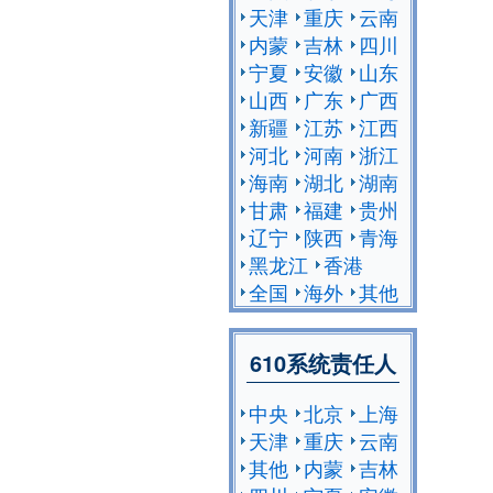
天津
重庆
云南
内蒙
吉林
四川
宁夏
安徽
山东
山西
广东
广西
新疆
江苏
江西
河北
河南
浙江
海南
湖北
湖南
甘肃
福建
贵州
辽宁
陕西
青海
黑龙江
香港
全国
海外
其他
610系统责任人
中央
北京
上海
天津
重庆
云南
其他
内蒙
吉林