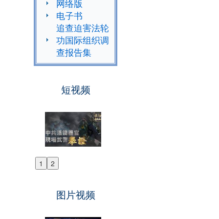
网络版
电子书
追查迫害法轮
功国际组织调
查报告集
短视频
1
2
Previous
Next
图片视频