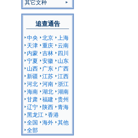
其它文种
追查通告
中央
北京
上海
天津
重庆
云南
内蒙
吉林
四川
宁夏
安徽
山东
山西
广东
广西
新疆
江苏
江西
河北
河南
浙江
海南
湖北
湖南
甘肃
福建
贵州
辽宁
陕西
青海
黑龙江
香港
全国
海外
其他
全部