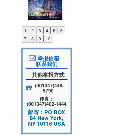
1
2
3
4
5
6
Previous
7
8
9
10
Next
举报信箱
联系我们
其他举报方式
(001347)448-
5790
传真：
(001347)402-1444
邮寄：PO BOX
84 New York,
NY 10116 USA