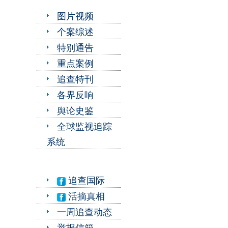
图片视频
个案综述
特别通告
重点案例
追查特刊
各界反响
舆论史鉴
全球监视追踪
系统
追查国际
活摘真相
一周追查动态
举报信箱