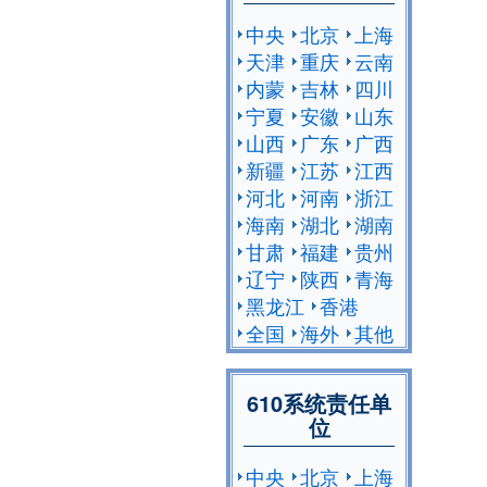
中央
北京
上海
天津
重庆
云南
内蒙
吉林
四川
宁夏
安徽
山东
山西
广东
广西
新疆
江苏
江西
河北
河南
浙江
海南
湖北
湖南
甘肃
福建
贵州
辽宁
陕西
青海
黑龙江
香港
全国
海外
其他
610系统责任单
位
中央
北京
上海