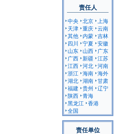
责任人
中央
北京
上海
天津
重庆
云南
其他
内蒙
吉林
四川
宁夏
安徽
山东
山西
广东
广西
新疆
江苏
江西
河北
河南
浙江
海南
海外
湖北
湖南
甘肃
福建
贵州
辽宁
陕西
青海
黑龙江
香港
全国
责任单位