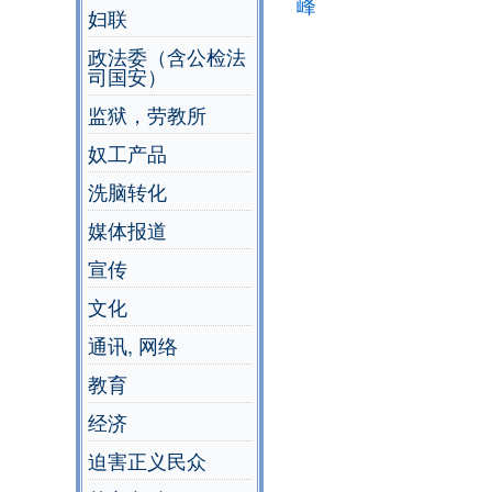
峰
妇联
政法委（含公检法
司国安）
监狱，劳教所
奴工产品
洗脑转化
媒体报道
宣传
文化
通讯, 网络
教育
经济
迫害正义民众