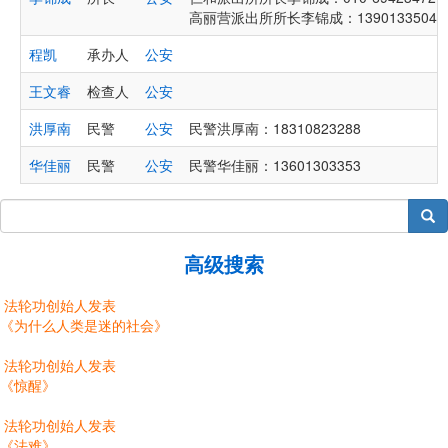
高丽营派出所所长李锦成：13901335045、010
程凯
承办人
公安
王文睿
检查人
公安
洪厚南
民警
公安
民警洪厚南：18310823288
华佳丽
民警
公安
民警华佳丽：13601303353
搜索
高级搜索
法轮功创始人发表
《为什么人类是迷的社会》
法轮功创始人发表
《惊醒》
法轮功创始人发表
《法难》