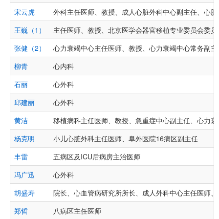
宋云虎
外科主任医师、教授、成人心脏外科中心副主任、心脏
王巍（1）
主任医师、教授、北京医学会器官移植专业委员会委员
张健（2）
心力衰竭中心主任医师、教授、心力衰竭中心常务副主
柳青
心内科
石丽
心外科
邱建丽
心外科
黄洁
移植病科主任医师、教授、急重症中心副主任、心力衰
杨克明
小儿心脏外科主任医师、阜外医院16病区副主任
丰雷
五病区及ICU后病房主治医师
冯广迅
心外科
胡盛寿
院长、心血管病研究所所长、成人外科中心主任医师、
郑哲
八病区主任医师