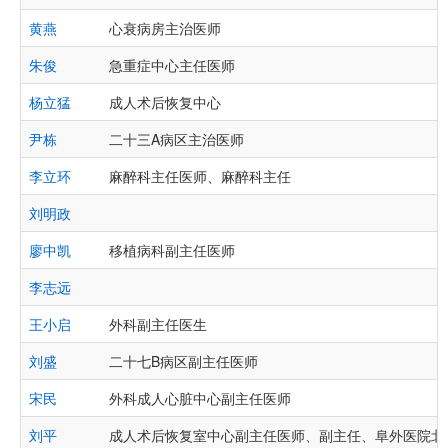
黄燕
心衰病房主治医师
朱俊
急重症中心主任医师
杨立猛
成人术后恢复中心
尹栋
二十三A病区主治医师
李立环
麻醉科主任医师、麻醉科主任
刘明政
廖中凯
移植病科副主任医师
李志远
王小启
外科副主任医生
刘盛
二十七B病区副主任医师
宋民
外科成人心脏中心副主任医师
刘平
成人术后恢复室中心副主任医师、副主任、阜外医院北