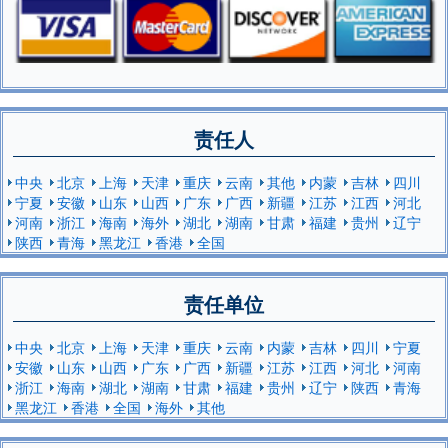
责任人
中央
北京
上海
天津
重庆
云南
其他
内蒙
吉林
四川
宁夏
安徽
山东
山西
广东
广西
新疆
江苏
江西
河北
河南
浙江
海南
海外
湖北
湖南
甘肃
福建
贵州
辽宁
陕西
青海
黑龙江
香港
全国
责任单位
中央
北京
上海
天津
重庆
云南
内蒙
吉林
四川
宁夏
安徽
山东
山西
广东
广西
新疆
江苏
江西
河北
河南
浙江
海南
湖北
湖南
甘肃
福建
贵州
辽宁
陕西
青海
黑龙江
香港
全国
海外
其他