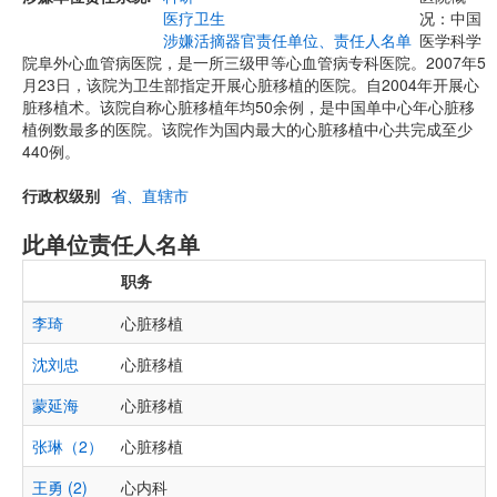
医疗卫生
况：中国
涉嫌活摘器官责任单位、责任人名单
医学科学
院阜外心血管病医院，是一所三级甲等心血管病专科医院。2007年5
月23日，该院为卫生部指定开展心脏移植的医院。自2004年开展心
脏移植术。该院自称心脏移植年均50余例，是中国单中心年心脏移
植例数最多的医院。该院作为国内最大的心脏移植中心共完成至少
440例。
行政权级别
省、直辖市
此单位责任人名单
职务
李琦
心脏移植
沈刘忠
心脏移植
蒙延海
心脏移植
张琳（2）
心脏移植
王勇 (2)
心内科