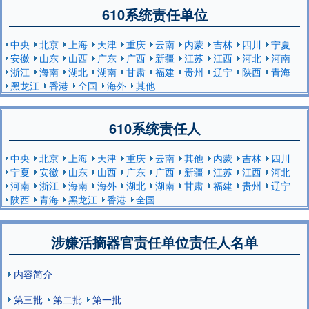
610系统责任单位
中央
北京
上海
天津
重庆
云南
内蒙
吉林
四川
宁夏
安徽
山东
山西
广东
广西
新疆
江苏
江西
河北
河南
浙江
海南
湖北
湖南
甘肃
福建
贵州
辽宁
陕西
青海
黑龙江
香港
全国
海外
其他
610系统责任人
中央
北京
上海
天津
重庆
云南
其他
内蒙
吉林
四川
宁夏
安徽
山东
山西
广东
广西
新疆
江苏
江西
河北
河南
浙江
海南
海外
湖北
湖南
甘肃
福建
贵州
辽宁
陕西
青海
黑龙江
香港
全国
涉嫌活摘器官责任单位责任人名单
内容简介
第三批
第二批
第一批