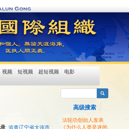
视频
短视频
超短视频
电影
搜索
高级搜索
法轮功创始人发表
《为什么人类是迷的
记录
追查辽宁省大连市