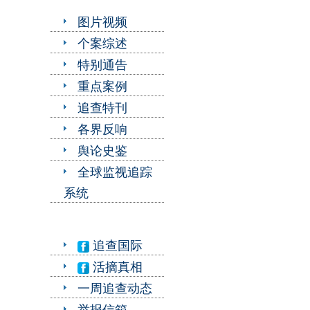
图片视频
个案综述
特别通告
重点案例
追查特刊
各界反响
舆论史鉴
全球监视追踪
系统
追查国际
活摘真相
一周追查动态
举报信箱