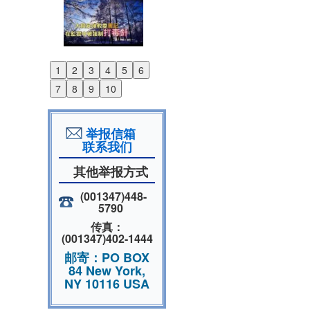
1
2
3
4
5
6
Previous
7
8
9
10
Next
举报信箱
联系我们
其他举报方式
(001347)448-
5790
传真：
(001347)402-1444
邮寄：PO BOX
84 New York,
NY 10116 USA