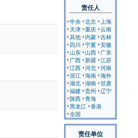
责任人
中央
北京
上海
天津
重庆
云南
其他
内蒙
吉林
四川
宁夏
安徽
山东
山西
广东
广西
新疆
江苏
江西
河北
河南
浙江
海南
海外
湖北
湖南
甘肃
福建
贵州
辽宁
陕西
青海
黑龙江
香港
全国
责任单位