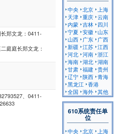
中央
北京
上海
天津
重庆
云南
内蒙
吉林
四川
宁夏
安徽
山东
郑文龙：0411-
山西
广东
广西
新疆
江苏
江西
庭二庭庭长郑文龙：
河北
河南
浙江
海南
湖北
湖南
甘肃
福建
贵州
辽宁
陕西
青海
黑龙江
香港
全国
海外
其他
793527、0411-
26633
610系统责任单
位
中央
北京
上海