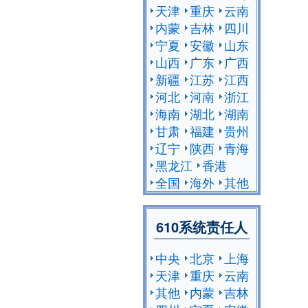
天津
重庆
云南
内蒙
吉林
四川
宁夏
安徽
山东
山西
广东
广西
新疆
江苏
江西
河北
河南
浙江
海南
湖北
湖南
甘肃
福建
贵州
辽宁
陕西
青海
黑龙江
香港
全国
海外
其他
610系统责任人
中央
北京
上海
天津
重庆
云南
其他
内蒙
吉林