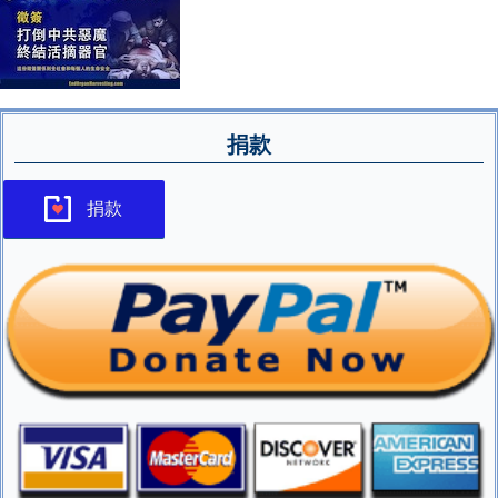
捐款
捐款