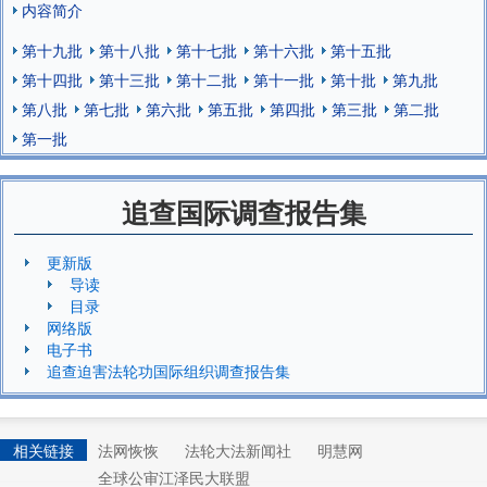
内容简介
第十九批
第十八批
第十七批
第十六批
第十五批
第十四批
第十三批
第十二批
第十一批
第十批
第九批
第八批
第七批
第六批
第五批
第四批
第三批
第二批
第一批
追查国际调查报告集
更新版
导读
目录
网络版
电子书
追查迫害法轮功国际组织调查报告集
相关链接
法网恢恢
法轮大法新闻社
明慧网
全球公审江泽民大联盟