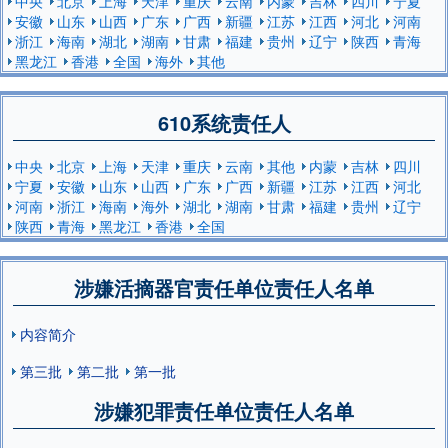
中央
北京
上海
天津
重庆
云南
内蒙
吉林
四川
宁夏
安徽
山东
山西
广东
广西
新疆
江苏
江西
河北
河南
浙江
海南
湖北
湖南
甘肃
福建
贵州
辽宁
陕西
青海
黑龙江
香港
全国
海外
其他
610系统责任人
中央
北京
上海
天津
重庆
云南
其他
内蒙
吉林
四川
宁夏
安徽
山东
山西
广东
广西
新疆
江苏
江西
河北
河南
浙江
海南
海外
湖北
湖南
甘肃
福建
贵州
辽宁
陕西
青海
黑龙江
香港
全国
涉嫌活摘器官责任单位责任人名单
内容简介
第三批
第二批
第一批
涉嫌犯罪责任单位责任人名单