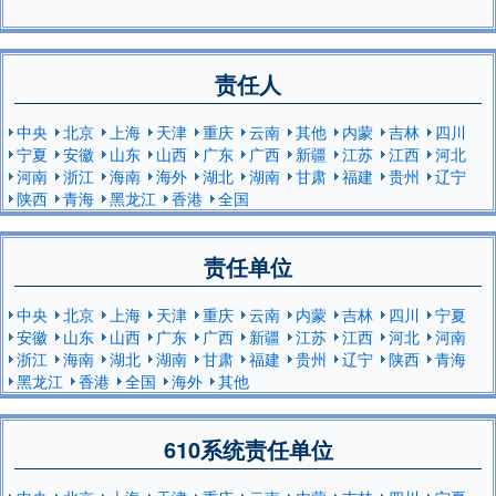
责任人
中央
北京
上海
天津
重庆
云南
其他
内蒙
吉林
四川
宁夏
安徽
山东
山西
广东
广西
新疆
江苏
江西
河北
河南
浙江
海南
海外
湖北
湖南
甘肃
福建
贵州
辽宁
陕西
青海
黑龙江
香港
全国
责任单位
中央
北京
上海
天津
重庆
云南
内蒙
吉林
四川
宁夏
安徽
山东
山西
广东
广西
新疆
江苏
江西
河北
河南
浙江
海南
湖北
湖南
甘肃
福建
贵州
辽宁
陕西
青海
黑龙江
香港
全国
海外
其他
610系统责任单位