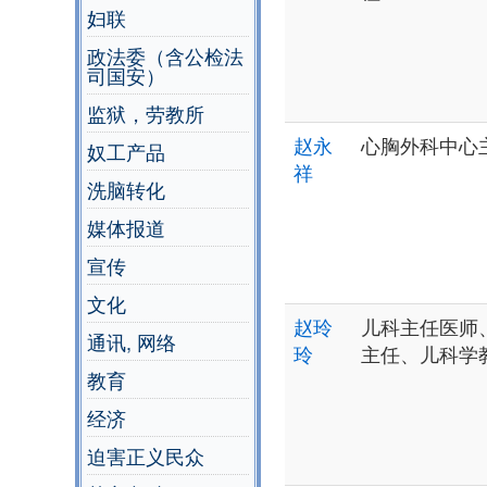
妇联
政法委（含公检法
司国安）
监狱，劳教所
赵永
心胸外科中心
奴工产品
祥
洗脑转化
媒体报道
宣传
文化
赵玲
儿科主任医师
通讯, 网络
玲
主任、儿科学
教育
经济
迫害正义民众