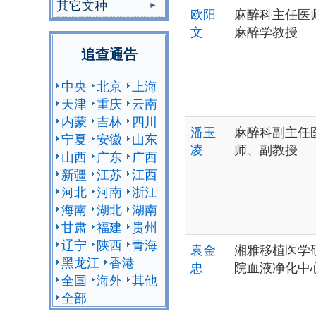
其它文种
欧阳
麻醉科主任医
文
麻醉学教授
追查通告
中央
北京
上海
天津
重庆
云南
内蒙
吉林
四川
潘玉
麻醉科副主任
宁夏
安徽
山东
凌
师、副教授
山西
广东
广西
新疆
江苏
江西
河北
河南
浙江
海南
湖北
湖南
甘肃
福建
贵州
辽宁
陕西
青海
袁金
湘雅移植医学
黑龙江
香港
忠
院血液净化中
全国
海外
其他
全部