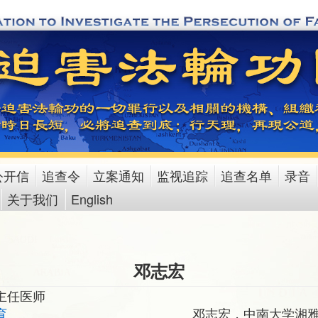
公开信
追查令
立案通知
监视追踪
追查名单
录音
关于我们
English
邓志宏
主任医师
育
邓志宏，中南大学湘