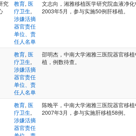
研究
教育
,
医
文志向，湘雅移植医学研究院血液净化中
心
疗卫生
,
2003年5月，参与实施50例肝移植。
涉嫌活摘
器官责任
单位、责
任人名单
教育
,
医
邵明杰，中南大学湘雅三医院器官移植
疗卫生
,
植，例数待查。
涉嫌活摘
器官责任
单位、责
任人名单
教育
,
医
陈晚平，中南大学湘雅三医院器官移植中
疗卫生
,
2007年3月，参与实施肝移植58例。
涉嫌活摘
器官责任
单位、责