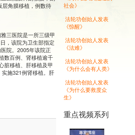
社会》
板层角膜移植，例数待
法轮功创始人发表
《惊醒》
湘雅三医院是一所三级甲
法轮功创始人发表
23日，该院为卫生部指定
《法难》
医院。2005年该院正
植数百例、肾移植逾千
法轮功创始人发表
心脏移植、肝移植及甲
《为什么会有人类》
，实施321例肾移植。肝
法轮功创始人发表
《为什么要救度众
生》
重点视频系列