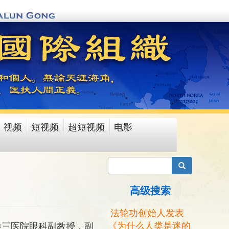
视频
短视频
超短视频
电影
搜索
高级搜索
法轮功创始人发表
《为什么人类是迷的
雅三医院眼科副教授，副