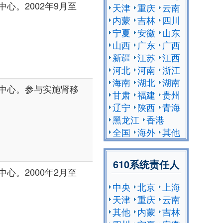
心。2002年9月至
天津
重庆
云南
内蒙
吉林
四川
宁夏
安徽
山东
山西
广东
广西
新疆
江苏
江西
河北
河南
浙江
海南
湖北
湖南
中心。参与实施肾移
甘肃
福建
贵州
辽宁
陕西
青海
黑龙江
香港
全国
海外
其他
610系统责任人
心。2000年2月至
中央
北京
上海
天津
重庆
云南
其他
内蒙
吉林