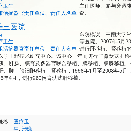
疗卫生
主任医师。参与穿透/
嫌活摘器官责任单位、责任人名单
查。
雅三医院
育
医院概况：中南大学
疗卫生
等医院。2007年5月
嫌活摘器官责任单位、责任人名单
进行肝移植、肾移植的
医学工程技术研究中心。该中心三年间进行了背驮式肝移
胰、肝肠、胰肾及多器官联合移植、脾移植、胰腺移植、
、脾、胰细胞移植。肾移植：1998年1月至2003年5月
006年4月，进行260例背驮式肝移植。
市
脏移
医疗卫
生
,
涉嫌