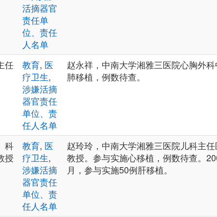
活摘器官
责任单
位、责任
人名单
主任
教育
,
医
赵永祥，中南大学湘雅三医院心胸外科
疗卫生
,
肺移植，例数待查。
涉嫌活摘
器官责任
单位、责
任人名单
、科
教育
,
医
赵玲玲，中南大学湘雅三医院儿科主任
教授
疗卫生
,
教授。参与实施心移植，例数待查。2002
涉嫌活摘
月，参与实施50例肝移植。
器官责任
单位、责
任人名单