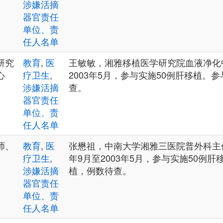
涉嫌活摘
器官责任
单位、责
任人名单
研究
教育
,
医
王敏敏，湘雅移植医学研究院血液净化中
心
疗卫生
,
2003年5月，参与实施50例肝移植。
涉嫌活摘
查。
器官责任
单位、责
任人名单
师、
教育
,
医
张懋祖，中南大学湘雅三医院普外科主任
疗卫生
,
年9月至2003年5月，参与实施50例
涉嫌活摘
植，例数待查。
器官责任
单位、责
任人名单