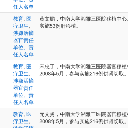
任人名单
教育
,
医
黄文鹏，中南大学湘雅三医院移植中心。
疗卫生
,
实施53例肝移植。
涉嫌活摘
器官责任
单位、责
任人名单
教育
,
医
宋忠于，中南大学湘雅三医院器官移植中
疗卫生
,
2008年5月，参与实施216例供肾切取
涉嫌活摘
器官责任
单位、责
任人名单
教育
,
医
元文勇，中南大学湘雅三医院器官移植中
疗卫生
,
2008年5月，参与实施216例供肾切取