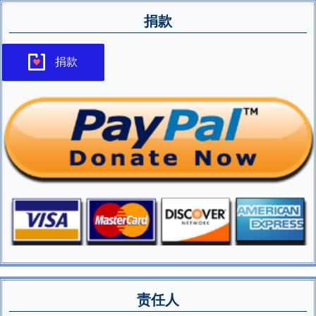
捐款
捐款
责任人