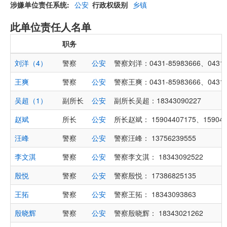
涉嫌单位责任系统
公安
行政权级别
乡镇
此单位责任人名单
职务
刘洋（4）
警察
公安
警察刘洋：0431-85983666、0431-
王爽
警察
公安
警察王爽：0431-85983666、0431-
吴超（1）
副所长
公安
副所长吴超：18343090227
赵斌
所长
公安
所长赵斌： 15904407175、159044
汪峰
警察
公安
警察汪峰： 13756239555
李文淇
警察
公安
警察李文淇： 18343092522
殷悦
警察
公安
警察殷悦： 17386825135
王拓
警察
公安
警察王拓： 18343093863
殷晓辉
警察
公安
警察殷晓辉： 18343021262