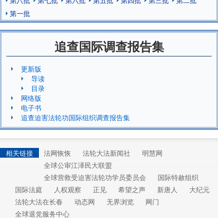
第一批
追查国际调查报告集
更新版
导读
目录
网络版
电子书
追查迫害法轮功国际组织调查报告集
相关链接
法网恢恢
法轮大法新闻社
明慧网
全球公审江泽民大联盟
全球营救受迫害法轮功学员委员会
国际特赦组织
国际法庭
人权观察
正见
希望之声
新唐人
大纪元
法轮大法在长春
动态网
无界浏览
网门
全球退党服务中心