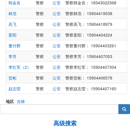
韩金良
警察
公安
警察韩金良： 18343022368
林浩
警察
公安
警察林浩： 15904419538
高飞
警察
公安
警察高飞： 15904418979
姜阳
警察
公安
警察姜阳： 15904404224
董付辉
警察
公安
警察董付辉： 15904403261
李芳
警察
公安
警察李芳： 15904407053
李红军（2）
警察
公安
警察李红军： 15904407304
贺彬
警察
公安
警察贺彬： 15904406578
赵志莹
警察
公安
警察赵志莹： 15904407160
地区
吉林
搜索
高级搜索