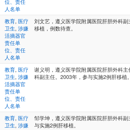
位、责任
人名单
教育
,
医疗
刘文艺，遵义医学院附属医院肝胆外科副
卫生
,
涉嫌
移植，例数待查。
活摘器官
责任单
位、责任
人名单
教育
,
医疗
谢义明，遵义医学院附属医院肝胆外科主
卫生
,
涉嫌
科副主任。2003年，参与实施2例肝移植
活摘器官
责任单
位、责任
人名单
教育
,
医疗
邹学坤，遵义医学院附属医院肝胆外科副主
卫生
,
涉嫌
与实施2例肝移植。