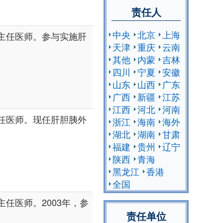
责任人
中央
北京
上海
主任医师。参与实施肝
天津
重庆
云南
其他
内蒙
吉林
四川
宁夏
安徽
山东
山西
广东
广西
新疆
江苏
江西
河北
河南
任医师。现任肝胆胰外
浙江
海南
海外
。
湖北
湖南
甘肃
福建
贵州
辽宁
陕西
青海
黑龙江
香港
全国
任医师。2003年，参
责任单位