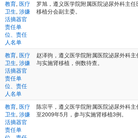
教育
,
医疗
罗旭，遵义医学院附属医院泌尿外科主任
卫生
,
涉嫌
移植分会副主委。
活摘器官
责任单
位、责任
人名单
教育
,
医疗
赵泽驹，遵义医学院附属医院泌尿外科主
卫生
,
涉嫌
与实施肾移植，例数待查。
活摘器官
责任单
位、责任
人名单
教育
,
医疗
陈宗平，遵义医学院附属医院泌尿外科主任医
卫生
,
涉嫌
至2009年5月，参与实施肾移植3例。
活摘器官
责任单
位、责任