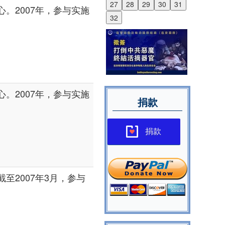
27
28
29
30
31
。2007年，参与实施
32
。2007年，参与实施
捐款
捐款
至2007年3月，参与