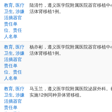
教育
,
医疗
陆清竹，遵义医学院附属医院器官移植中心
卫生
,
涉嫌
活体肾移植1例。
活摘器官
责任单
位、责任
人名单
教育
,
医疗
杨亦彬，遵义医学院附属医院器官移植中心
卫生
,
涉嫌
活体肾移植1例。
活摘器官
责任单
位、责任
人名单
教育
,
医疗
马玉兰，遵义医学院附属医院泌尿外科。截
卫生
,
涉嫌
实施12例同种异体肾移植。
活摘器官
责任单