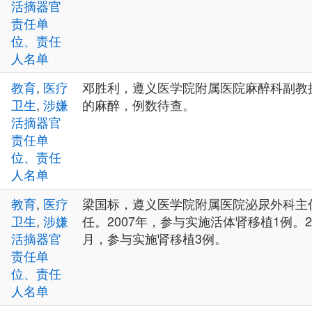
活摘器官
责任单
位、责任
人名单
教育
,
医疗
邓胜利，遵义医学院附属医院麻醉科副教
卫生
,
涉嫌
的麻醉，例数待查。
活摘器官
责任单
位、责任
人名单
教育
,
医疗
梁国标，遵义医学院附属医院泌尿外科主
卫生
,
涉嫌
任。2007年，参与实施活体肾移植1例。200
活摘器官
月，参与实施肾移植3例。
责任单
位、责任
人名单