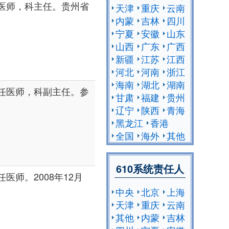
医师，科主任。贵州省
天津
重庆
云南
内蒙
吉林
四川
宁夏
安徽
山东
山西
广东
广西
新疆
江苏
江西
河北
河南
浙江
海南
湖北
湖南
任医师，科副主任。参
甘肃
福建
贵州
辽宁
陕西
青海
黑龙江
香港
全国
海外
其他
610系统责任人
师。2008年12月
中央
北京
上海
天津
重庆
云南
其他
内蒙
吉林