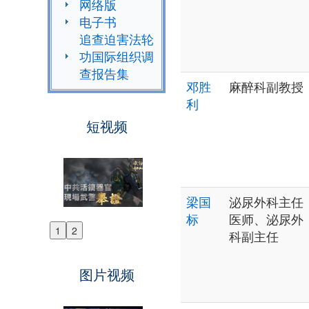
网络版
电子书
追查迫害法轮
功国际组织调
查报告集
邓胜
麻醉科副教授
利
短视频
梁国
泌尿外科主任
标
医师、泌尿外
1
2
科副主任
Previous
Next
图片视频