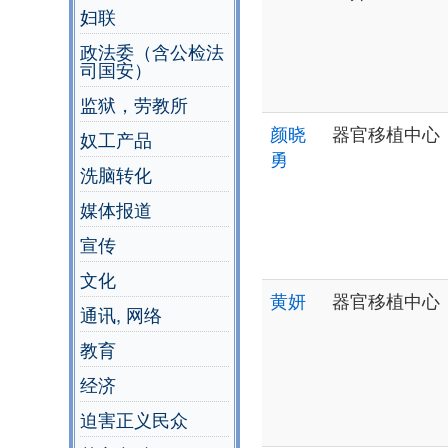
妇联
政法委（含公检法
司国安）
监狱，劳教所
颜晓
器官移植中心
奴工产品
勇
洗脑转化
媒体报道
宣传
文化
黄妍
器官移植中心
通讯, 网络
教育
经济
迫害正义民众