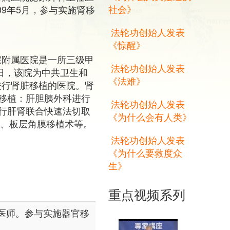
社会》
009年5月，参与实施肾移
法轮功创始人发表
《惊醒》
院附属医院是一所三级甲
法轮功创始人发表
1日，该院为中共卫生和
《法难》
进行肾脏移植的医院。肾
肝移植：肝胆胰外科进行
法轮功创始人发表
进行肝肾联合快速法切取
《为什么会有人类》
术、板层角膜移植术等。
法轮功创始人发表
《为什么要救度众
生》
重点视频系列
医师。参与实施器官移